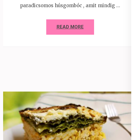
paradicsomos húsgombóc , amit mindig …
READ MORE