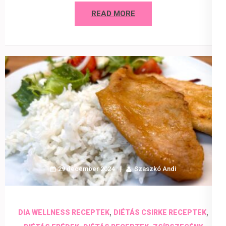
READ MORE
29 december 2024
Szaszkó Andi
,
,
DIA WELLNESS RECEPTEK
DIÉTÁS CSIRKE RECEPTEK