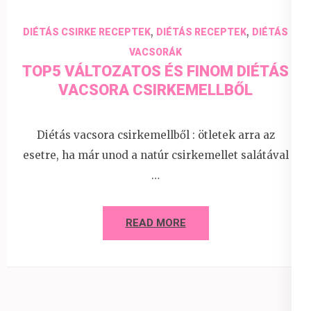
,
,
DIÉTÁS CSIRKE RECEPTEK
DIÉTÁS RECEPTEK
DIÉTÁS
VACSORÁK
TOP5 VÁLTOZATOS ÉS FINOM DIÉTÁS
VACSORA CSIRKEMELLBŐL
Diétás vacsora csirkemellből : ötletek arra az
esetre, ha már unod a natúr csirkemellet salátával
…
READ MORE