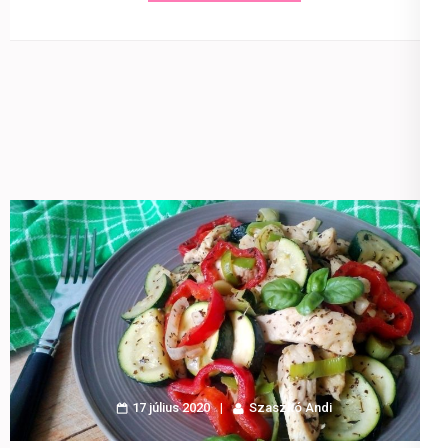
17 július 2020
Szaszkó Andi