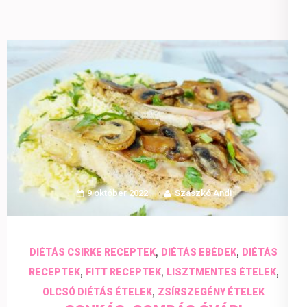
9 október 2022
Szaszkó Andi
,
,
DIÉTÁS CSIRKE RECEPTEK
DIÉTÁS EBÉDEK
DIÉTÁS
,
,
,
RECEPTEK
FITT RECEPTEK
LISZTMENTES ÉTELEK
,
OLCSÓ DIÉTÁS ÉTELEK
ZSÍRSZEGÉNY ÉTELEK