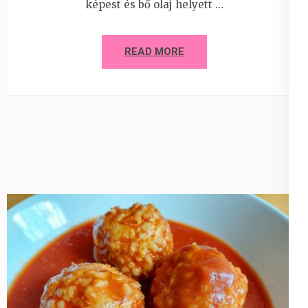
képest és bő olaj helyett …
READ MORE