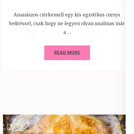
Ananászos csirkemell egy kis egzotikus currys
beütéssel, csak hogy ne legyen olyan unalmas már
a …
READ MORE