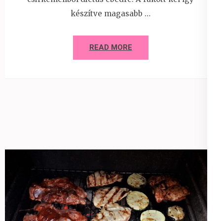
készítve magasabb …
READ MORE