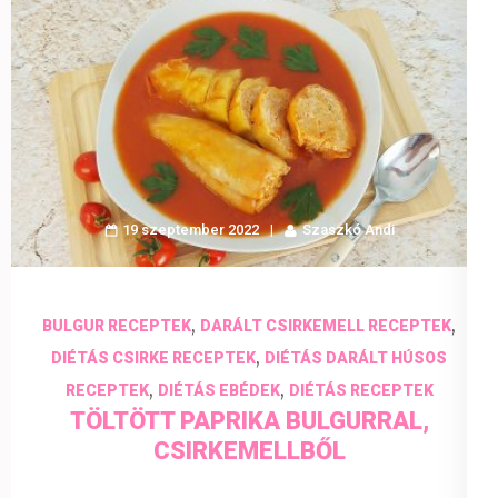
19 szeptember 2022
Szaszkó Andi
,
,
BULGUR RECEPTEK
DARÁLT CSIRKEMELL RECEPTEK
,
DIÉTÁS CSIRKE RECEPTEK
DIÉTÁS DARÁLT HÚSOS
,
,
RECEPTEK
DIÉTÁS EBÉDEK
DIÉTÁS RECEPTEK
TÖLTÖTT PAPRIKA BULGURRAL,
CSIRKEMELLBŐL