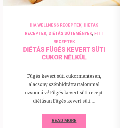
,
DIA WELLNESS RECEPTEK
DIÉTÁS
,
,
RECEPTEK
DIÉTÁS SÜTEMÉNYEK
FITT
RECEPTEK
DIÉTÁS FÜGÉS KEVERT SÜTI
CUKOR NÉLKÜL
Fügés kevert süti cukormentesen,
alacsony szénhidráttartalommal
uzsonnára! Fügés kevert süti recept
diétásan Fügés kevert süti …
READ MORE