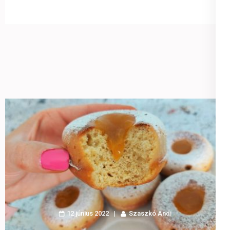
12 június 2022
Szaszkó Andi