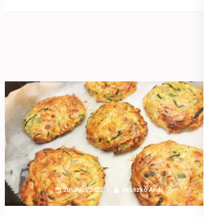
20 június 2022
Szaszkó Andi