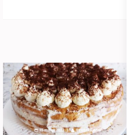
15 május 2023
Szaszkó Andi