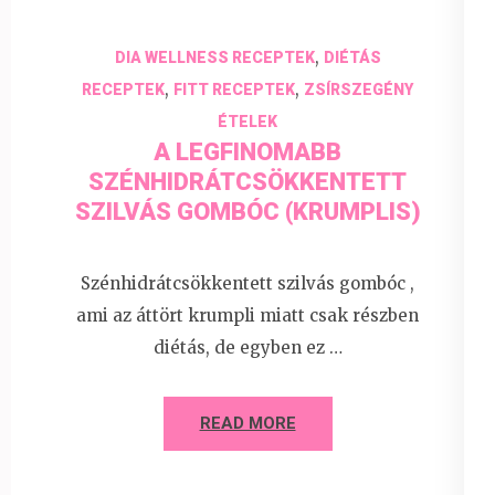
,
DIA WELLNESS RECEPTEK
DIÉTÁS
,
,
RECEPTEK
FITT RECEPTEK
ZSÍRSZEGÉNY
ÉTELEK
A LEGFINOMABB
SZÉNHIDRÁTCSÖKKENTETT
SZILVÁS GOMBÓC (KRUMPLIS)
Szénhidrátcsökkentett szilvás gombóc ,
ami az áttört krumpli miatt csak részben
diétás, de egyben ez …
READ MORE