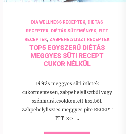
,
DIA WELLNESS RECEPTEK
DIÉTÁS
,
,
RECEPTEK
DIÉTÁS SÜTEMÉNYEK
FITT
,
RECEPTEK
ZABPEHELYLISZT RECEPTEK
TOP5 EGYSZERŰ DIÉTÁS
MEGGYES SÜTI RECEPT
CUKOR NÉLKÜL
Diétás meggyes süti ötletek
cukormentesen, zabpehelylisztből vagy
szénhidrátcsökkentett lisztből.
Zabpehelylisztes meggyes pite RECEPT
ITT >>> …