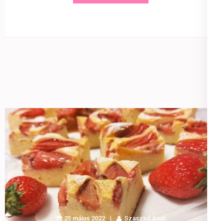
25 május 2022
Szaszkó Andi