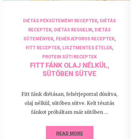
,
DIÉTÁS PÉKSÜTEMÉNY RECEPTEK
DIÉTÁS
,
,
RECEPTEK
DIÉTÁS REGGELIK
DIÉTÁS
,
,
SÜTEMÉNYEK
FEHÉRJEPOROS RECEPTEK
,
,
FITT RECEPTEK
LISZTMENTES ÉTELEK
PROTEIN SÜTI RECEPTEK
FITT FÁNK OLAJ NÉLKÜL,
SÜTŐBEN SÜTVE
Fitt fánk diétásan, fehérjeporral dúsítva,
olaj nélkül, sütőben sütve. Kelt tésztás
fánkot próbáltam már sütőben …
READ MORE