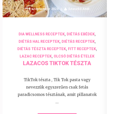
8 szeptember 2024
Szaszkó Andi
,
,
DIA WELLNESS RECEPTEK
DIÉTÁS EBÉDEK
,
,
DIÉTÁS HAL RECEPTEK
DIÉTÁS RECEPTEK
,
,
DIÉTÁS TÉSZTA RECEPTEK
FITT RECEPTEK
,
LAZAC RECEPTEK
OLCSÓ DIÉTÁS ÉTELEK
LAZACOS TIKTOK TÉSZTA
TikTok tészta , Tik Tok pasta vagy
nevezzük egyszerűen csak fetás
paradicsomos tésztának, amit pillanatok
…