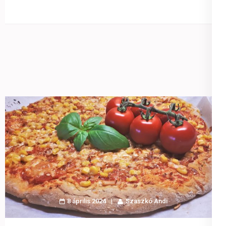
8 április 2024
Szaszkó Andi