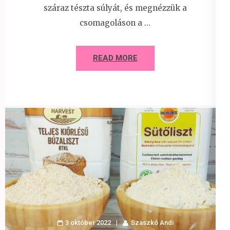
száraz tészta súlyát, és megnézzük a
csomagoláson a …
READ MORE
3 október 2022
Szaszkó Andi