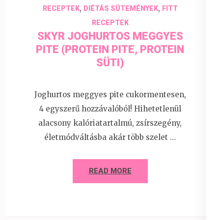
,
,
RECEPTEK
DIÉTÁS SÜTEMÉNYEK
FITT
RECEPTEK
SKYR JOGHURTOS MEGGYES
PITE (PROTEIN PITE, PROTEIN
SÜTI)
Joghurtos meggyes pite cukormentesen,
4 egyszerű hozzávalóból! Hihetetlenül
alacsony kalóriatartalmú, zsírszegény,
életmódváltásba akár több szelet …
READ MORE