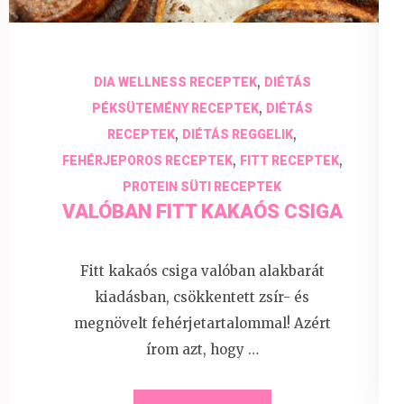
,
DIA WELLNESS RECEPTEK
DIÉTÁS
,
PÉKSÜTEMÉNY RECEPTEK
DIÉTÁS
,
,
RECEPTEK
DIÉTÁS REGGELIK
,
,
FEHÉRJEPOROS RECEPTEK
FITT RECEPTEK
PROTEIN SÜTI RECEPTEK
VALÓBAN FITT KAKAÓS CSIGA
Fitt kakaós csiga valóban alakbarát
kiadásban, csökkentett zsír- és
megnövelt fehérjetartalommal! Azért
írom azt, hogy …