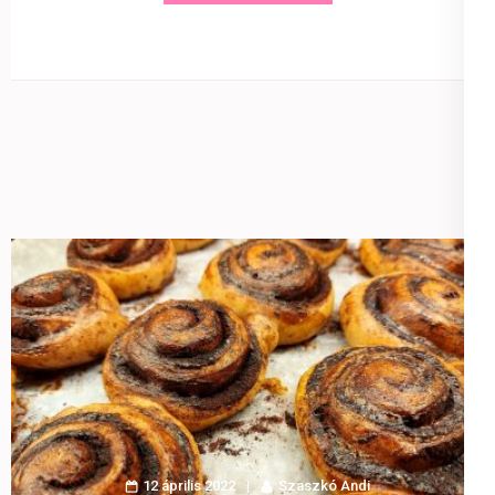
12 április 2022
Szaszkó Andi