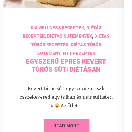
,
DIA WELLNESS RECEPTEK
DIÉTÁS
,
,
RECEPTEK
DIÉTÁS SÜTEMÉNYEK
DIÉTÁS
,
TÚRÓS RECEPTEK
DIÉTÁS TÚRÓS
,
SÜTEMÉNY
FITT RECEPTEK
EGYSZERŰ EPRES KEVERT
TÚRÓS SÜTI DIÉTÁSAN
Kevert túrós süti egyszerűen: csak
összekevered egy tálban és már sütheted
is
Az ötlet …
READ MORE