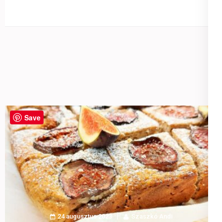
Save
24 augusztus 2023
Szaszkó Andi