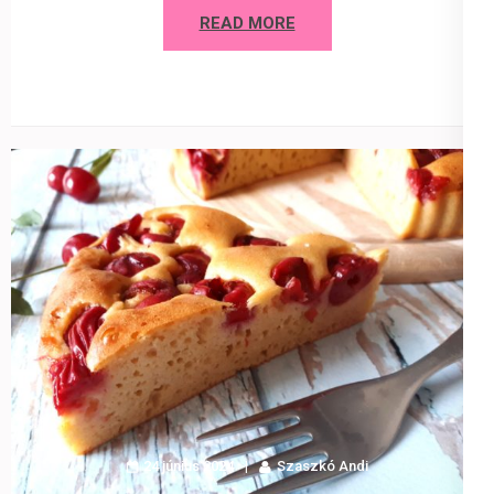
READ MORE
24 június 2024
Szaszkó Andi