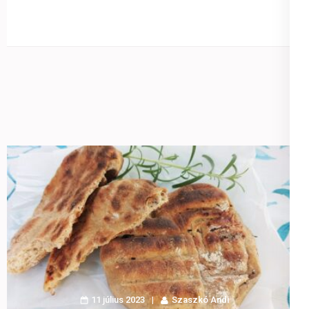
11 július 2023
Szaszkó Andi