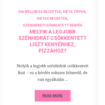
,
,
DIA WELLNESS RECEPTEK
DIÉTA TIPPEK
,
DIÉTÁS RECEPTEK
SZÉNHIDRÁTCSÖKKENTETT KENYÉR
MELYIK A LEGJOBB
SZÉNHIDRÁT CSÖKKENTETT
LISZT KENYÉRHEZ,
PIZZÁHOZ?
Melyik a legjobb szénhidrát csökkentett
liszt – ez a kérdés sokszor felmerül, de
van egyáltalán …
READ MORE