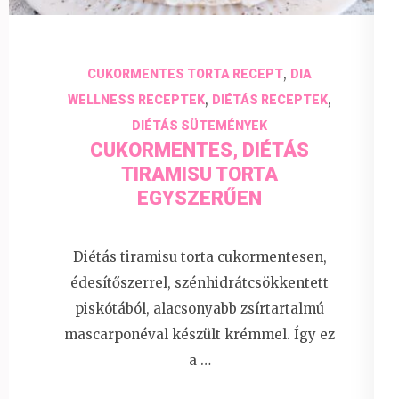
,
CUKORMENTES TORTA RECEPT
DIA
,
,
WELLNESS RECEPTEK
DIÉTÁS RECEPTEK
DIÉTÁS SÜTEMÉNYEK
CUKORMENTES, DIÉTÁS
TIRAMISU TORTA
EGYSZERŰEN
Diétás tiramisu torta cukormentesen,
édesítőszerrel, szénhidrátcsökkentett
piskótából, alacsonyabb zsírtartalmú
mascarponéval készült krémmel. Így ez
a …