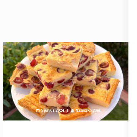
5 június 2024
Szaszkó Andi