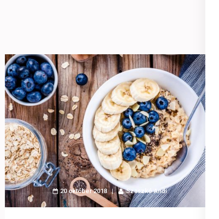
20 október 2018
Szaszkó Andi