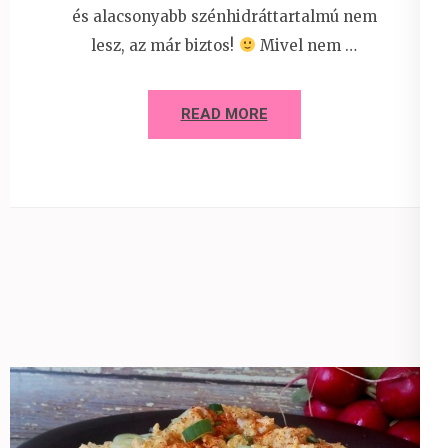
és alacsonyabb szénhidráttartalmú nem
lesz, az már biztos!
Mivel nem …
READ MORE