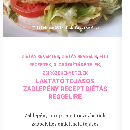
18 február 2017
Szaszkó Andi
,
,
DIÉTÁS RECEPTEK
DIÉTÁS REGGELIK
FITT
,
,
RECEPTEK
OLCSÓ DIÉTÁS ÉTELEK
ZSÍRSZEGÉNY ÉTELEK
LAKTATÓ TOJÁSOS
ZABLEPÉNY RECEPT DIÉTÁS
REGGELIRE
Zablepény recept, amit nevezhetünk
zabpelyhes omlettnek, tojásos