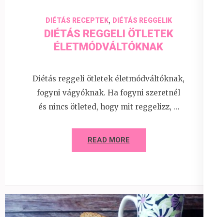
,
DIÉTÁS RECEPTEK
DIÉTÁS REGGELIK
DIÉTÁS REGGELI ÖTLETEK
ÉLETMÓDVÁLTÓKNAK
Diétás reggeli ötletek életmódváltóknak,
fogyni vágyóknak. Ha fogyni szeretnél
és nincs ötleted, hogy mit reggelizz, …
READ MORE