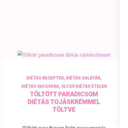
19 március 2015
Szaszkó Andi
,
,
DIÉTÁS RECEPTEK
DIÉTÁS SALÁTÁK
,
DIÉTÁS VACSORÁK
OLCSÓ DIÉTÁS ÉTELEK
TÖLTÖTT PARADICSOM
DIÉTÁS TOJÁSKRÉMMEL
TÖLTVE