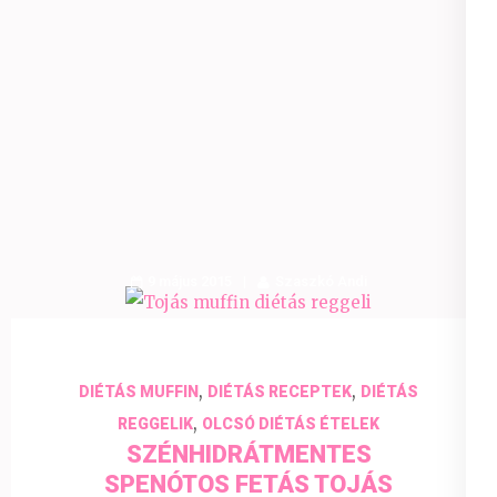
9 május 2015
Szaszkó Andi
,
,
DIÉTÁS MUFFIN
DIÉTÁS RECEPTEK
DIÉTÁS
,
REGGELIK
OLCSÓ DIÉTÁS ÉTELEK
SZÉNHIDRÁTMENTES
SPENÓTOS FETÁS TOJÁS