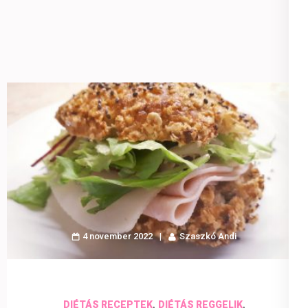
4 november 2022
Szaszkó Andi
,
,
DIÉTÁS RECEPTEK
DIÉTÁS REGGELIK