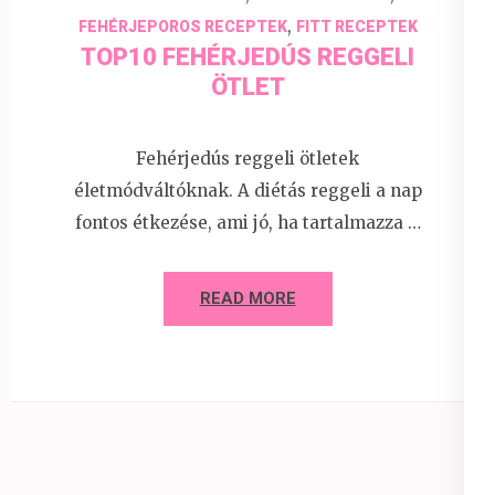
,
FEHÉRJEPOROS RECEPTEK
FITT RECEPTEK
TOP10 FEHÉRJEDÚS REGGELI
ÖTLET
Fehérjedús reggeli ötletek
életmódváltóknak. A diétás reggeli a nap
fontos étkezése, ami jó, ha tartalmazza …
READ MORE