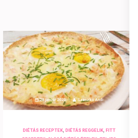
28 január 2023
Szaszkó Andi
,
,
DIÉTÁS RECEPTEK
DIÉTÁS REGGELIK
FITT