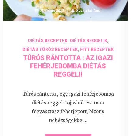
23 június 2023
Szaszkó Andi
,
,
DIÉTÁS RECEPTEK
DIÉTÁS REGGELIK
,
DIÉTÁS TÚRÓS RECEPTEK
FITT RECEPTEK
TÚRÓS RÁNTOTTA : AZ IGAZI
FEHÉRJEBOMBA DIÉTÁS
REGGELI!
Túrós rántotta , egy igazi fehérjebomba
diétás reggeli tojásból! Ha nem
fogyasztasz fehérjeport, bizony
nehézségekbe …