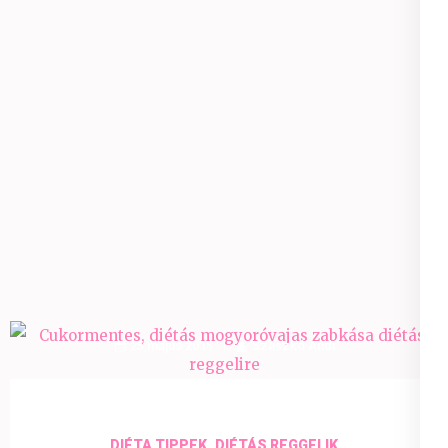
25 május 2015
Szaszkó Andi
,
DIÉTA TIPPEK
DIÉTÁS REGGELIK