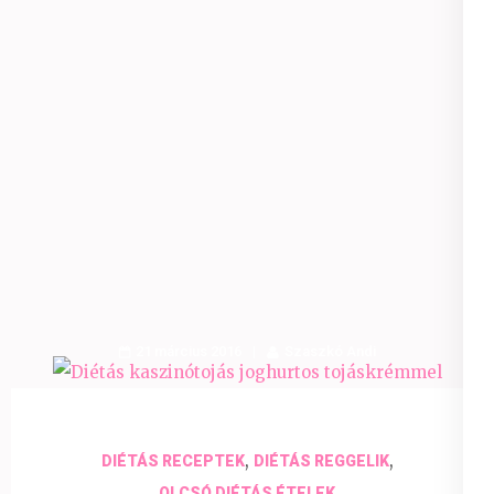
21 március 2016
Szaszkó Andi
,
,
DIÉTÁS RECEPTEK
DIÉTÁS REGGELIK
OLCSÓ DIÉTÁS ÉTELEK