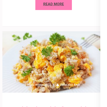
READ MORE
10 május 2023
Szaszkó Andi