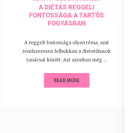
A DIÉTÁS REGGELI
FONTOSSÁGA A TARTÓS
FOGYÁSBAN
A reggeli fontossága olyan téma, ami
rendszeresen felbukkan a dietetikusok
tanácsai között. Azt azonban még …
READ MORE