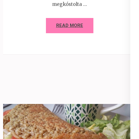
megkóstolta …
READ MORE