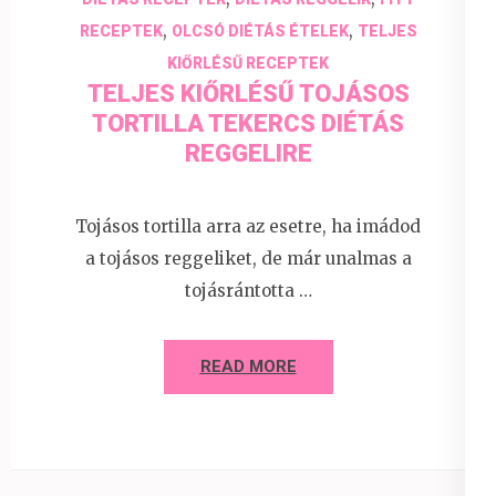
,
,
RECEPTEK
OLCSÓ DIÉTÁS ÉTELEK
TELJES
KIŐRLÉSŰ RECEPTEK
TELJES KIŐRLÉSŰ TOJÁSOS
TORTILLA TEKERCS DIÉTÁS
REGGELIRE
Tojásos tortilla arra az esetre, ha imádod
a tojásos reggeliket, de már unalmas a
tojásrántotta …
READ MORE