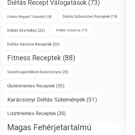
Diétás Recept Válogatások
(73)
Diétás Reggeli Tojásból
(18)
Diétás Szilveszteri Receptek
(19)
Diétás Sós Keksz
(22)
Diétás Uzsonna
(17)
Diétás Vacsora Receptek
(23)
Fitness Receptek
(88)
Gasztroajándékok Karácsonyra
(20)
Gluténmentes Receptek
(30)
Karácsonyi Diétás Sütemények
(51)
Lisztmentes Receptek
(35)
Magas Fehérjetartalmú