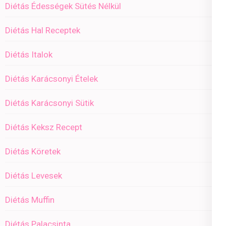
Diétás Édességek Sütés Nélkül
Diétás Hal Receptek
Diétás Italok
Diétás Karácsonyi Ételek
Diétás Karácsonyi Sütik
Diétás Keksz Recept
Diétás Köretek
Diétás Levesek
Diétás Muffin
Diétás Palacsinta