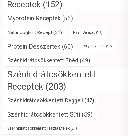
Receptek
(152)
Myprotein Receptek
(55)
Natúr Joghurt Recept
(31)
Nyári Saláták
(19)
Protein Desszertek
(60)
Skyr Receptek
(17)
Szénhidrátcsökkentett Ebéd
(49)
Szénhidrátcsökkentett
Receptek
(203)
Szénhidrátcsökkentett Reggeli
(47)
Szénhidrátcsökkentett Süti
(59)
Szénhidrátcsökkentett Tészta Ételek
(21)