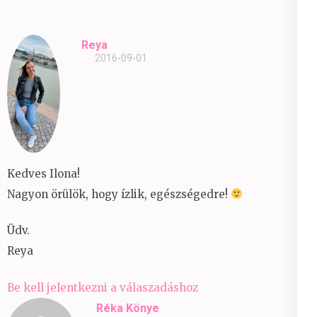
Reya
2016-09-01
Kedves Ilona!
Nagyon örülök, hogy ízlik, egészségedre!
Üdv.
Reya
Be kell jelentkezni a válaszadáshoz
Réka Könye