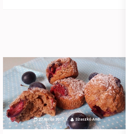
22 április 2017
Szaszkó Andi