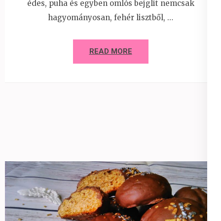
édes, puha és egyben omlós bejglit nemcsak
hagyományosan, fehér lisztből, …
READ MORE