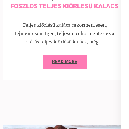
FOSZLÓS TELJES KIŐRLÉSŰ KALÁCS
Teljes kiőrlésű kalács cukormentesen,
tejmentesen! Igen, teljesen cukormentes ez a
diétás teljes kiőrlésű kalács, még …
READ MORE