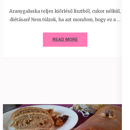
Aranygaluska teljes kiőrlésű lisztből, cukor nélkül,
diétásan! Nem túlzok, ha azt mondom, hogy ez a …
READ MORE