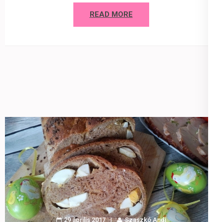
READ MORE
29 április 2017
Szaszkó Andi