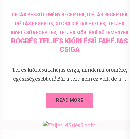
,
,
DIÉTÁS PÉKSÜTEMÉNY RECEPTEK
DIÉTÁS RECEPTEK
,
,
DIÉTÁS REGGELIK
OLCSÓ DIÉTÁS ÉTELEK
TELJES
,
KIŐRLÉSŰ RECEPTEK
TELJES KIŐRLÉSŰ SÜTEMÉNYEK
BÖGRÉS TELJES KIŐRLÉSŰ FAHÉJAS
CSIGA
Teljes kiőrlésű fahéjas csiga, mindenki örömére,
egészségesebben! Bár a terv nem ez volt, de a …
READ MORE
21 január 2015
Szaszkó Andi