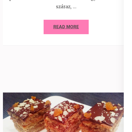
száraz, …
READ MORE