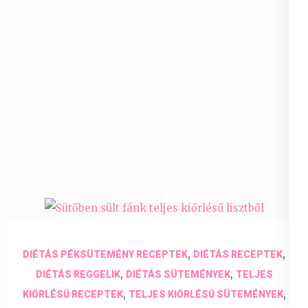
13 január 2015
Szaszkó Andi
,
,
DIÉTÁS PÉKSÜTEMÉNY RECEPTEK
DIÉTÁS RECEPTEK
,
,
DIÉTÁS REGGELIK
DIÉTÁS SÜTEMÉNYEK
TELJES
,
,
KIŐRLÉSŰ RECEPTEK
TELJES KIŐRLÉSŰ SÜTEMÉNYEK