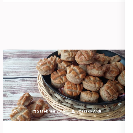
21 február 2016
Szaszkó Andi