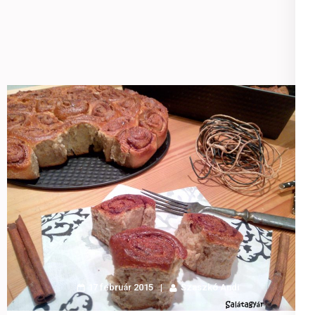
17 február 2015
Szaszkó Andi