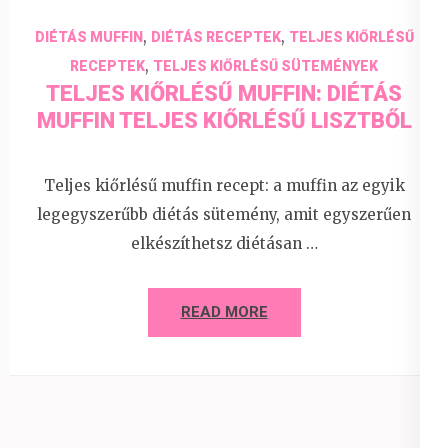
,
,
DIÉTÁS MUFFIN
DIÉTÁS RECEPTEK
TELJES KIŐRLÉSŰ
,
RECEPTEK
TELJES KIŐRLÉSŰ SÜTEMÉNYEK
TELJES KIŐRLÉSŰ MUFFIN: DIÉTÁS
MUFFIN TELJES KIŐRLÉSŰ LISZTBŐL
Teljes kiőrlésű muffin recept: a muffin az egyik
legegyszerűbb diétás sütemény, amit egyszerűen
elkészíthetsz diétásan …
READ MORE