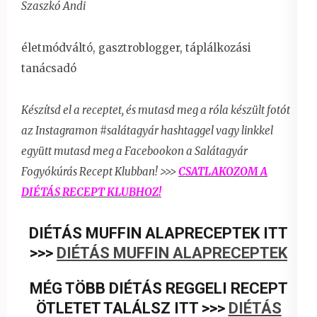
Szaszkó Andi
életmódváltó, gasztroblogger, táplálkozási
tanácsadó
Készítsd el a receptet, és mutasd meg a róla készült fotót
az Instagramon #salátagyár hashtaggel vagy linkkel
együtt
mutasd meg a Facebookon a Salátagyár
Fogyókúrás Recept Klubban! >>>
CSATLAKOZOM A
DIÉTÁS RECEPT KLUBHOZ!
DIÉTÁS MUFFIN ALAPRECEPTEK ITT
>>>
DIÉTÁS MUFFIN ALAPRECEPTEK
MÉG TÖBB DIÉTÁS REGGELI RECEPT
ÖTLETET TALÁLSZ ITT >>>
DIÉTÁS