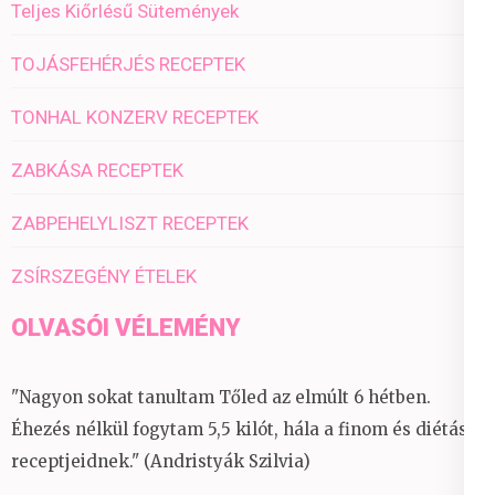
Teljes Kiőrlésű Sütemények
TOJÁSFEHÉRJÉS RECEPTEK
TONHAL KONZERV RECEPTEK
ZABKÁSA RECEPTEK
ZABPEHELYLISZT RECEPTEK
ZSÍRSZEGÉNY ÉTELEK
OLVASÓI VÉLEMÉNY
"Nagyon sokat tanultam Tőled az elmúlt 6 hétben.
Éhezés nélkül fogytam 5,5 kilót, hála a finom és diétás
receptjeidnek." (Andristyák Szilvia)