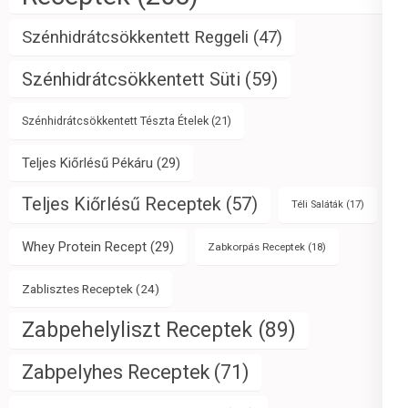
Szénhidrátcsökkentett Reggeli
(47)
Szénhidrátcsökkentett Süti
(59)
Szénhidrátcsökkentett Tészta Ételek
(21)
Teljes Kiőrlésű Pékáru
(29)
Teljes Kiőrlésű Receptek
(57)
Téli Saláták
(17)
Whey Protein Recept
(29)
Zabkorpás Receptek
(18)
Zablisztes Receptek
(24)
Zabpehelyliszt Receptek
(89)
Zabpelyhes Receptek
(71)