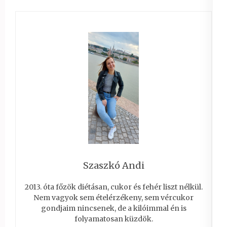
Szaszkó Andi
2013. óta főzök diétásan, cukor és fehér liszt nélkül.
Nem vagyok sem ételérzékeny, sem vércukor
gondjaim nincsenek, de a kilóimmal én is
folyamatosan küzdök.