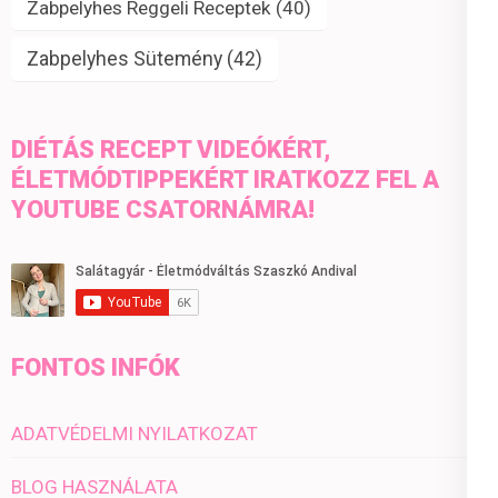
Zabpelyhes Reggeli Receptek
(40)
Zabpelyhes Sütemény
(42)
DIÉTÁS RECEPT VIDEÓKÉRT,
ÉLETMÓDTIPPEKÉRT IRATKOZZ FEL A
YOUTUBE CSATORNÁMRA!
FONTOS INFÓK
ADATVÉDELMI NYILATKOZAT
BLOG HASZNÁLATA