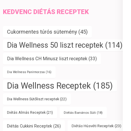
KEDVENC DIÉTÁS RECEPTEK
Cukormentes túrós sütemény
(45)
Dia Wellness 50 liszt receptek
(114)
Dia Wellness CH Minusz liszt receptek
(33)
Dia Wellness Panírmorzsa
(16)
Dia Wellness Receptek
(185)
Dia Wellness Sütőliszt receptek
(22)
Diétás Almás Receptek
(21)
Diétás Banános Süti
(18)
Diétás Cukkini Receptek
(26)
Diétás Húsvéti Receptek
(23)