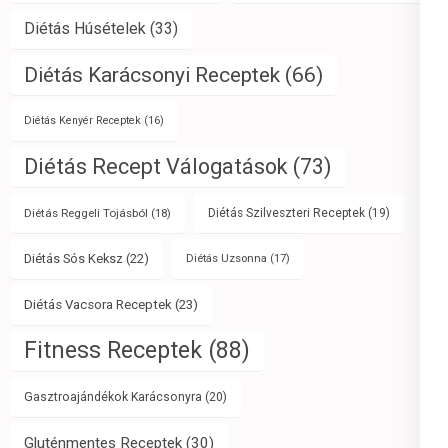
Diétás Húsételek
(33)
Diétás Karácsonyi Receptek
(66)
Diétás Kenyér Receptek
(16)
Diétás Recept Válogatások
(73)
Diétás Reggeli Tojásból
(18)
Diétás Szilveszteri Receptek
(19)
Diétás Sós Keksz
(22)
Diétás Uzsonna
(17)
Diétás Vacsora Receptek
(23)
Fitness Receptek
(88)
Gasztroajándékok Karácsonyra
(20)
Gluténmentes Receptek
(30)