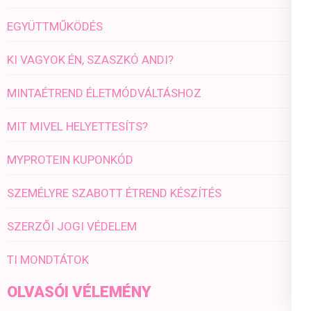
EGYÜTTMŰKÖDÉS
KI VAGYOK ÉN, SZASZKÓ ANDI?
MINTAÉTREND ÉLETMÓDVÁLTÁSHOZ
MIT MIVEL HELYETTESÍTS?
MYPROTEIN KUPONKÓD
SZEMÉLYRE SZABOTT ÉTREND KÉSZÍTÉS
SZERZŐI JOGI VÉDELEM
TI MONDTÁTOK
OLVASÓI VÉLEMÉNY