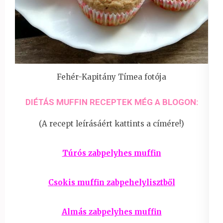
Fehér-Kapitány Tímea fotója
DIÉTÁS MUFFIN RECEPTEK MÉG A BLOGON:
(A recept leírásáért kattints a címére!)
Túrós zabpelyhes muffin
Csokis muffin zabpehelylisztből
Almás zabpelyhes muffin