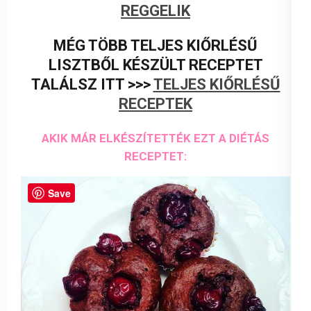
REGGELIK
MÉG TÖBB TELJES KIŐRLÉSŰ
LISZTBŐL KÉSZÜLT RECEPTET
TALÁLSZ ITT >>>
TELJES KIŐRLÉSŰ
RECEPTEK
AKIK MÁR ELKÉSZÍTETTÉK EZT A DIÉTÁS
RECEPTET:
Save