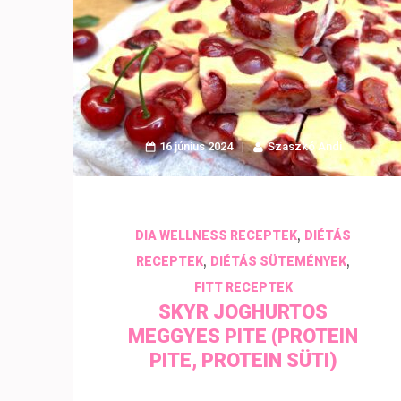
16 június 2024
Szaszkó Andi
,
DIA WELLNESS RECEPTEK
DIÉTÁS
,
,
RECEPTEK
DIÉTÁS SÜTEMÉNYEK
FITT RECEPTEK
SKYR JOGHURTOS
MEGGYES PITE (PROTEIN
PITE, PROTEIN SÜTI)