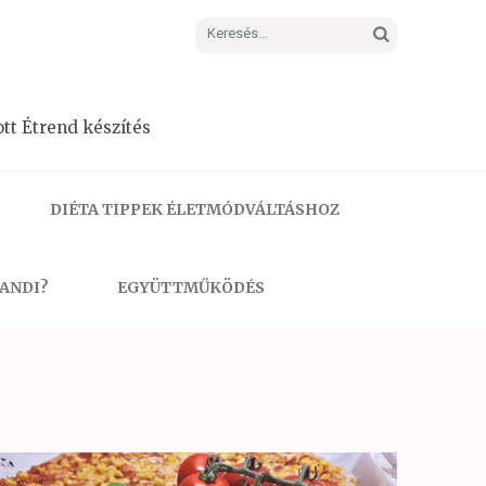
Keresés:
tt Étrend készítés
DIÉTA TIPPEK ÉLETMÓDVÁLTÁSHOZ
 ANDI?
EGYÜTTMŰKÖDÉS