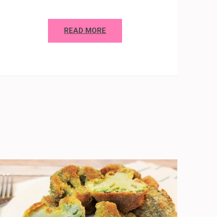
READ MORE