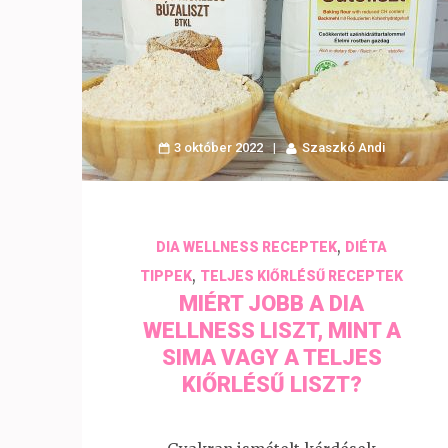
3 október 2022
Szaszkó Andi
,
DIA WELLNESS RECEPTEK
DIÉTA
,
TIPPEK
TELJES KIŐRLÉSŰ RECEPTEK
MIÉRT JOBB A DIA
WELLNESS LISZT, MINT A
SIMA VAGY A TELJES
KIŐRLÉSŰ LISZT?