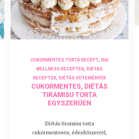
15 május 2023
Szaszkó Andi
,
CUKORMENTES TORTA RECEPT
DIA
,
WELLNESS RECEPTEK
DIÉTÁS
,
RECEPTEK
DIÉTÁS SÜTEMÉNYEK
CUKORMENTES, DIÉTÁS
TIRAMISU TORTA
EGYSZERŰEN
Diétás tiramisu torta
cukormentesen, édesítőszerrel,