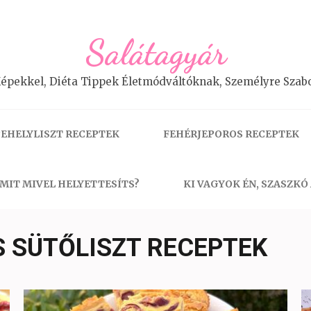
Salátagyár
épekkel, Diéta Tippek Életmódváltóknak, Személyre Szabo
EHELYLISZT RECEPTEK
FEHÉRJEPOROS RECEPTEK
MIT MIVEL HELYETTESÍTS?
KI VAGYOK ÉN, SZASZKÓ
S SÜTŐLISZT RECEPTEK