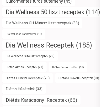
Cukormentes túrós sütemény
(45)
Dia Wellness 50 liszt receptek
(114)
Dia Wellness CH Minusz liszt receptek
(33)
Dia Wellness Panírmorzsa
(16)
Dia Wellness Receptek
(185)
Dia Wellness Sütőliszt receptek
(22)
Diétás Almás Receptek
(21)
Diétás Banános Süti
(18)
Diétás Cukkini Receptek
(26)
Diétás Húsvéti Receptek
(23)
Diétás Húsételek
(33)
Diétás Karácsonyi Receptek
(66)