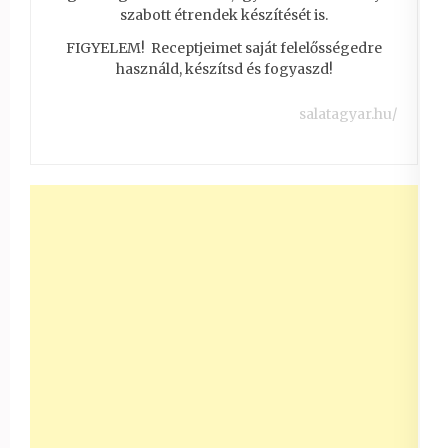
szabott étrendek készítését is.
FIGYELEM! Receptjeimet saját felelősségedre
használd, készítsd és fogyaszd!
salatagyar.hu/