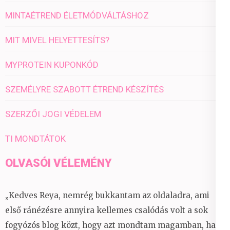
MINTAÉTREND ÉLETMÓDVÁLTÁSHOZ
MIT MIVEL HELYETTESÍTS?
MYPROTEIN KUPONKÓD
SZEMÉLYRE SZABOTT ÉTREND KÉSZÍTÉS
SZERZŐI JOGI VÉDELEM
TI MONDTÁTOK
OLVASÓI VÉLEMÉNY
„Kedves Reya, nemrég bukkantam az oldaladra, ami
első ránézésre annyira kellemes csalódás volt a sok
fogyózós blog közt, hogy azt mondtam magamban, ha