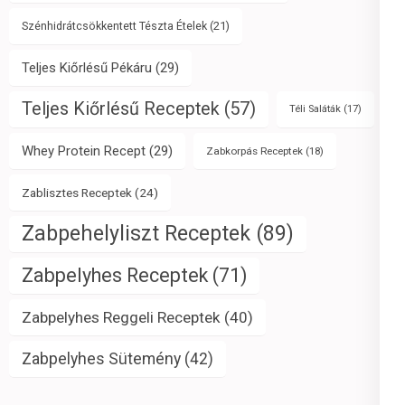
Szénhidrátcsökkentett Tészta Ételek
(21)
Teljes Kiőrlésű Pékáru
(29)
Teljes Kiőrlésű Receptek
(57)
Téli Saláták
(17)
Whey Protein Recept
(29)
Zabkorpás Receptek
(18)
Zablisztes Receptek
(24)
Zabpehelyliszt Receptek
(89)
Zabpelyhes Receptek
(71)
Zabpelyhes Reggeli Receptek
(40)
Zabpelyhes Sütemény
(42)