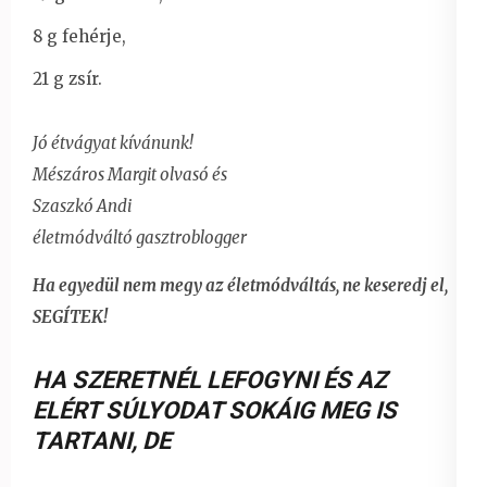
8 g fehérje,
21 g zsír.
Jó étvágyat kívánunk!
Mészáros Margit olvasó és
Szaszkó Andi
életmódváltó gasztroblogger
Ha egyedül nem megy az életmódváltás, ne keseredj el,
SEGÍTEK!
HA SZERETNÉL LEFOGYNI ÉS AZ
ELÉRT SÚLYODAT SOKÁIG MEG IS
TARTANI
,
DE