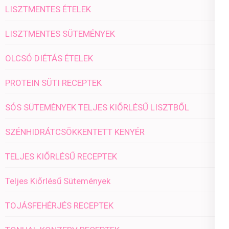
LISZTMENTES ÉTELEK
LISZTMENTES SÜTEMÉNYEK
OLCSÓ DIÉTÁS ÉTELEK
PROTEIN SÜTI RECEPTEK
SÓS SÜTEMÉNYEK TELJES KIŐRLÉSŰ LISZTBŐL
SZÉNHIDRÁTCSÖKKENTETT KENYÉR
TELJES KIŐRLÉSŰ RECEPTEK
Teljes Kiőrlésű Sütemények
TOJÁSFEHÉRJÉS RECEPTEK