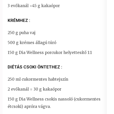
3 evőkanál =45 g kakaópor
KRÉMHEZ :
250 g puha vaj
500 g krémes állagú túró
150 g Dia Wellness porcukor helyettesítő 1:1
DIÉTÁS CSOKI ÖNTETHEZ :
250 ml cukormentes habtejszín
2 evőkanál = 30 g kakaópor
150 g Dia Wellness csokis nassoló (cukormentes
étcsoki) apróra vágva.