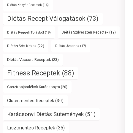
Diétás Kenyér Receptek
(16)
Diétás Recept Válogatások
(73)
Diétás Reggeli Tojásból
(18)
Diétás Szilveszteri Receptek
(19)
Diétás Sós Keksz
(22)
Diétás Uzsonna
(17)
Diétás Vacsora Receptek
(23)
Fitness Receptek
(88)
Gasztroajándékok Karácsonyra
(20)
Gluténmentes Receptek
(30)
Karácsonyi Diétás Sütemények
(51)
Lisztmentes Receptek
(35)