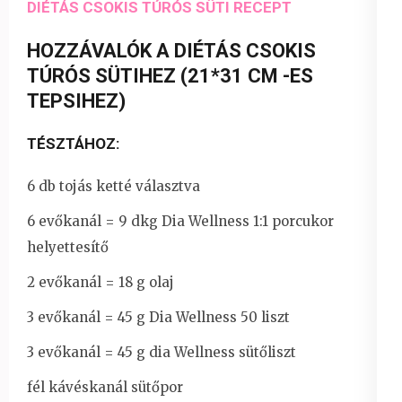
DIÉTÁS CSOKIS TÚRÓS SÜTI RECEPT
HOZZÁVALÓK A DIÉTÁS CSOKIS
TÚRÓS SÜTIHEZ (21*31 CM -ES
TEPSIHEZ)
TÉSZTÁHOZ:
6 db tojás ketté választva
6 evőkanál = 9 dkg Dia Wellness 1:1 porcukor
helyettesítő
2 evőkanál = 18 g olaj
3 evőkanál = 45 g Dia Wellness 50 liszt
3 evőkanál = 45 g dia Wellness sütőliszt
fél kávéskanál sütőpor