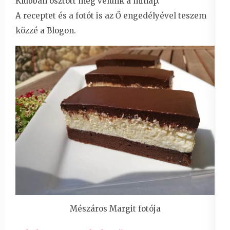
Klubban osztott meg velünk a minap.
A receptet és a fotót is az Ő engedélyével teszem
közzé a Blogon.
Mészáros Margit fotója