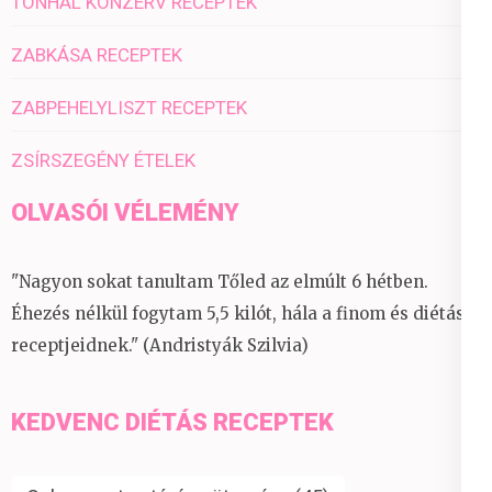
TONHAL KONZERV RECEPTEK
ZABKÁSA RECEPTEK
ZABPEHELYLISZT RECEPTEK
ZSÍRSZEGÉNY ÉTELEK
OLVASÓI VÉLEMÉNY
"Nagyon sokat tanultam Tőled az elmúlt 6 hétben.
Éhezés nélkül fogytam 5,5 kilót, hála a finom és diétás
receptjeidnek." (Andristyák Szilvia)
KEDVENC DIÉTÁS RECEPTEK