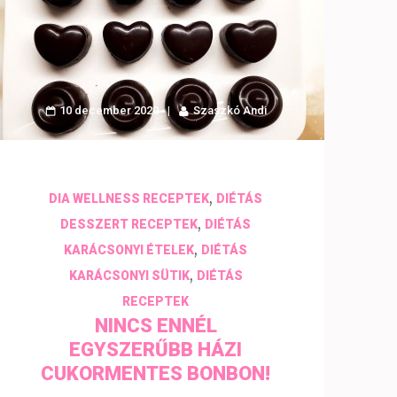
10 december 2020
Szaszkó Andi
,
DIA WELLNESS RECEPTEK
DIÉTÁS
,
DESSZERT RECEPTEK
DIÉTÁS
,
KARÁCSONYI ÉTELEK
DIÉTÁS
,
KARÁCSONYI SÜTIK
DIÉTÁS
RECEPTEK
NINCS ENNÉL
EGYSZERŰBB HÁZI
CUKORMENTES BONBON!