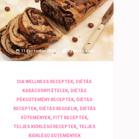
11 december 2022
Szaszkó Andi
,
DIA WELLNESS RECEPTEK
DIÉTÁS
,
KARÁCSONYI ÉTELEK
DIÉTÁS
,
PÉKSÜTEMÉNY RECEPTEK
DIÉTÁS
,
,
RECEPTEK
DIÉTÁS REGGELIK
DIÉTÁS
,
,
SÜTEMÉNYEK
FITT RECEPTEK
,
TELJES KIŐRLÉSŰ RECEPTEK
TELJES
KIŐRLÉSŰ SÜTEMÉNYEK