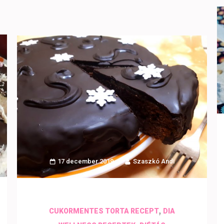
17 december 2019
Szaszkó Andi
,
CUKORMENTES TORTA RECEPT
DIA