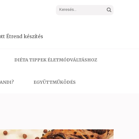
Keresés:
tt Étrend készítés
DIÉTA TIPPEK ÉLETMÓDVÁLTÁSHOZ
 ANDI?
EGYÜTTMŰKÖDÉS