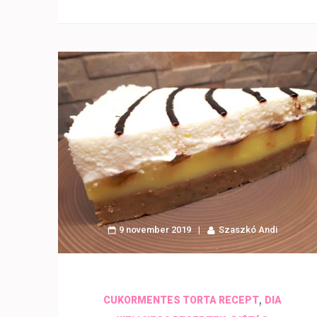
9 november 2019
Szaszkó Andi
,
CUKORMENTES TORTA RECEPT
DIA