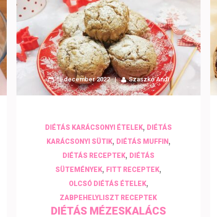
16 december 2022
Szaszkó Andi
,
DIÉTÁS KARÁCSONYI ÉTELEK
DIÉTÁS
,
,
KARÁCSONYI SÜTIK
DIÉTÁS MUFFIN
,
DIÉTÁS RECEPTEK
DIÉTÁS
,
,
SÜTEMÉNYEK
FITT RECEPTEK
,
OLCSÓ DIÉTÁS ÉTELEK
ZABPEHELYLISZT RECEPTEK
DIÉTÁS MÉZESKALÁCS