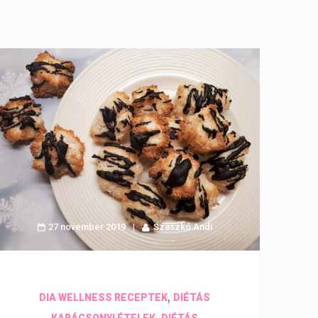
27 november 2019
Szaszkó Andi
,
DIA WELLNESS RECEPTEK
DIÉTÁS
,