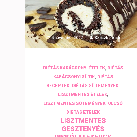
4 november 2022
Szaszkó Andi
,
DIÉTÁS KARÁCSONYI ÉTELEK
DIÉTÁS
,
KARÁCSONYI SÜTIK
DIÉTÁS
,
,
RECEPTEK
DIÉTÁS SÜTEMÉNYEK
,
LISZTMENTES ÉTELEK
,
LISZTMENTES SÜTEMÉNYEK
OLCSÓ
DIÉTÁS ÉTELEK
LISZTMENTES
GESZTENYÉS