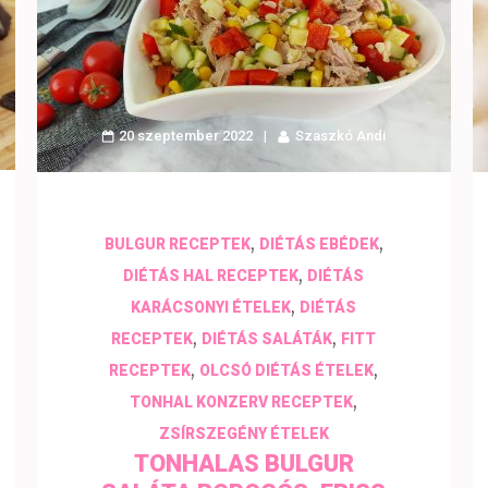
20 szeptember 2022
Szaszkó Andi
,
,
BULGUR RECEPTEK
DIÉTÁS EBÉDEK
,
DIÉTÁS HAL RECEPTEK
DIÉTÁS
,
KARÁCSONYI ÉTELEK
DIÉTÁS
,
,
RECEPTEK
DIÉTÁS SALÁTÁK
FITT
,
,
RECEPTEK
OLCSÓ DIÉTÁS ÉTELEK
,
TONHAL KONZERV RECEPTEK
ZSÍRSZEGÉNY ÉTELEK
TONHALAS BULGUR