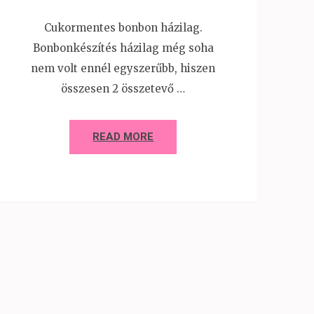
Cukormentes bonbon házilag.
Bonbonkészítés házilag még soha
nem volt ennél egyszerűbb, hiszen
összesen 2 összetevő …
READ MORE