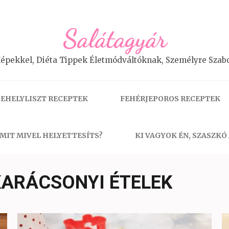
Salátagyár
épekkel, Diéta Tippek Életmódváltóknak, Személyre Szabo
EHELYLISZT RECEPTEK
FEHÉRJEPOROS RECEPTEK
MIT MIVEL HELYETTESÍTS?
KI VAGYOK ÉN, SZASZKÓ
KARÁCSONYI ÉTELEK