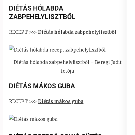
DIÉTÁS HÓLABDA
ZABPEHELYLISZTBŐL
RECEPT >>>
Diétás hólabda zabpehelylisztből
Diétás hólabda zabpehelylisztből – Beregi Judit
fotója
DIÉTÁS MÁKOS GUBA
RECEPT >>>
Diétás mákos guba