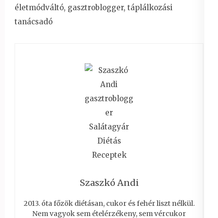
életmódváltó, gasztroblogger, táplálkozási
tanácsadó
Szaszkó Andi
2013. óta főzök diétásan, cukor és fehér liszt nélkül.
Nem vagyok sem ételérzékeny, sem vércukor