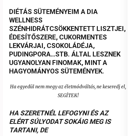
DIÉTÁS SÜTEMÉNYEIM A DIA
WELLNESS
SZÉNHIDRÁTCSÖKKENTETT LISZTJEI,
ÉDESÍTŐSZERE, CUKORMENTES
LEKVÁRJAI, CSOKOLÁDÉJA,
PUDINGPORA…STB. ÁLTAL LESZNEK
UGYANOLYAN FINOMAK, MINT A
HAGYOMÁNYOS SÜTEMÉNYEK.
Ha egyedül nem megy az életmódváltás, ne keseredj el,
SEGÍTEK!
HA SZERETNÉL LEFOGYNI ÉS AZ
ELÉRT SÚLYODAT SOKÁIG MEG IS
TARTANI
,
DE