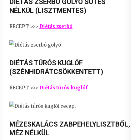
DIÉTÁS ZSERBÓ GOLYÓ SÜTÉS
NÉLKÜL (LISZTMENTES)
RECEPT >>>
Diétás zserbó
DIÉTÁS TÚRÓS KUGLÓF
(SZÉNHIDRÁTCSÖKKENTETT)
RECEPT >>>
Diétás túrós kuglóf
MÉZESKALÁCS ZABPEHELYLISZTBŐL,
MÉZ NÉLKÜL