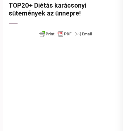
TOP20+ Diétás karácsonyi
sütemények az ünnepre!