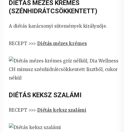
DIÉTÁS MÉZES KRÉMES
(SZÉNHIDRÁTCSÖKKENTETT)
A diétás karácsonyi sütemények királynője.
RECEPT >>>
Diétás mézes krémes
DIÉTÁS KEKSZ SZALÁMI
RECEPT >>>
Diétás keksz szalámi