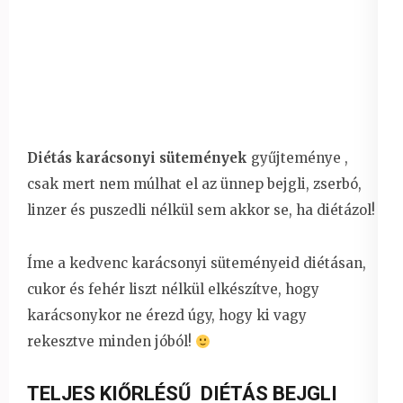
Diétás karácsonyi sütemények
gyűjteménye ,
csak mert nem múlhat el az ünnep bejgli, zserbó,
linzer és puszedli nélkül sem akkor se, ha diétázol!
Íme a kedvenc karácsonyi süteményeid diétásan,
cukor és fehér liszt nélkül elkészítve, hogy
karácsonykor ne érezd úgy, hogy ki vagy
rekesztve minden jóból!
TELJES KIŐRLÉSŰ DIÉTÁS BEJGLI