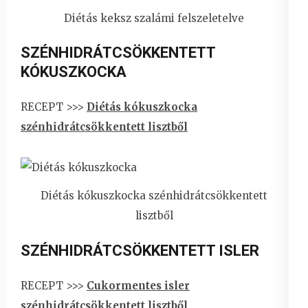
Diétás keksz szalámi felszeletelve
SZÉNHIDRÁTCSÖKKENTETT
KÓKUSZKOCKA
RECEPT >>>
Diétás kókuszkocka
szénhidrátcsökkentett lisztből
Diétás kókuszkocka szénhidrátcsökkentett
lisztből
SZÉNHIDRÁTCSÖKKENTETT ISLER
RECEPT >>>
Cukormentes isler
szénhidrátcsökkentett lisztből