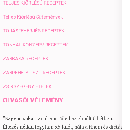
TELJES KIŐRLÉSŰ RECEPTEK
Teljes Kiőrlésű Sütemények
TOJÁSFEHÉRJÉS RECEPTEK
TONHAL KONZERV RECEPTEK
ZABKÁSA RECEPTEK
ZABPEHELYLISZT RECEPTEK
ZSÍRSZEGÉNY ÉTELEK
OLVASÓI VÉLEMÉNY
"Nagyon sokat tanultam Tőled az elmúlt 6 hétben.
Éhezés nélkül fogytam 5,5 kilót, hála a finom és diétás