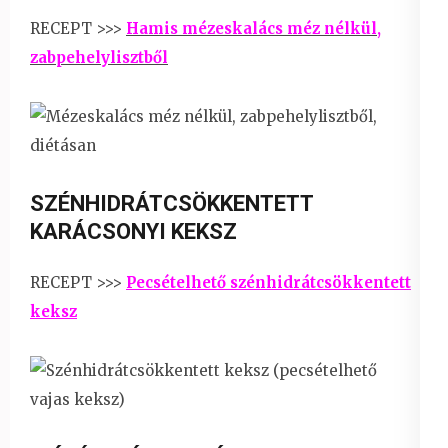
RECEPT >>>
Hamis mézeskalács méz nélkül,
zabpehelylisztből
SZÉNHIDRÁTCSÖKKENTETT
KARÁCSONYI KEKSZ
RECEPT >>>
Pecsételhető szénhidrátcsökkentett
keksz