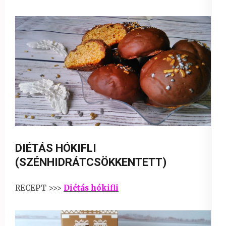
DIÉTÁS HÓKIFLI
(SZÉNHIDRÁTCSÖKKENTETT)
RECEPT >>>
Diétás hókifli