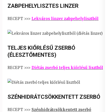
ZABPEHELYLISZTES LINZER
RECEPT >>>
Lekváros linzer zabpehelylisztből
TELJES KIŐRLÉSŰ ZSERBÓ
(ÉLESZTŐMENTES)
RECEPT >>>
Diétás zserbó teljes kiőrlésű lisztből
SZÉNHIDRÁTCSÖKKENTETT ZSERBÓ
RECEPT >>>
Szénhidrátcsökkentett zserbó