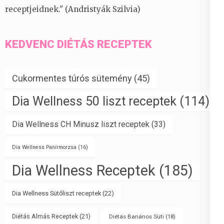
receptjeidnek." (Andristyák Szilvia)
KEDVENC DIÉTÁS RECEPTEK
Cukormentes túrós sütemény
(45)
Dia Wellness 50 liszt receptek
(114)
Dia Wellness CH Minusz liszt receptek
(33)
Dia Wellness Panírmorzsa
(16)
Dia Wellness Receptek
(185)
Dia Wellness Sütőliszt receptek
(22)
Diétás Almás Receptek
(21)
Diétás Banános Süti
(18)