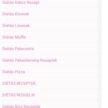
Diétás Keksz Recept
Diétás Köretek
Diétás Levesek
Diétás Muffin
Diétás Palacsinta
Diétás Péksütemény Receptek
Diétás Pizza
DIÉTÁS RECEPTEK
DIÉTÁS REGGELIK
Diétás Rizs Receptek