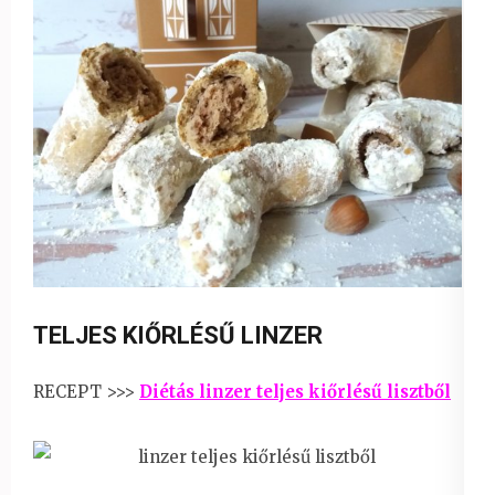
TELJES KIŐRLÉSŰ LINZER
RECEPT >>>
Diétás linzer teljes kiőrlésű lisztből