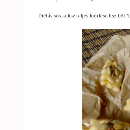
Diétás sós keksz teljes kiőrlésű lisztből.