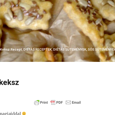
 Keksz Recept
,
DIÉTÁS RECEPTEK
,
DIÉTÁS SÜTEMÉNYEK
,
SÓS SÜTEMÉNYEK
ykeksz
 magjaiddal