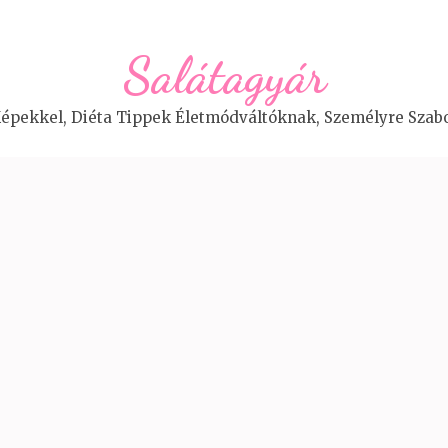
Salátagyár
épekkel, Diéta Tippek Életmódváltóknak, Személyre Szabo