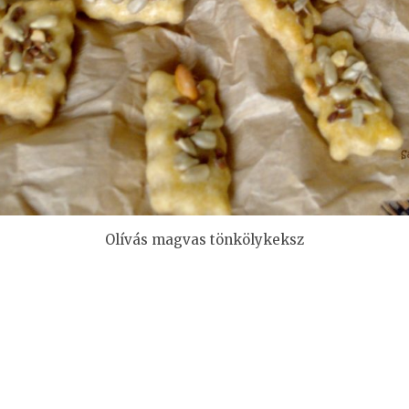
Olívás magvas tönkölykeksz