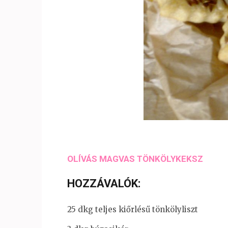
OLÍVÁS MAGVAS TÖNKÖLYKEKSZ
HOZZÁVALÓK
:
25 dkg teljes kiőrlésű tönkölyliszt