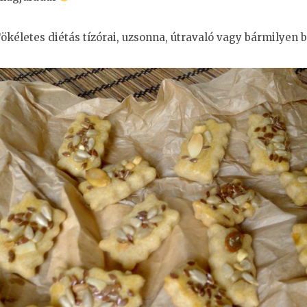
 Tökéletes diétás tízórai, uzsonna, útravaló vagy bármilyen 