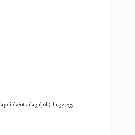
l (apránként adagoljuk), hogy egy