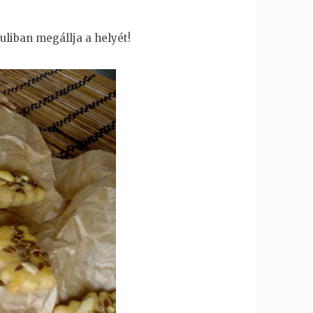
buliban megállja a helyét!