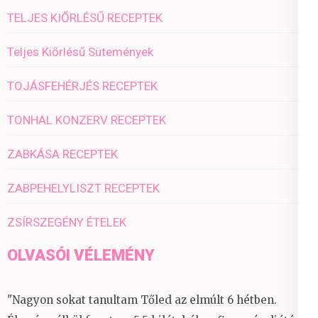
TELJES KIŐRLÉSŰ RECEPTEK
Teljes Kiőrlésű Sütemények
TOJÁSFEHÉRJÉS RECEPTEK
TONHAL KONZERV RECEPTEK
ZABKÁSA RECEPTEK
ZABPEHELYLISZT RECEPTEK
ZSÍRSZEGÉNY ÉTELEK
OLVASÓI VÉLEMÉNY
"Nagyon sokat tanultam Tőled az elmúlt 6 hétben.