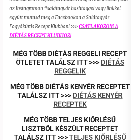
az Instagramon #salátagyár hashtaggel vagy linkkel
együtt
mutasd meg a Facebookon a Salátagyár
Fogyókúrás Recept Klubban! >>>
CSATLAKOZOM A
DIÉTÁS RECEPT KLUBHOZ!
MÉG TÖBB DIÉTÁS REGGELI RECEPT
ÖTLETET TALÁLSZ ITT >>>
DIÉTÁS
REGGELIK
MÉG TÖBB DIÉTÁS KENYÉR RECEPTET
TALÁLSZ ITT >>>
DIÉTÁS KENYÉR
RECEPTEK
MÉG TÖBB TELJES KIŐRLÉSŰ
LISZTBŐL KÉSZÜLT RECEPTET
TALÁLSZ ITT >>>
TELJES KIŐRLÉSŰ