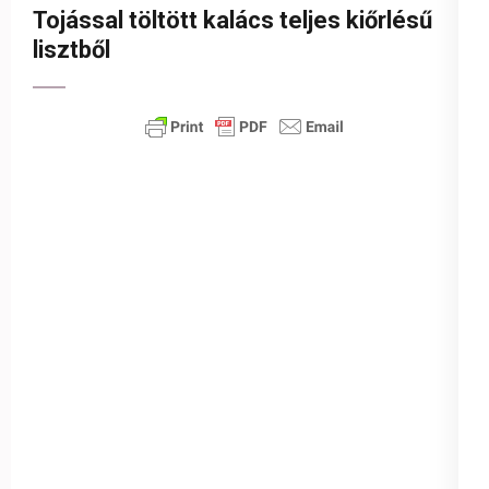
Tojással töltött kalács teljes kiőrlésű
lisztből