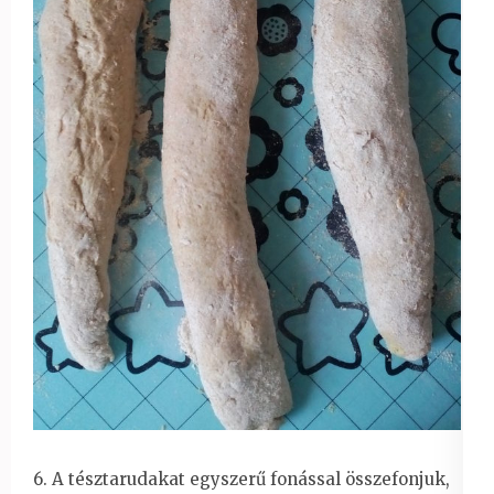
6. A tésztarudakat egyszerű fonással összefonjuk,