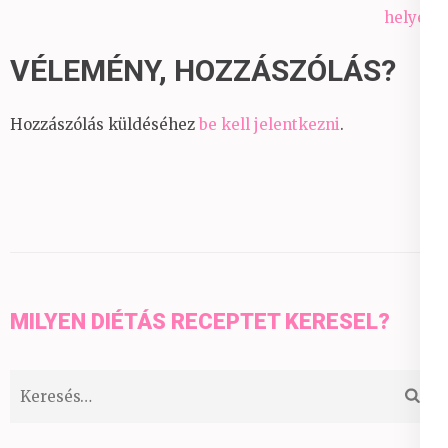
helyett
VÉLEMÉNY, HOZZÁSZÓLÁS?
Hozzászólás küldéséhez
be kell jelentkezni
.
MILYEN DIÉTÁS RECEPTET KERESEL?
Keresés: