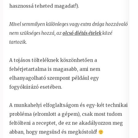
hasznossá teheted magadat!).
Mivel semmilyen különleges vagy extra drága hozzávaló
nem szükséges hozzá, az
olcsó diétás ételek
közé
tartozik.
A tojásos tölteléknek köszönhetően a
fehérjetartalma is magasabb, ami nem
elhanyagolható szempont például egy
fogyókúrázó esetében.
A munkahelyi elfoglaltságom és egy-két technikai
probléma (elromlott a gépem), csak most tudom
feltölteni a receptet, de ez ne akadályozzon meg
abban, hogy megsüsd és megkóstold!