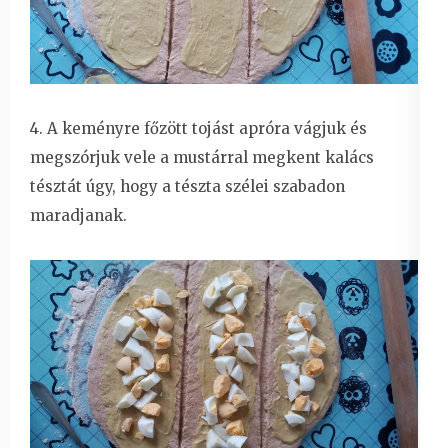
4. A keményre főzött tojást apróra vágjuk és
megszórjuk vele a mustárral megkent kalács
tésztát úgy, hogy a tészta szélei szabadon
maradjanak.