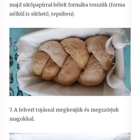
majd sütőpapírral bélelt formába tesszük (forma
nélkül is süthető, tepsiben).
7. A felvert tojással megkenjük és megszórjuk
magokkal.