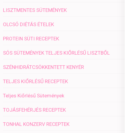
LISZTMENTES SÜTEMÉNYEK
OLCSÓ DIÉTÁS ÉTELEK
PROTEIN SÜTI RECEPTEK
SÓS SÜTEMÉNYEK TELJES KIŐRLÉSŰ LISZTBŐL
SZÉNHIDRÁTCSÖKKENTETT KENYÉR
TELJES KIŐRLÉSŰ RECEPTEK
Teljes Kiőrlésű Sütemények
TOJÁSFEHÉRJÉS RECEPTEK
TONHAL KONZERV RECEPTEK