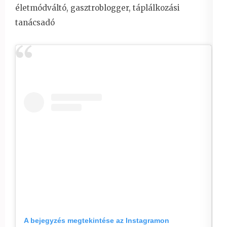
életmódváltó, gasztroblogger, táplálkozási
tanácsadó
A bejegyzés megtekintése az Instagramon