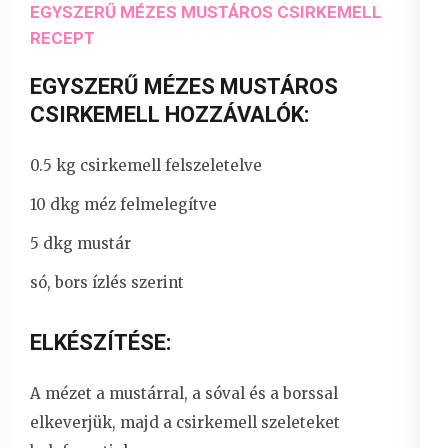
EGYSZERŰ MÉZES MUSTÁROS CSIRKEMELL
RECEPT
EGYSZERŰ MÉZES MUSTÁROS
CSIRKEMELL HOZZÁVALÓK:
0.5 kg csirkemell felszeletelve
10 dkg méz felmelegítve
5 dkg mustár
só, bors ízlés szerint
ELKÉSZÍTÉSE:
A mézet a mustárral, a sóval és a borssal
elkeverjük, majd a csirkemell szeleteket