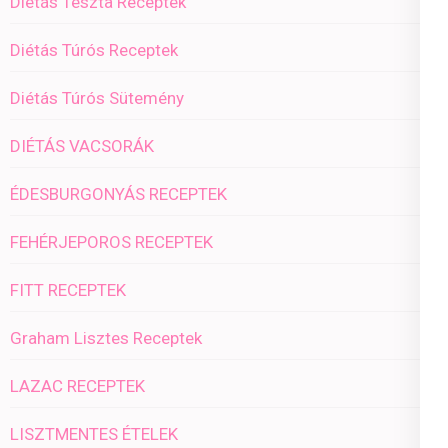
Diétás Tészta Receptek
Diétás Túrós Receptek
Diétás Túrós Sütemény
DIÉTÁS VACSORÁK
ÉDESBURGONYÁS RECEPTEK
FEHÉRJEPOROS RECEPTEK
FITT RECEPTEK
Graham Lisztes Receptek
LAZAC RECEPTEK
LISZTMENTES ÉTELEK