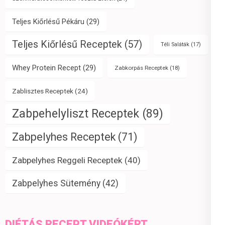
Teljes Kiőrlésű Pékáru
(29)
Teljes Kiőrlésű Receptek
(57)
Téli Saláták
(17)
Whey Protein Recept
(29)
Zabkorpás Receptek
(18)
Zablisztes Receptek
(24)
Zabpehelyliszt Receptek
(89)
Zabpelyhes Receptek
(71)
Zabpelyhes Reggeli Receptek
(40)
Zabpelyhes Sütemény
(42)
DIÉTÁS RECEPT VIDEÓKÉRT,