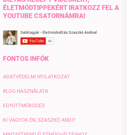
ÉLETMÓDTIPPEKÉRT IRATKOZZ FEL A
YOUTUBE CSATORNÁMRA!
FONTOS INFÓK
ADATVÉDELMI NYILATKOZAT
BLOG HASZNÁLATA
EGYÜTTMŰKÖDÉS
KI VAGYOK ÉN, SZASZKÓ ANDI?
MINTAÉTREND ÉLETMÓDVÁLTÁSHOZ