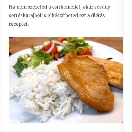
Ha nem szereted a csirkemellet, akár sovány
sertéskarajból is elkészítheted ezt a diétás
receptet.