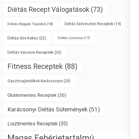
Diétás Recept Válogatások
(73)
Diétás Reggeli Tojásból
(18)
Diétás Szilveszteri Receptek
(19)
Diétás Sós Keksz
(22)
Diétás Uzsonna
(17)
Diétás Vacsora Receptek
(23)
Fitness Receptek
(88)
Gasztroajándékok Karácsonyra
(20)
Gluténmentes Receptek
(30)
Karácsonyi Diétás Sütemények
(51)
Lisztmentes Receptek
(35)
Magas Fehérjetartalmú