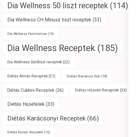
Dia Wellness 50 liszt receptek
(114)
Dia Wellness CH Minusz liszt receptek
(33)
Dia Wellness Panírmorzsa
(16)
Dia Wellness Receptek
(185)
Dia Wellness Sütőliszt receptek
(22)
Diétás Almás Receptek
(21)
Diétás Banános Süti
(18)
Diétás Cukkini Receptek
(26)
Diétás Húsvéti Receptek
(23)
Diétás Húsételek
(33)
Diétás Karácsonyi Receptek
(66)
Diétás Kenyér Receptek
(16)