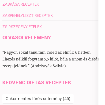
ZABKÁSA RECEPTEK
ZABPEHELYLISZT RECEPTEK
ZSÍRSZEGÉNY ÉTELEK
OLVASÓI VÉLEMÉNY
"Nagyon sokat tanultam Tőled az elmúlt 6 hétben.
Éhezés nélkül fogytam 5,5 kilót, hála a finom és diétás
receptjeidnek." (Andristyák Szilvia)
KEDVENC DIÉTÁS RECEPTEK
Cukormentes túrós sütemény
(45)