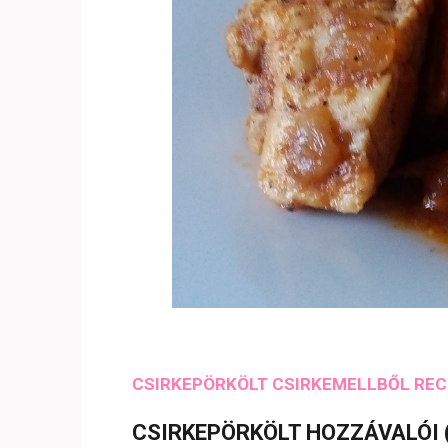
CSIRKEPÖRKÖLT CSIRKEMELLBŐL RE
CSIRKEPÖRKÖLT HOZZÁVALÓI (