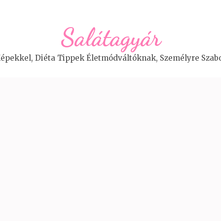
Salátagyár
épekkel, Diéta Tippek Életmódváltóknak, Személyre Szabo