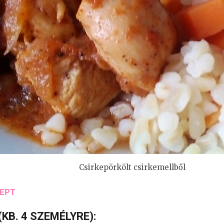
Csirkepörkölt csirkemellből
CEPT
KB. 4 SZEMÉLYRE):