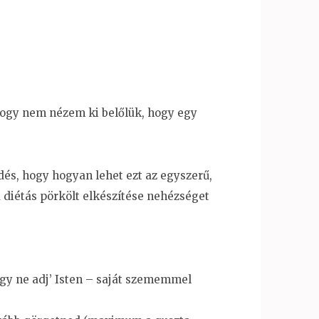
 hogy nem nézem ki belőlük, hogy egy
dés, hogy hogyan lehet ezt az egyszerű,
 diétás pörkölt elkészítése nehézséget
agy ne adj’ Isten – saját szememmel