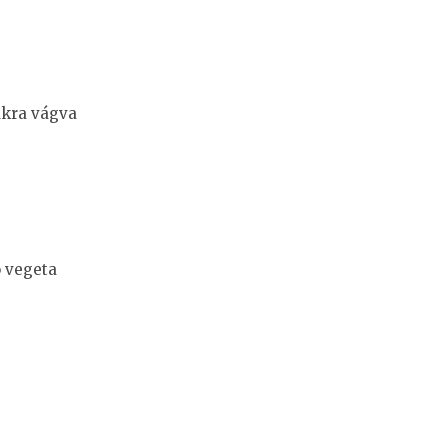
ákra vágva
 vegeta