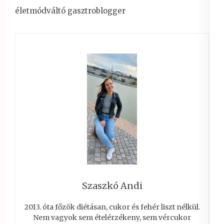
életmódváltó gasztroblogger
Szaszkó Andi
2013. óta főzök diétásan, cukor és fehér liszt nélkül.
Nem vagyok sem ételérzékeny, sem vércukor