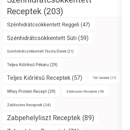
Receptek
(203)
Szénhidrátcsökkentett Reggeli
(47)
Szénhidrátcsökkentett Süti
(59)
Szénhidrátcsökkentett Tészta Ételek
(21)
Teljes Kiőrlésű Pékáru
(29)
Teljes Kiőrlésű Receptek
(57)
Téli Saláták
(17)
Whey Protein Recept
(29)
Zabkorpás Receptek
(18)
Zablisztes Receptek
(24)
Zabpehelyliszt Receptek
(89)