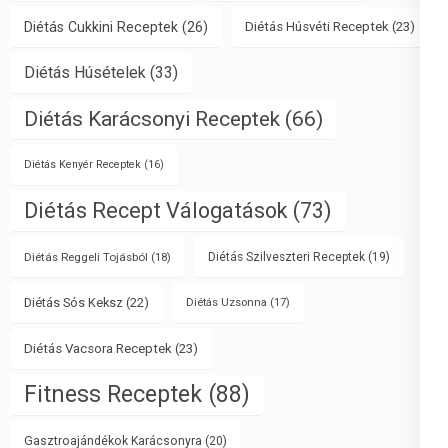
Diétás Cukkini Receptek
(26)
Diétás Húsvéti Receptek
(23)
Diétás Húsételek
(33)
Diétás Karácsonyi Receptek
(66)
Diétás Kenyér Receptek
(16)
Diétás Recept Válogatások
(73)
Diétás Reggeli Tojásból
(18)
Diétás Szilveszteri Receptek
(19)
Diétás Sós Keksz
(22)
Diétás Uzsonna
(17)
Diétás Vacsora Receptek
(23)
Fitness Receptek
(88)
Gasztroajándékok Karácsonyra
(20)