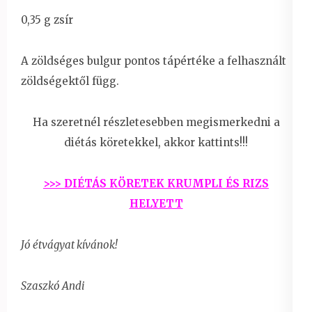
0,35 g zsír
A zöldséges bulgur pontos tápértéke a felhasznált
zöldségektől függ.
Ha szeretnél részletesebben megismerkedni a
diétás köretekkel, akkor kattints!!!
>>> DIÉTÁS KÖRETEK KRUMPLI ÉS RIZS
HELYETT
Jó étvágyat kívánok!
Szaszkó Andi