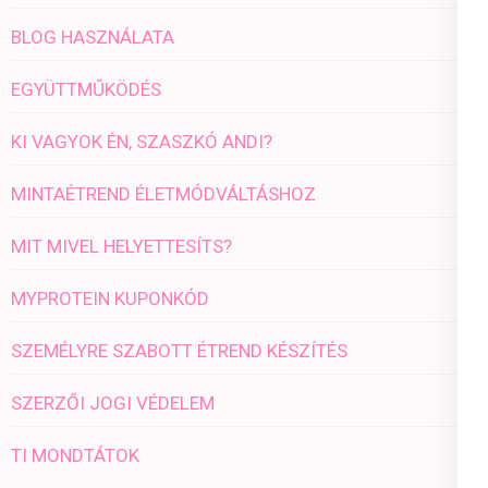
BLOG HASZNÁLATA
EGYÜTTMŰKÖDÉS
KI VAGYOK ÉN, SZASZKÓ ANDI?
MINTAÉTREND ÉLETMÓDVÁLTÁSHOZ
MIT MIVEL HELYETTESÍTS?
MYPROTEIN KUPONKÓD
SZEMÉLYRE SZABOTT ÉTREND KÉSZÍTÉS
SZERZŐI JOGI VÉDELEM
TI MONDTÁTOK