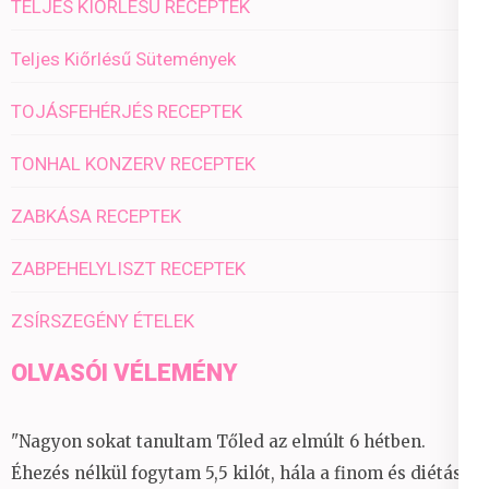
TELJES KIŐRLÉSŰ RECEPTEK
Teljes Kiőrlésű Sütemények
TOJÁSFEHÉRJÉS RECEPTEK
TONHAL KONZERV RECEPTEK
ZABKÁSA RECEPTEK
ZABPEHELYLISZT RECEPTEK
ZSÍRSZEGÉNY ÉTELEK
OLVASÓI VÉLEMÉNY
"Nagyon sokat tanultam Tőled az elmúlt 6 hétben.
Éhezés nélkül fogytam 5,5 kilót, hála a finom és diétás