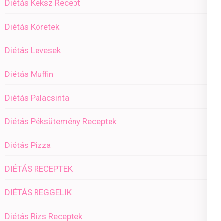
Diétás Keksz Recept
Diétás Köretek
Diétás Levesek
Diétás Muffin
Diétás Palacsinta
Diétás Péksütemény Receptek
Diétás Pizza
DIÉTÁS RECEPTEK
DIÉTÁS REGGELIK
Diétás Rizs Receptek