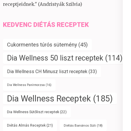
receptjeidnek." (Andristyák Szilvia)
KEDVENC DIÉTÁS RECEPTEK
Cukormentes túrós sütemény
(45)
Dia Wellness 50 liszt receptek
(114)
Dia Wellness CH Minusz liszt receptek
(33)
Dia Wellness Panírmorzsa
(16)
Dia Wellness Receptek
(185)
Dia Wellness Sütőliszt receptek
(22)
Diétás Almás Receptek
(21)
Diétás Banános Süti
(18)