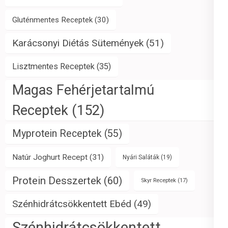
Gluténmentes Receptek
(30)
Karácsonyi Diétás Sütemények
(51)
Lisztmentes Receptek
(35)
Magas Fehérjetartalmú
Receptek
(152)
Myprotein Receptek
(55)
Natúr Joghurt Recept
(31)
Nyári Saláták
(19)
Protein Desszertek
(60)
Skyr Receptek
(17)
Szénhidrátcsökkentett Ebéd
(49)
Szénhidrátcsökkentett