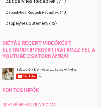
Zabpelyhes Receptek
(71)
Zabpelyhes Reggeli Receptek
(40)
Zabpelyhes Sütemény
(42)
DIÉTÁS RECEPT VIDEÓKÉRT,
ÉLETMÓDTIPPEKÉRT IRATKOZZ FEL A
YOUTUBE CSATORNÁMRA!
FONTOS INFÓK
ADATVÉDELMI NYILATKOZAT