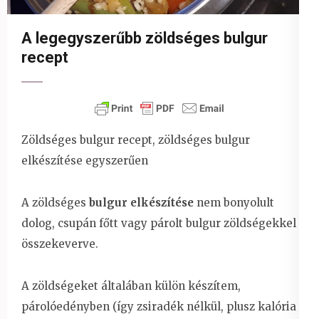
A legegyszerűbb zöldséges bulgur
recept
Zöldséges bulgur recept, zöldséges bulgur
elkészítése egyszerűen
A zöldséges
bulgur elkészítése
nem bonyolult
dolog, csupán főtt vagy párolt bulgur zöldségekkel
összekeverve.
A zöldségeket általában külön készítem,
párolóedényben (így zsiradék nélkül, plusz kalória