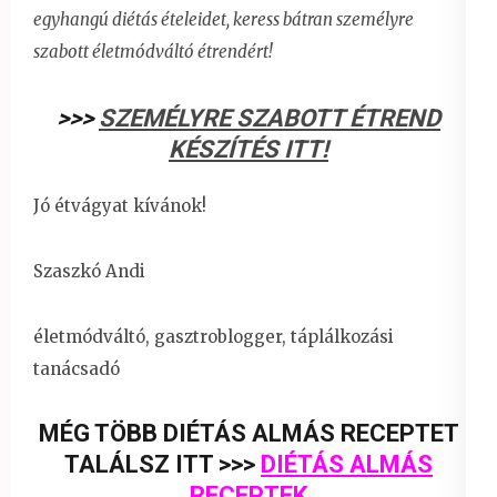
egyhangú diétás ételeidet,
keress bátran személyre
szabott életmódváltó étrendért!
>>>
SZEMÉLYRE SZABOTT ÉTREND
KÉSZÍTÉS ITT!
Jó étvágyat kívánok!
Szaszkó Andi
életmódváltó, gasztroblogger, táplálkozási
tanácsadó
MÉG TÖBB DIÉTÁS ALMÁS RECEPTET
TALÁLSZ ITT >>>
DIÉTÁS ALMÁS
RECEPTEK