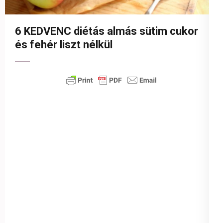
6 KEDVENC diétás almás sütim cukor
és fehér liszt nélkül