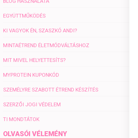
BLOG HASZNÁLATA
EGYÜTTMŰKÖDÉS
KI VAGYOK ÉN, SZASZKÓ ANDI?
MINTAÉTREND ÉLETMÓDVÁLTÁSHOZ
MIT MIVEL HELYETTESÍTS?
MYPROTEIN KUPONKÓD
SZEMÉLYRE SZABOTT ÉTREND KÉSZÍTÉS
SZERZŐI JOGI VÉDELEM
TI MONDTÁTOK
OLVASÓI VÉLEMÉNY