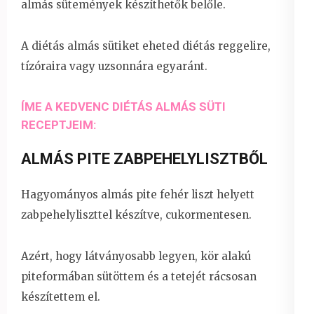
almás sütemények készíthetők belőle.
A diétás almás sütiket eheted diétás reggelire,
tízóraira vagy uzsonnára egyaránt.
ÍME A KEDVENC DIÉTÁS ALMÁS SÜTI
RECEPTJEIM:
ALMÁS PITE ZABPEHELYLISZTBŐL
Hagyományos almás pite fehér liszt helyett
zabpehelyliszttel készítve, cukormentesen.
Azért, hogy látványosabb legyen, kör alakú
piteformában sütöttem és a tetejét rácsosan
készítettem el.