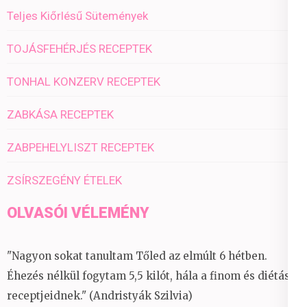
Teljes Kiőrlésű Sütemények
TOJÁSFEHÉRJÉS RECEPTEK
TONHAL KONZERV RECEPTEK
ZABKÁSA RECEPTEK
ZABPEHELYLISZT RECEPTEK
ZSÍRSZEGÉNY ÉTELEK
OLVASÓI VÉLEMÉNY
"Nagyon sokat tanultam Tőled az elmúlt 6 hétben.
Éhezés nélkül fogytam 5,5 kilót, hála a finom és diétás
receptjeidnek." (Andristyák Szilvia)