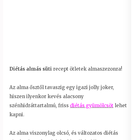
Diétás almás süti
recept ötletek almaszezonra!
Az alma ősztől tavaszig egy igazi jolly joker,
hiszen ilyenkor kevés alacsony
szénhidráttartalmú, friss
diétás gyümölcsöt
lehet
kapni.
Az alma viszonylag olcsó, és változatos diétás