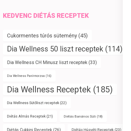
KEDVENC DIÉTÁS RECEPTEK
Cukormentes túrós sütemény
(45)
Dia Wellness 50 liszt receptek
(114)
Dia Wellness CH Minusz liszt receptek
(33)
Dia Wellness Panírmorzsa
(16)
Dia Wellness Receptek
(185)
Dia Wellness Sütőliszt receptek
(22)
Diétás Almás Receptek
(21)
Diétás Banános Süti
(18)
Diétás Cukkini Receptek
(26)
Diétás Húsvéti Receptek
(23)