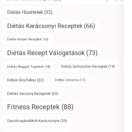
Diétás Húsételek
(33)
Diétás Karácsonyi Receptek
(66)
Diétás Kenyér Receptek
(16)
Diétás Recept Válogatások
(73)
Diétás Reggeli Tojásból
(18)
Diétás Szilveszteri Receptek
(19)
Diétás Sós Keksz
(22)
Diétás Uzsonna
(17)
Diétás Vacsora Receptek
(23)
Fitness Receptek
(88)
Gasztroajándékok Karácsonyra
(20)