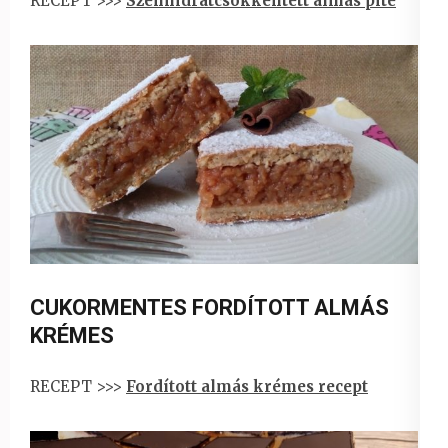
RECEPT >>>
Szénhidrátcsökkentett almás pite
CUKORMENTES FORDÍTOTT ALMÁS
KRÉMES
RECEPT >>>
Fordított almás krémes recept