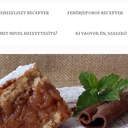
EHELYLISZT RECEPTEK
FEHÉRJEPOROS RECEPTEK
MIT MIVEL HELYETTESÍTS?
KI VAGYOK ÉN, SZASZKÓ