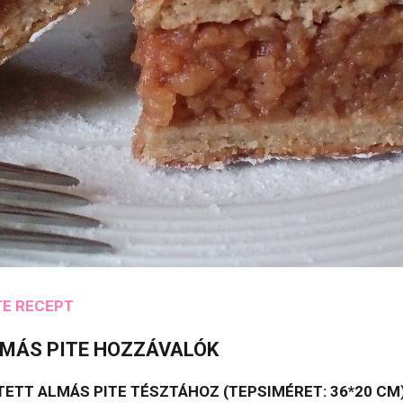
TE RECEPT
MÁS PITE HOZZÁVALÓK
TT ALMÁS PITE TÉSZTÁHOZ (TEPSIMÉRET: 36*20 CM)