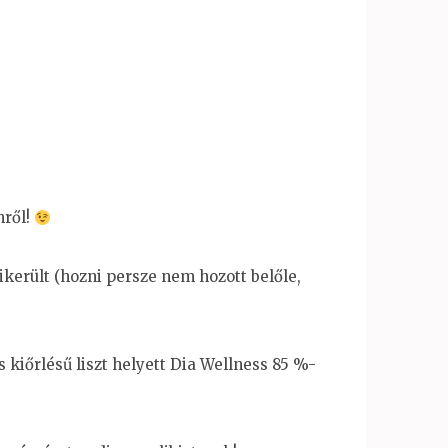
nről!
sikerült (hozni persze nem hozott belőle,
 kiőrlésű liszt helyett Dia Wellness 85 %-