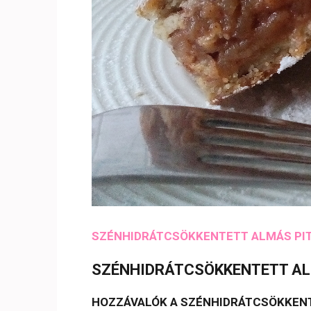
SZÉNHIDRÁTCSÖKKENTETT ALMÁS PI
SZÉNHIDRÁTCSÖKKENTETT AL
HOZZÁVALÓK A SZÉNHIDRÁTCSÖKKENTE