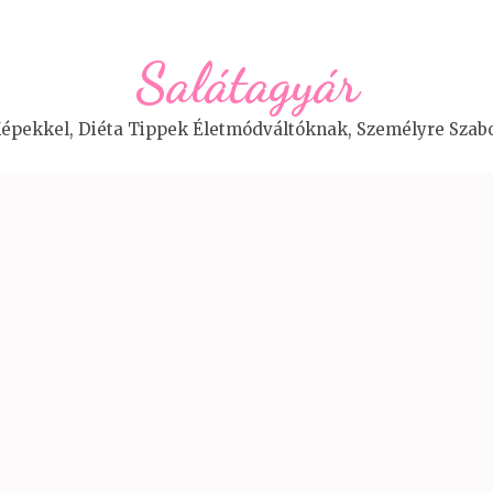
Salátagyár
épekkel, Diéta Tippek Életmódváltóknak, Személyre Szabo