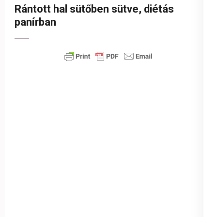
Rántott hal sütőben sütve, diétás
panírban