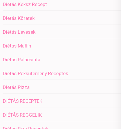
Diétás Keksz Recept
Diétás Köretek
Diétás Levesek
Diétás Muffin
Diétás Palacsinta
Diétás Péksütemény Receptek
Diétás Pizza
DIÉTÁS RECEPTEK
DIÉTÁS REGGELIK
Diétás Rizs Receptek