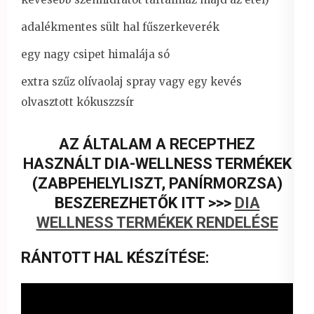
adalékmentes sült hal fűszerkeverék
egy nagy csipet himalája só
extra szűz olívaolaj spray vagy egy kevés
olvasztott kókuszzsír
AZ ÁLTALAM A RECEPTHEZ
HASZNÁLT DIA-WELLNESS TERMÉKEK
(ZABPEHELYLISZT, PANÍRMORZSA)
BESZEREZHETŐK ITT >>>
DIA
WELLNESS TERMÉKEK RENDELÉSE
RÁNTOTT HAL KÉSZÍTÉSE: