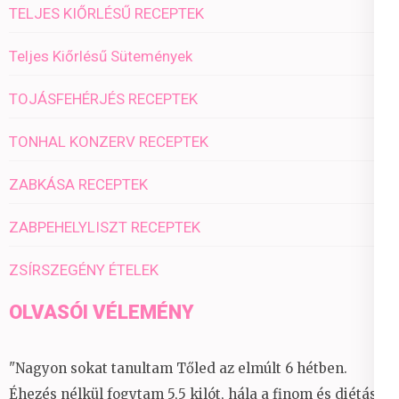
TELJES KIŐRLÉSŰ RECEPTEK
Teljes Kiőrlésű Sütemények
TOJÁSFEHÉRJÉS RECEPTEK
TONHAL KONZERV RECEPTEK
ZABKÁSA RECEPTEK
ZABPEHELYLISZT RECEPTEK
ZSÍRSZEGÉNY ÉTELEK
OLVASÓI VÉLEMÉNY
"Nagyon sokat tanultam Tőled az elmúlt 6 hétben.
Éhezés nélkül fogytam 5,5 kilót, hála a finom és diétás