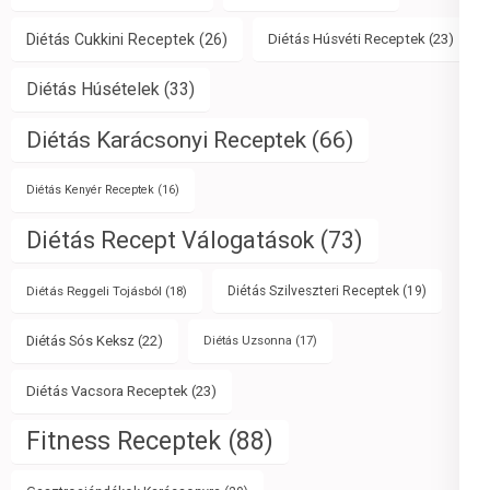
Diétás Cukkini Receptek
(26)
Diétás Húsvéti Receptek
(23)
Diétás Húsételek
(33)
Diétás Karácsonyi Receptek
(66)
Diétás Kenyér Receptek
(16)
Diétás Recept Válogatások
(73)
Diétás Reggeli Tojásból
(18)
Diétás Szilveszteri Receptek
(19)
Diétás Sós Keksz
(22)
Diétás Uzsonna
(17)
Diétás Vacsora Receptek
(23)
Fitness Receptek
(88)