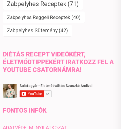
Zabpelyhes Receptek
(71)
Zabpelyhes Reggeli Receptek
(40)
Zabpelyhes Sütemény
(42)
DIÉTÁS RECEPT VIDEÓKÉRT,
ÉLETMÓDTIPPEKÉRT IRATKOZZ FEL A
YOUTUBE CSATORNÁMRA!
FONTOS INFÓK
ADATVÉDELMI NYILATKOZAT