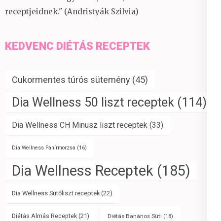
receptjeidnek." (Andristyák Szilvia)
KEDVENC DIÉTÁS RECEPTEK
Cukormentes túrós sütemény
(45)
Dia Wellness 50 liszt receptek
(114)
Dia Wellness CH Minusz liszt receptek
(33)
Dia Wellness Panírmorzsa
(16)
Dia Wellness Receptek
(185)
Dia Wellness Sütőliszt receptek
(22)
Diétás Almás Receptek
(21)
Diétás Banános Süti
(18)