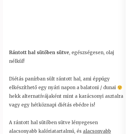
Rántott hal sütőben sütve
, egészségesen, olaj
nélkül!
Diétás panírban sült rántott hal, ami éppúgy
elkészíthető egy nyári napon a balatoni / dunai
hekk alternatívájaként mint a karácsonyi asztalra
vagy egy hétköznapi diétás ebédre is!
A rántott hal sütőben sütve lényegesen
alacsonyabb kalóriatartalmú, és
alacsonyabb