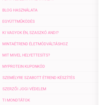
BLOG HASZNÁLATA
EGYÜTTMŰKÖDÉS
KI VAGYOK ÉN, SZASZKÓ ANDI?
MINTAÉTREND ÉLETMÓDVÁLTÁSHOZ
MIT MIVEL HELYETTESÍTS?
MYPROTEIN KUPONKÓD
SZEMÉLYRE SZABOTT ÉTREND KÉSZÍTÉS
SZERZŐI JOGI VÉDELEM
TI MONDTÁTOK