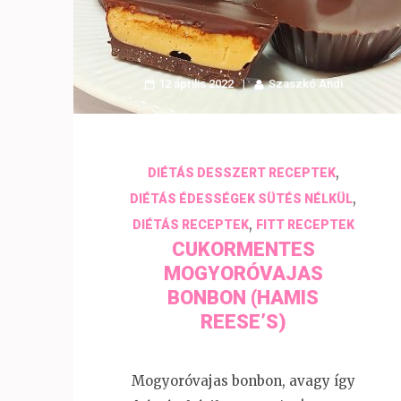
12 április 2022
Szaszkó Andi
,
DIÉTÁS DESSZERT RECEPTEK
,
DIÉTÁS ÉDESSÉGEK SÜTÉS NÉLKÜL
,
DIÉTÁS RECEPTEK
FITT RECEPTEK
CUKORMENTES
MOGYORÓVAJAS
BONBON (HAMIS
REESE’S)
Mogyoróvajas bonbon, avagy így