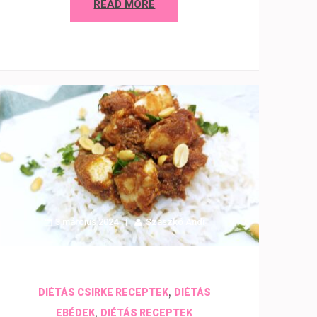
READ MORE
3 március 2024
Szaszkó Andi
,
DIÉTÁS CSIRKE RECEPTEK
DIÉTÁS
,
EBÉDEK
DIÉTÁS RECEPTEK