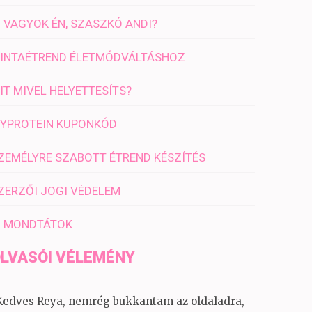
I VAGYOK ÉN, SZASZKÓ ANDI?
INTAÉTREND ÉLETMÓDVÁLTÁSHOZ
IT MIVEL HELYETTESÍTS?
YPROTEIN KUPONKÓD
ZEMÉLYRE SZABOTT ÉTREND KÉSZÍTÉS
ZERZŐI JOGI VÉDELEM
I MONDTÁTOK
LVASÓI VÉLEMÉNY
Kedves Reya, nemrég bukkantam az oldaladra,