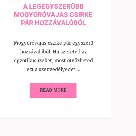
A LEGEGYSZERŰBB
MOGYORÓVAJAS CSIRKE
PÁR HOZZÁVALÓBÓL
Mogyoróvajas csirke pár egyszerű
hozzávalóból. Ha szereted az
egzotikus ízeket, most ötvözheted
ezt a szenvedélyedet …
READ MORE