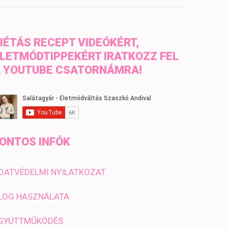
IÉTÁS RECEPT VIDEÓKÉRT,
LETMÓDTIPPEKÉRT IRATKOZZ FEL
 YOUTUBE CSATORNÁMRA!
ONTOS INFÓK
DATVÉDELMI NYILATKOZAT
LOG HASZNÁLATA
GYÜTTMŰKÖDÉS