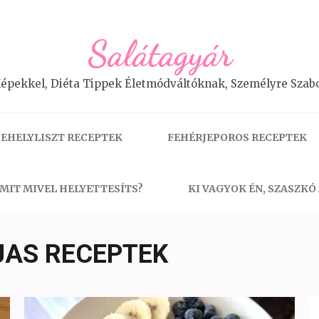
Salátagyár
épekkel, Diéta Tippek Életmódváltóknak, Személyre Szabo
EHELYLISZT RECEPTEK
FEHÉRJEPOROS RECEPTEK
MIT MIVEL HELYETTESÍTS?
KI VAGYOK ÉN, SZASZKÓ
AS RECEPTEK