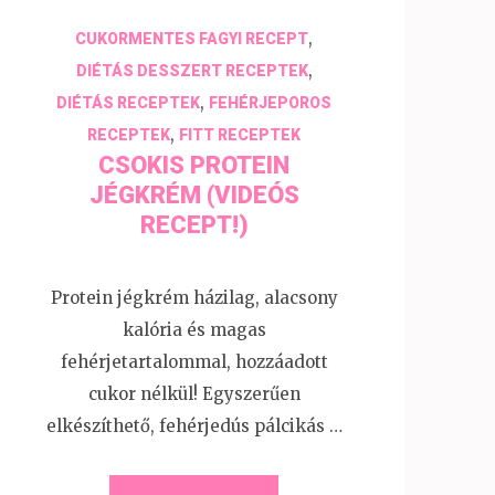
,
CUKORMENTES FAGYI RECEPT
,
DIÉTÁS DESSZERT RECEPTEK
,
DIÉTÁS RECEPTEK
FEHÉRJEPOROS
,
RECEPTEK
FITT RECEPTEK
CSOKIS PROTEIN
JÉGKRÉM (VIDEÓS
RECEPT!)
Protein jégkrém házilag, alacsony
kalória és magas
fehérjetartalommal, hozzáadott
cukor nélkül! Egyszerűen
elkészíthető, fehérjedús pálcikás …