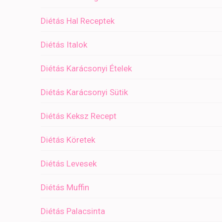
Diétás Hal Receptek
Diétás Italok
Diétás Karácsonyi Ételek
Diétás Karácsonyi Sütik
Diétás Keksz Recept
Diétás Köretek
Diétás Levesek
Diétás Muffin
Diétás Palacsinta