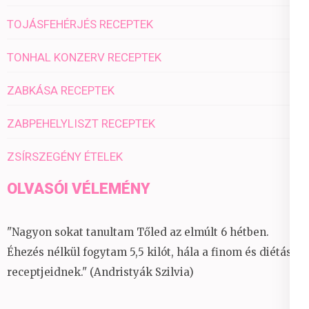
TOJÁSFEHÉRJÉS RECEPTEK
TONHAL KONZERV RECEPTEK
ZABKÁSA RECEPTEK
ZABPEHELYLISZT RECEPTEK
ZSÍRSZEGÉNY ÉTELEK
OLVASÓI VÉLEMÉNY
"Nagyon sokat tanultam Tőled az elmúlt 6 hétben.
Éhezés nélkül fogytam 5,5 kilót, hála a finom és diétás
receptjeidnek." (Andristyák Szilvia)