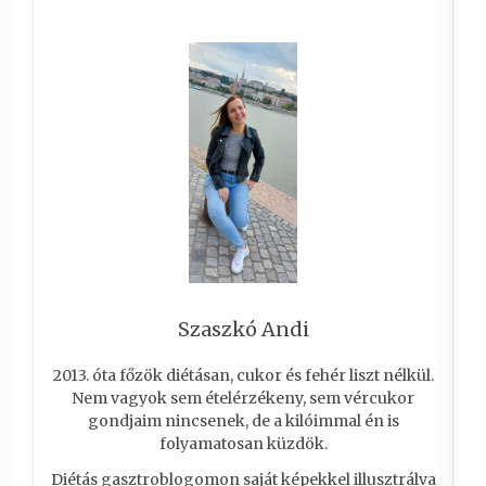
Szaszkó Andi
2013. óta főzök diétásan, cukor és fehér liszt nélkül.
Nem vagyok sem ételérzékeny, sem vércukor
gondjaim nincsenek, de a kilóimmal én is
folyamatosan küzdök.
Diétás gasztroblogomon saját képekkel illusztrálva