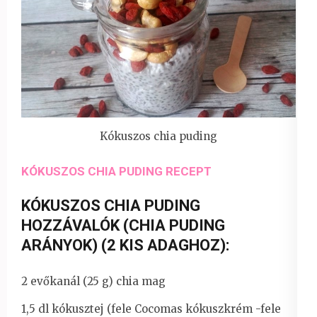
Kókuszos chia puding
KÓKUSZOS CHIA PUDING RECEPT
KÓKUSZOS CHIA PUDING
HOZZÁVALÓK (CHIA PUDING
ARÁNYOK) (2 KIS ADAGHOZ):
2 evőkanál (25 g) chia mag
1,5 dl kókusztej (fele Cocomas
kókuszkrém
-fele