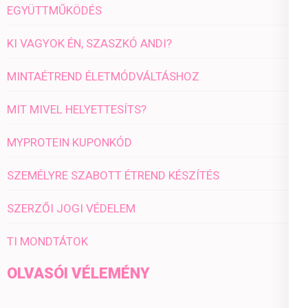
EGYÜTTMŰKÖDÉS
KI VAGYOK ÉN, SZASZKÓ ANDI?
MINTAÉTREND ÉLETMÓDVÁLTÁSHOZ
MIT MIVEL HELYETTESÍTS?
MYPROTEIN KUPONKÓD
SZEMÉLYRE SZABOTT ÉTREND KÉSZÍTÉS
SZERZŐI JOGI VÉDELEM
TI MONDTÁTOK
OLVASÓI VÉLEMÉNY