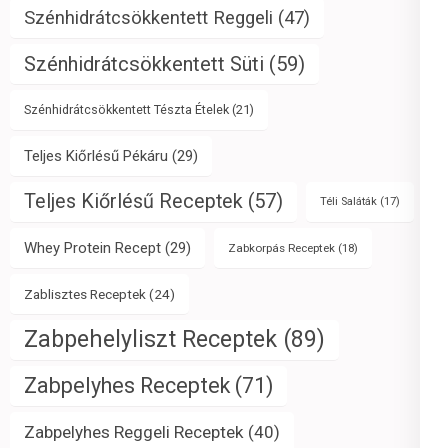
Szénhidrátcsökkentett Reggeli
(47)
Szénhidrátcsökkentett Süti
(59)
Szénhidrátcsökkentett Tészta Ételek
(21)
Teljes Kiőrlésű Pékáru
(29)
Teljes Kiőrlésű Receptek
(57)
Téli Saláták
(17)
Whey Protein Recept
(29)
Zabkorpás Receptek
(18)
Zablisztes Receptek
(24)
Zabpehelyliszt Receptek
(89)
Zabpelyhes Receptek
(71)
Zabpelyhes Reggeli Receptek
(40)