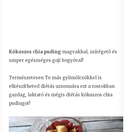
Kókuszos chia puding
magvakkal, zsírégető és
szuper egészséges goji bogyóval!
Természetesen Te más gyümölcsökkel is
elkészítheted diétás uzsonnára ezt a rostokban
gazdag, laktató és mégis diétás kókuszos chia
pudingot!