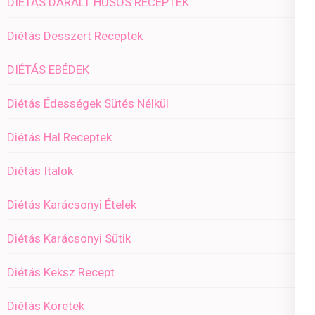
DIÉTÁS DARÁLT HÚSOS RECEPTEK
Diétás Desszert Receptek
DIÉTÁS EBÉDEK
Diétás Édességek Sütés Nélkül
Diétás Hal Receptek
Diétás Italok
Diétás Karácsonyi Ételek
Diétás Karácsonyi Sütik
Diétás Keksz Recept
Diétás Köretek