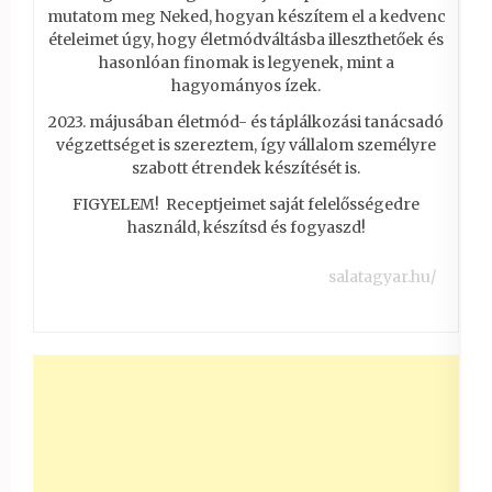
mutatom meg Neked, hogyan készítem el a kedvenc
ételeimet úgy, hogy életmódváltásba illeszthetőek és
hasonlóan finomak is legyenek, mint a
hagyományos ízek.
2023. májusában életmód- és táplálkozási tanácsadó
végzettséget is szereztem, így vállalom személyre
szabott étrendek készítését is.
FIGYELEM! Receptjeimet saját felelősségedre
használd, készítsd és fogyaszd!
salatagyar.hu/