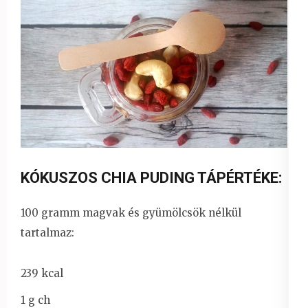
KÓKUSZOS CHIA PUDING TÁPÉRTÉKE:
100 gramm magvak és gyümölcsök nélkül
tartalmaz:
239 kcal
1 g ch