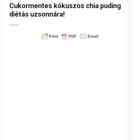
Cukormentes kókuszos chia puding
diétás uzsonnára!