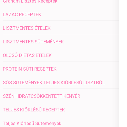
Graham Lisztes Receptek
LAZAC RECEPTEK
LISZTMENTES ÉTELEK
LISZTMENTES SÜTEMÉNYEK
OLCSÓ DIÉTÁS ÉTELEK
PROTEIN SÜTI RECEPTEK
SÓS SÜTEMÉNYEK TELJES KIŐRLÉSŰ LISZTBŐL
SZÉNHIDRÁTCSÖKKENTETT KENYÉR
TELJES KIŐRLÉSŰ RECEPTEK
Teljes Kiőrlésű Sütemények