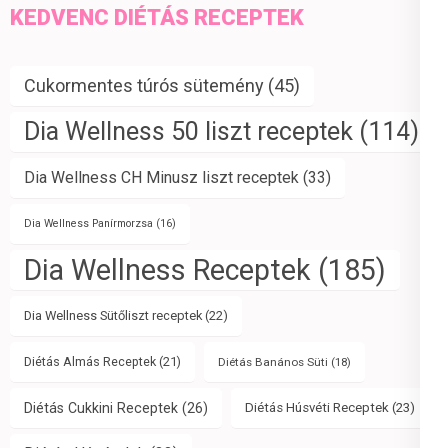
KEDVENC DIÉTÁS RECEPTEK
Cukormentes túrós sütemény
(45)
Dia Wellness 50 liszt receptek
(114)
Dia Wellness CH Minusz liszt receptek
(33)
Dia Wellness Panírmorzsa
(16)
Dia Wellness Receptek
(185)
Dia Wellness Sütőliszt receptek
(22)
Diétás Almás Receptek
(21)
Diétás Banános Süti
(18)
Diétás Cukkini Receptek
(26)
Diétás Húsvéti Receptek
(23)