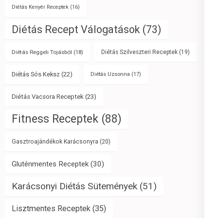
Diétás Kenyér Receptek
(16)
Diétás Recept Válogatások
(73)
Diétás Reggeli Tojásból
(18)
Diétás Szilveszteri Receptek
(19)
Diétás Sós Keksz
(22)
Diétás Uzsonna
(17)
Diétás Vacsora Receptek
(23)
Fitness Receptek
(88)
Gasztroajándékok Karácsonyra
(20)
Gluténmentes Receptek
(30)
Karácsonyi Diétás Sütemények
(51)
Lisztmentes Receptek
(35)