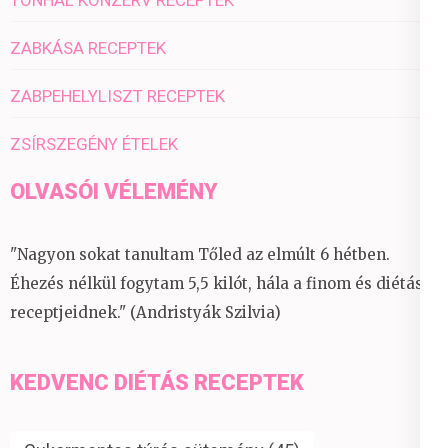
TONHAL KONZERV RECEPTEK
ZABKÁSA RECEPTEK
ZABPEHELYLISZT RECEPTEK
ZSÍRSZEGÉNY ÉTELEK
OLVASÓI VÉLEMÉNY
"Nagyon sokat tanultam Tőled az elmúlt 6 hétben.
Éhezés nélkül fogytam 5,5 kilót, hála a finom és diétás
receptjeidnek." (Andristyák Szilvia)
KEDVENC DIÉTÁS RECEPTEK