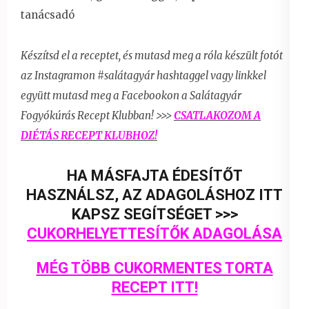
tanácsadó
Készítsd el a receptet, és mutasd meg a róla készült fotót
az Instagramon #salátagyár hashtaggel vagy linkkel
együtt
mutasd meg a Facebookon a Salátagyár
Fogyókúrás Recept Klubban! >>>
CSATLAKOZOM A
DIÉTÁS RECEPT KLUBHOZ!
HA MÁSFAJTA ÉDESÍTŐT
HASZNÁLSZ, AZ ADAGOLÁSHOZ ITT
KAPSZ SEGÍTSÉGET >>>
CUKORHELYETTESÍTŐK ADAGOLÁSA
MÉG TÖBB CUKORMENTES TORTA
RECEPT ITT!