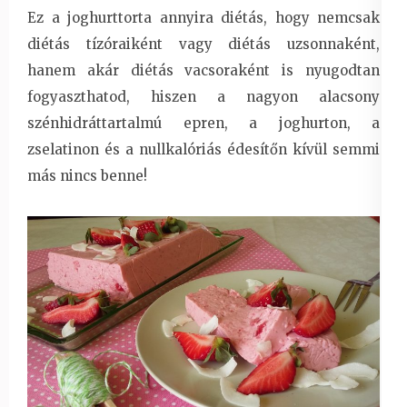
Ez a joghurttorta annyira diétás, hogy nemcsak
diétás tízóraiként vagy diétás uzsonnaként,
hanem akár diétás vacsoraként is nyugodtan
fogyaszthatod, hiszen a nagyon alacsony
szénhidráttartalmú epren, a joghurton, a
zselatinon és a nullkalóriás édesítőn kívül semmi
más nincs benne!