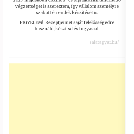
végzettséget is szereztem, így vállalom személyre
szabott étrendek készítését is.
FIGYELEM! Receptjeimet saját felelősségedre
használd, készítsd és fogyaszd!
salatagyar.hu/