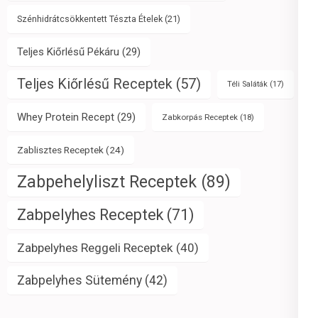
Szénhidrátcsökkentett Tészta Ételek
(21)
Teljes Kiőrlésű Pékáru
(29)
Teljes Kiőrlésű Receptek
(57)
Téli Saláták
(17)
Whey Protein Recept
(29)
Zabkorpás Receptek
(18)
Zablisztes Receptek
(24)
Zabpehelyliszt Receptek
(89)
Zabpelyhes Receptek
(71)
Zabpelyhes Reggeli Receptek
(40)
Zabpelyhes Sütemény
(42)