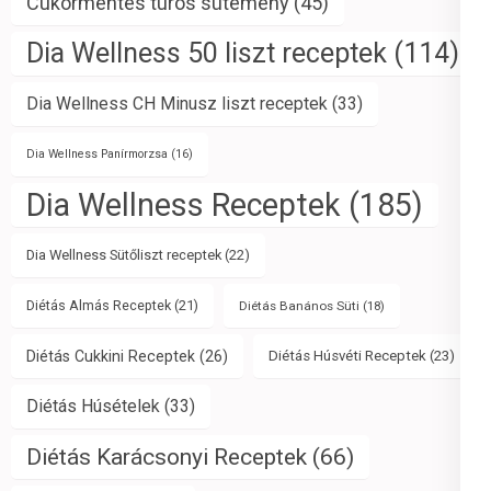
Cukormentes túrós sütemény
(45)
Dia Wellness 50 liszt receptek
(114)
Dia Wellness CH Minusz liszt receptek
(33)
Dia Wellness Panírmorzsa
(16)
Dia Wellness Receptek
(185)
Dia Wellness Sütőliszt receptek
(22)
Diétás Almás Receptek
(21)
Diétás Banános Süti
(18)
Diétás Cukkini Receptek
(26)
Diétás Húsvéti Receptek
(23)
Diétás Húsételek
(33)
Diétás Karácsonyi Receptek
(66)