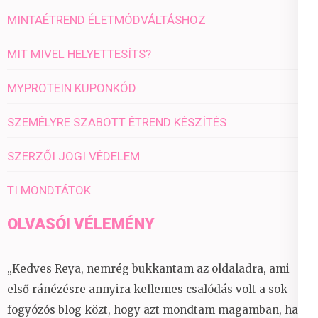
MINTAÉTREND ÉLETMÓDVÁLTÁSHOZ
MIT MIVEL HELYETTESÍTS?
MYPROTEIN KUPONKÓD
SZEMÉLYRE SZABOTT ÉTREND KÉSZÍTÉS
SZERZŐI JOGI VÉDELEM
TI MONDTÁTOK
OLVASÓI VÉLEMÉNY
„Kedves Reya, nemrég bukkantam az oldaladra, ami
első ránézésre annyira kellemes csalódás volt a sok
fogyózós blog közt, hogy azt mondtam magamban, ha