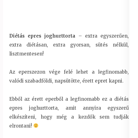
Diétás epres joghurttorta
– extra egyszerűen,
extra diétásan, extra gyorsan, sütés nélkül,
lisztmentesen!
Az eperszezon vége felé lehet a legfinomabb,
valódi szabadföldi, napsütötte, érett epret kapni.
Ebből az érett eperből a legfinomabb ez a diétás
epres joghurttorta, amit annyira egyszerű
elkészíteni, hogy még a kezdők sem tudják
elrontani!