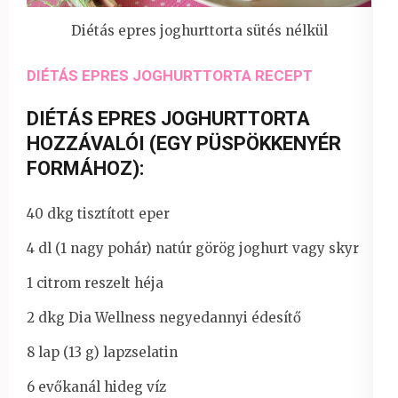
Diétás epres joghurttorta sütés nélkül
DIÉTÁS EPRES JOGHURTTORTA RECEPT
DIÉTÁS EPRES JOGHURTTORTA
HOZZÁVALÓI (EGY PÜSPÖKKENYÉR
FORMÁHOZ):
40 dkg tisztított eper
4 dl (1 nagy pohár) natúr görög joghurt vagy skyr
1 citrom reszelt héja
2 dkg Dia Wellness negyedannyi édesítő
8 lap (13 g) lapzselatin
6 evőkanál hideg víz