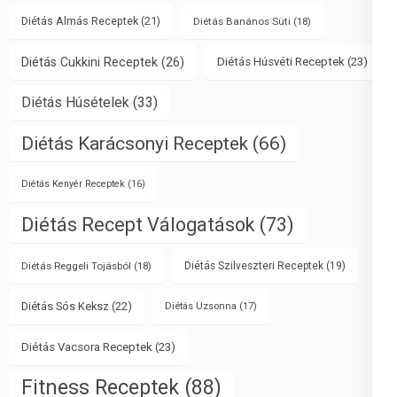
Diétás Almás Receptek
(21)
Diétás Banános Süti
(18)
Diétás Cukkini Receptek
(26)
Diétás Húsvéti Receptek
(23)
Diétás Húsételek
(33)
Diétás Karácsonyi Receptek
(66)
Diétás Kenyér Receptek
(16)
Diétás Recept Válogatások
(73)
Diétás Reggeli Tojásból
(18)
Diétás Szilveszteri Receptek
(19)
Diétás Sós Keksz
(22)
Diétás Uzsonna
(17)
Diétás Vacsora Receptek
(23)
Fitness Receptek
(88)