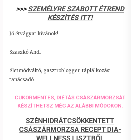
>>>
SZEMÉLYRE SZABOTT ÉTREND
KÉSZÍTÉS ITT!
Jó étvágyat kívánok!
Szaszkó Andi
életmódváltó, gasztroblogger, táplálkozási
tanácsadó
CUKORMENTES, DIÉTÁS CSÁSZÁRMORZSÁT
KÉSZÍTHETSZ MÉG AZ ALÁBBI MÓDOKON:
SZÉNHIDRÁTCSÖKKENTETT
CSÁSZÁRMORZSA RECEPT DIA-
WELLNESS LISZTBŐL