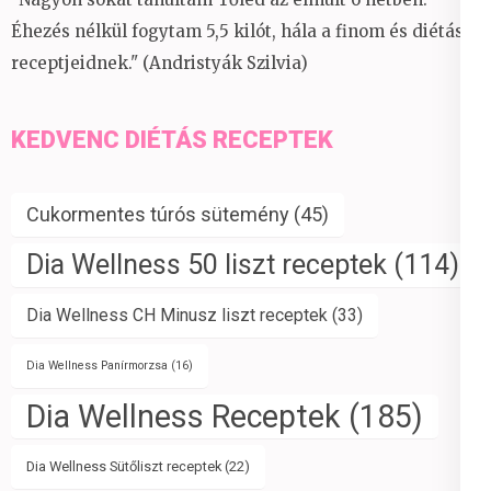
Éhezés nélkül fogytam 5,5 kilót, hála a finom és diétás
receptjeidnek." (Andristyák Szilvia)
KEDVENC DIÉTÁS RECEPTEK
Cukormentes túrós sütemény
(45)
Dia Wellness 50 liszt receptek
(114)
Dia Wellness CH Minusz liszt receptek
(33)
Dia Wellness Panírmorzsa
(16)
Dia Wellness Receptek
(185)
Dia Wellness Sütőliszt receptek
(22)