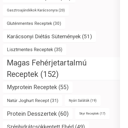
Gasztroajándékok Karácsonyra
(20)
Gluténmentes Receptek
(30)
Karácsonyi Diétás Sütemények
(51)
Lisztmentes Receptek
(35)
Magas Fehérjetartalmú
Receptek
(152)
Myprotein Receptek
(55)
Natúr Joghurt Recept
(31)
Nyári Saláták
(19)
Protein Desszertek
(60)
Skyr Receptek
(17)
Szénhidrátcsökkentett Ebéd
(49)