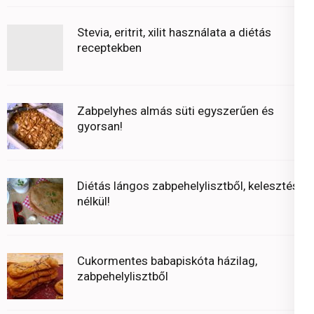
Stevia, eritrit, xilit használata a diétás
receptekben
Zabpelyhes almás süti egyszerűen és
gyorsan!
Diétás lángos zabpehelylisztből, kelesztés
nélkül!
Cukormentes babapiskóta házilag,
zabpehelylisztből