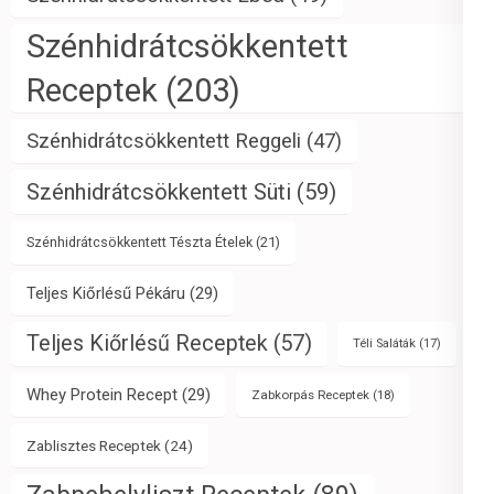
Szénhidrátcsökkentett
Receptek
(203)
Szénhidrátcsökkentett Reggeli
(47)
Szénhidrátcsökkentett Süti
(59)
Szénhidrátcsökkentett Tészta Ételek
(21)
Teljes Kiőrlésű Pékáru
(29)
Teljes Kiőrlésű Receptek
(57)
Téli Saláták
(17)
Whey Protein Recept
(29)
Zabkorpás Receptek
(18)
Zablisztes Receptek
(24)