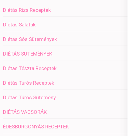
Diétás Rizs Receptek
Diétás Saláták
Diétás Sós Sütemények
DIÉTÁS SÜTEMÉNYEK
Diétás Tészta Receptek
Diétás Túrós Receptek
Diétás Túrós Sütemény
DIÉTÁS VACSORÁK
ÉDESBURGONYÁS RECEPTEK