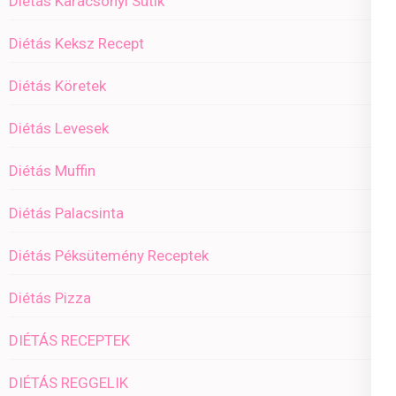
Diétás Karácsonyi Sütik
Diétás Keksz Recept
Diétás Köretek
Diétás Levesek
Diétás Muffin
Diétás Palacsinta
Diétás Péksütemény Receptek
Diétás Pizza
DIÉTÁS RECEPTEK
DIÉTÁS REGGELIK