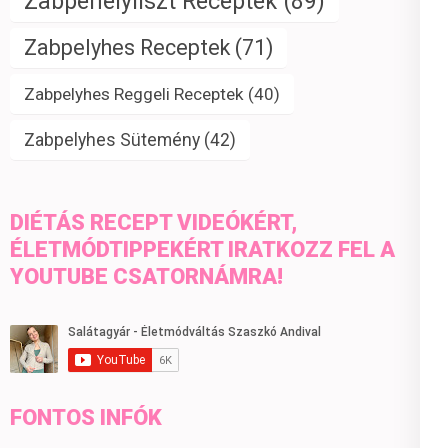
Zabpehelyliszt Receptek
(89)
Zabpelyhes Receptek
(71)
Zabpelyhes Reggeli Receptek
(40)
Zabpelyhes Sütemény
(42)
DIÉTÁS RECEPT VIDEÓKÉRT,
ÉLETMÓDTIPPEKÉRT IRATKOZZ FEL A
YOUTUBE CSATORNÁMRA!
FONTOS INFÓK