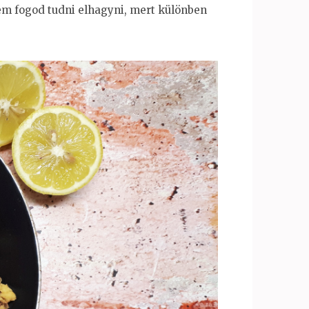
sem fogod tudni elhagyni, mert különben