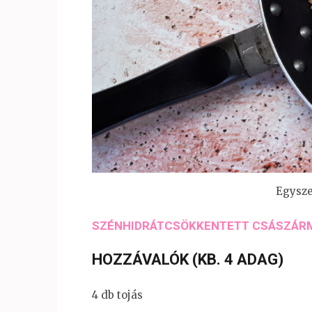
Egysze
SZÉNHIDRÁTCSÖKKENTETT CSÁSZÁRM
HOZZÁVALÓK (KB. 4 ADAG)
4 db tojás