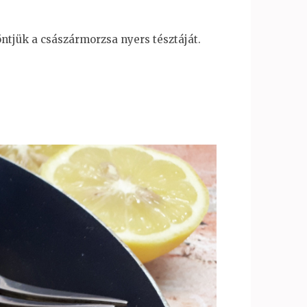
ntjük a császármorzsa nyers tésztáját.