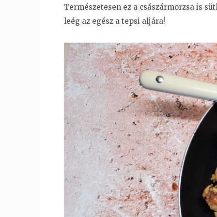
Természetesen ez a császármorzsa is süth
leég az egész a tepsi aljára!