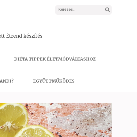
Keresés:
tt Étrend készítés
DIÉTA TIPPEK ÉLETMÓDVÁLTÁSHOZ
 ANDI?
EGYÜTTMŰKÖDÉS