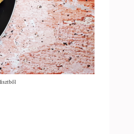
isztből