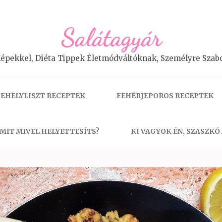
Salátagyár
épekkel, Diéta Tippek Életmódváltóknak, Személyre Szabo
EHELYLISZT RECEPTEK
FEHÉRJEPOROS RECEPTEK
MIT MIVEL HELYETTESÍTS?
KI VAGYOK ÉN, SZASZKÓ