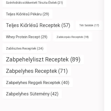
Szénhidrátcsökkentett Tészta Ételek
(21)
Teljes Kiőrlésű Pékáru
(29)
Teljes Kiőrlésű Receptek
(57)
Téli Saláták
(17)
Whey Protein Recept
(29)
Zabkorpás Receptek
(18)
Zablisztes Receptek
(24)
Zabpehelyliszt Receptek
(89)
Zabpelyhes Receptek
(71)
Zabpelyhes Reggeli Receptek
(40)
Zabpelyhes Sütemény
(42)