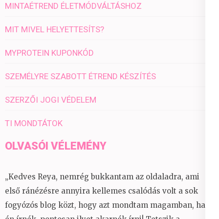
MINTAÉTREND ÉLETMÓDVÁLTÁSHOZ
MIT MIVEL HELYETTESÍTS?
MYPROTEIN KUPONKÓD
SZEMÉLYRE SZABOTT ÉTREND KÉSZÍTÉS
SZERZŐI JOGI VÉDELEM
TI MONDTÁTOK
OLVASÓI VÉLEMÉNY
„Kedves Reya, nemrég bukkantam az oldaladra, ami
első ránézésre annyira kellemes csalódás volt a sok
fogyózós blog közt, hogy azt mondtam magamban, ha