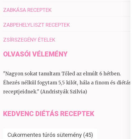
ZABKÁSA RECEPTEK
ZABPEHELYLISZT RECEPTEK
ZSÍRSZEGÉNY ÉTELEK
OLVASÓI VÉLEMÉNY
"Nagyon sokat tanultam Tőled az elmúlt 6 hétben.
Éhezés nélkül fogytam 5,5 kilót, hála a finom és diétás
receptjeidnek." (Andristyák Szilvia)
KEDVENC DIÉTÁS RECEPTEK
Cukormentes túrós sütemény
(45)