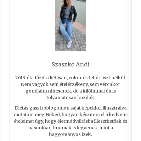
Szaszkó Andi
2013. óta főzök diétásan, cukor és fehér liszt nélkül.
Nem vagyok sem ételérzékeny, sem vércukor
gondjaim nincsenek, de a kilóimmal én is
folyamatosan küzdök.
Diétás gasztroblogomon saját képekkel illusztrálva
mutatom meg Neked, hogyan készítem el a kedvenc
ételeimet úgy, hogy életmódváltásba illeszthetőek és
hasonlóan finomak is legyenek, mint a
hagyományos ízek.