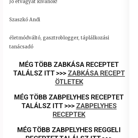
Jó étvágyat kívánok!
Szaszkó Andi
életmódváltó, gasztroblogger, táplálkozási
tanácsadó
MÉG TÖBB ZABKÁSA RECEPTET
TALÁLSZ ITT >>>
ZABKÁSA RECEPT
ÖTLETEK
MÉG TÖBB ZABPELYHES RECEPTET
TALÁLSZ ITT >>>
ZABPELYHES
RECEPTEK
MÉG TÖBB ZABPELYHES REGGELI