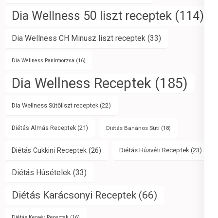
Dia Wellness 50 liszt receptek
(114)
Dia Wellness CH Minusz liszt receptek
(33)
Dia Wellness Panírmorzsa
(16)
Dia Wellness Receptek
(185)
Dia Wellness Sütőliszt receptek
(22)
Diétás Almás Receptek
(21)
Diétás Banános Süti
(18)
Diétás Cukkini Receptek
(26)
Diétás Húsvéti Receptek
(23)
Diétás Húsételek
(33)
Diétás Karácsonyi Receptek
(66)
Diétás Kenyér Receptek
(16)