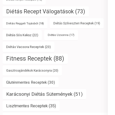
Diétás Recept Válogatások
(73)
Diétás Reggeli Tojásból
(18)
Diétás Szilveszteri Receptek
(19)
Diétás Sós Keksz
(22)
Diétás Uzsonna
(17)
Diétás Vacsora Receptek
(23)
Fitness Receptek
(88)
Gasztroajándékok Karácsonyra
(20)
Gluténmentes Receptek
(30)
Karácsonyi Diétás Sütemények
(51)
Lisztmentes Receptek
(35)