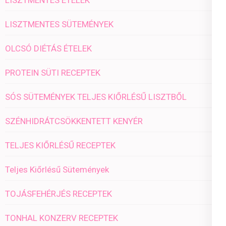
LISZTMENTES SÜTEMÉNYEK
OLCSÓ DIÉTÁS ÉTELEK
PROTEIN SÜTI RECEPTEK
SÓS SÜTEMÉNYEK TELJES KIŐRLÉSŰ LISZTBŐL
SZÉNHIDRÁTCSÖKKENTETT KENYÉR
TELJES KIŐRLÉSŰ RECEPTEK
Teljes Kiőrlésű Sütemények
TOJÁSFEHÉRJÉS RECEPTEK
TONHAL KONZERV RECEPTEK