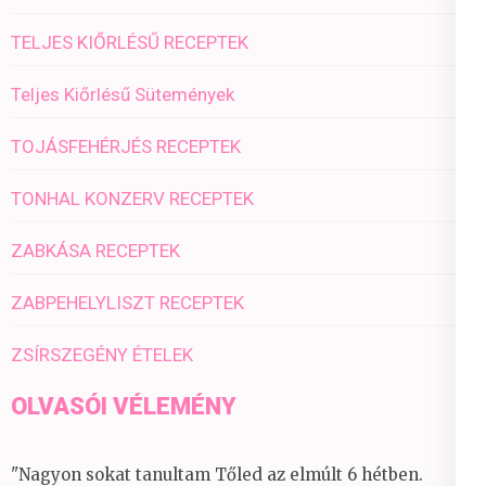
TELJES KIŐRLÉSŰ RECEPTEK
Teljes Kiőrlésű Sütemények
TOJÁSFEHÉRJÉS RECEPTEK
TONHAL KONZERV RECEPTEK
ZABKÁSA RECEPTEK
ZABPEHELYLISZT RECEPTEK
ZSÍRSZEGÉNY ÉTELEK
OLVASÓI VÉLEMÉNY
"Nagyon sokat tanultam Tőled az elmúlt 6 hétben.