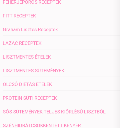
FEHÉRJEPOROS RECEPTEK
FITT RECEPTEK
Graham Lisztes Receptek
LAZAC RECEPTEK
LISZTMENTES ÉTELEK
LISZTMENTES SÜTEMÉNYEK
OLCSÓ DIÉTÁS ÉTELEK
PROTEIN SÜTI RECEPTEK
SÓS SÜTEMÉNYEK TELJES KIŐRLÉSŰ LISZTBŐL
SZÉNHIDRÁTCSÖKKENTETT KENYÉR