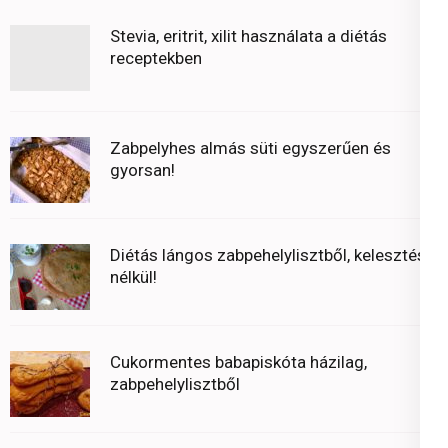
Stevia, eritrit, xilit használata a diétás
receptekben
Zabpelyhes almás süti egyszerűen és
gyorsan!
Diétás lángos zabpehelylisztből, kelesztés
nélkül!
Cukormentes babapiskóta házilag,
zabpehelylisztből