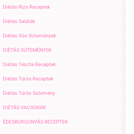
Diétás Rizs Receptek
Diétás Saláták
Diétás Sós Sütemények
DIÉTÁS SÜTEMÉNYEK
Diétás Tészta Receptek
Diétás Túrós Receptek
Diétás Túrós Sütemény
DIÉTÁS VACSORÁK
ÉDESBURGONYÁS RECEPTEK