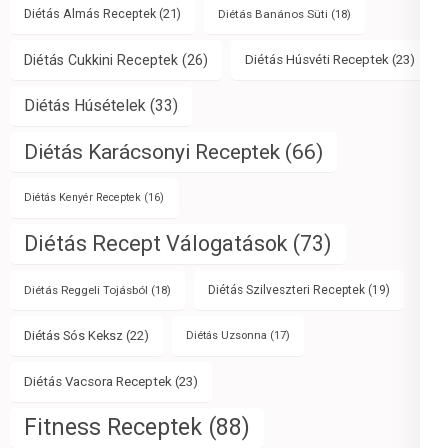
Diétás Almás Receptek
(21)
Diétás Banános Süti
(18)
Diétás Cukkini Receptek
(26)
Diétás Húsvéti Receptek
(23)
Diétás Húsételek
(33)
Diétás Karácsonyi Receptek
(66)
Diétás Kenyér Receptek
(16)
Diétás Recept Válogatások
(73)
Diétás Reggeli Tojásból
(18)
Diétás Szilveszteri Receptek
(19)
Diétás Sós Keksz
(22)
Diétás Uzsonna
(17)
Diétás Vacsora Receptek
(23)
Fitness Receptek
(88)