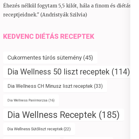
Éhezés nélkül fogytam 5,5 kilót, hála a finom és diétás
receptjeidnek." (Andristyák Szilvia)
KEDVENC DIÉTÁS RECEPTEK
Cukormentes túrós sütemény
(45)
Dia Wellness 50 liszt receptek
(114)
Dia Wellness CH Minusz liszt receptek
(33)
Dia Wellness Panírmorzsa
(16)
Dia Wellness Receptek
(185)
Dia Wellness Sütőliszt receptek
(22)