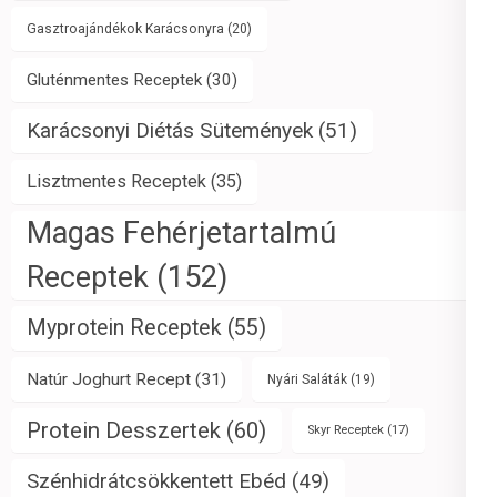
Gasztroajándékok Karácsonyra
(20)
Gluténmentes Receptek
(30)
Karácsonyi Diétás Sütemények
(51)
Lisztmentes Receptek
(35)
Magas Fehérjetartalmú
Receptek
(152)
Myprotein Receptek
(55)
Natúr Joghurt Recept
(31)
Nyári Saláták
(19)
Protein Desszertek
(60)
Skyr Receptek
(17)
Szénhidrátcsökkentett Ebéd
(49)