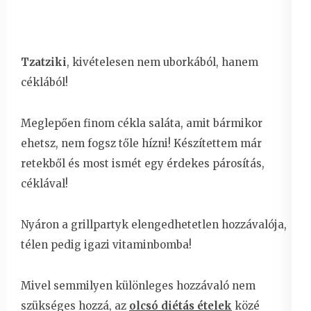
Tzatziki
, kivételesen nem uborkából, hanem
céklából!
Meglepően finom cékla saláta, amit bármikor
ehetsz, nem fogsz tőle hízni! Készítettem már
retekből és most ismét egy érdekes párosítás,
céklával!
Nyáron a grillpartyk elengedhetetlen hozzávalója,
télen pedig igazi vitaminbomba!
Mivel semmilyen különleges hozzávaló nem
szükséges hozzá, az
olcsó diétás ételek
közé