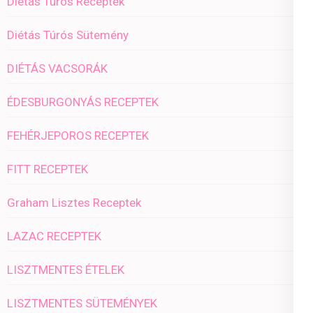
Diétás Túrós Receptek
Diétás Túrós Sütemény
DIÉTÁS VACSORÁK
ÉDESBURGONYÁS RECEPTEK
FEHÉRJEPOROS RECEPTEK
FITT RECEPTEK
Graham Lisztes Receptek
LAZAC RECEPTEK
LISZTMENTES ÉTELEK
LISZTMENTES SÜTEMÉNYEK