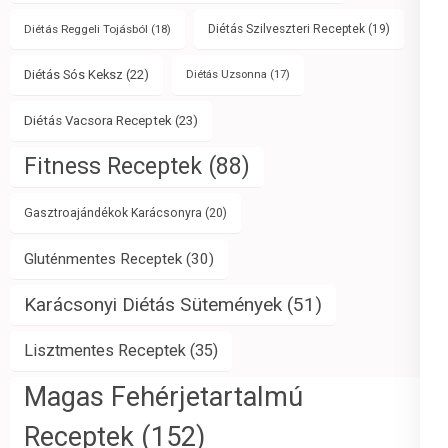
Diétás Reggeli Tojásból
(18)
Diétás Szilveszteri Receptek
(19)
Diétás Sós Keksz
(22)
Diétás Uzsonna
(17)
Diétás Vacsora Receptek
(23)
Fitness Receptek
(88)
Gasztroajándékok Karácsonyra
(20)
Gluténmentes Receptek
(30)
Karácsonyi Diétás Sütemények
(51)
Lisztmentes Receptek
(35)
Magas Fehérjetartalmú
Receptek
(152)