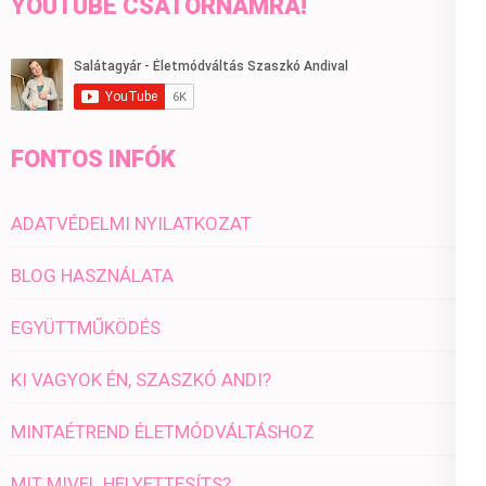
YOUTUBE CSATORNÁMRA!
FONTOS INFÓK
ADATVÉDELMI NYILATKOZAT
BLOG HASZNÁLATA
EGYÜTTMŰKÖDÉS
KI VAGYOK ÉN, SZASZKÓ ANDI?
MINTAÉTREND ÉLETMÓDVÁLTÁSHOZ
MIT MIVEL HELYETTESÍTS?