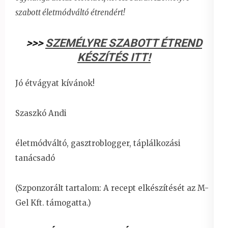
szabott életmódváltó étrendért!
>>>
SZEMÉLYRE SZABOTT ÉTREND
KÉSZÍTÉS ITT!
Jó étvágyat kívánok!
Szaszkó Andi
életmódváltó, gasztroblogger, táplálkozási
tanácsadó
(Szponzorált tartalom: A recept elkészítését az M-
Gel Kft. támogatta.)