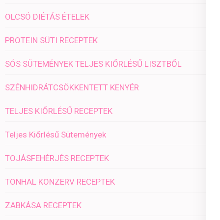
OLCSÓ DIÉTÁS ÉTELEK
PROTEIN SÜTI RECEPTEK
SÓS SÜTEMÉNYEK TELJES KIŐRLÉSŰ LISZTBŐL
SZÉNHIDRÁTCSÖKKENTETT KENYÉR
TELJES KIŐRLÉSŰ RECEPTEK
Teljes Kiőrlésű Sütemények
TOJÁSFEHÉRJÉS RECEPTEK
TONHAL KONZERV RECEPTEK
ZABKÁSA RECEPTEK