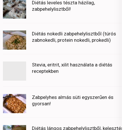
Diétás leveles tészta házilag,
zabpehelylisztből!
Diétás nokedli zabpehelylisztből (túrós
zabnokedli, protein nokedli, prokedli)
Stevia, eritrit, xilit használata a diétás
receptekben
Zabpelyhes almás süti egyszerűen és
gyorsan!
Diétás lángos zabpehelylisztből, kelesztés