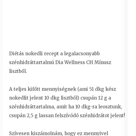
Diétás nokedli recept a legalacsonyabb
szénhidráttartalmú Dia Wellness CH Mínusz
lisztből.
A teljes kifőtt mennyiségnek (ami 51 dkg kész
nokedlit jelent 10 dkg lisztből) csupán 12 g a
szénhidráttartalma, amit ha 10 dkg-ra leosztunk,
csupán 2,5 g lassan felszívódó szénhidrátot jelent!
Szívesen kiszámolnám, hogy ez mennyivel