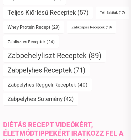
Teljes Kiőrlésű Receptek
(57)
Téli Saláták
(17)
Whey Protein Recept
(29)
Zabkorpás Receptek
(18)
Zablisztes Receptek
(24)
Zabpehelyliszt Receptek
(89)
Zabpelyhes Receptek
(71)
Zabpelyhes Reggeli Receptek
(40)
Zabpelyhes Sütemény
(42)
DIÉTÁS RECEPT VIDEÓKÉRT,
ÉLETMÓDTIPPEKÉRT IRATKOZZ FEL A