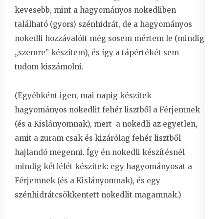
kevesebb, mint a hagyományos nokedliben
található (gyors) szénhidrát, de a hagyományos
nokedli hozzávalóit még sosem mértem le (mindig
„szemre” készítem), és így a tápértékét sem
tudom kiszámolni.
(Egyébként igen, mai napig készítek
hagyományos nokedlit fehér lisztből a Férjemnek
(és a Kislányomnak), mert a nokedli az egyetlen,
amit a zuram csak és kizárólag fehér lisztből
hajlandó megenni. Így én nokedli készítésnél
mindig kétfélét készítek: egy hagyományosat a
Férjemnek (és a Kislányomnak), és egy
szénhidrátcsökkentett nokedlit magamnak.)