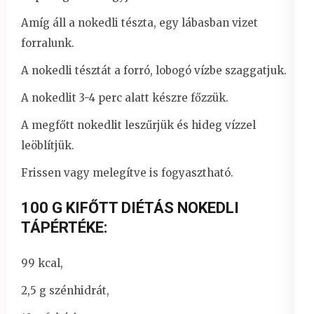
Amíg áll a nokedli tészta, egy lábasban vizet
forralunk.
A nokedli tésztát a forró, lobogó vízbe szaggatjuk.
A nokedlit 3-4 perc alatt készre főzzük.
A megfőtt nokedlit leszűrjük és hideg vízzel
leöblítjük.
Frissen vagy melegítve is fogyasztható.
100 G KIFŐTT DIÉTÁS NOKEDLI
TÁPÉRTÉKE:
99 kcal,
2,5 g szénhidrát,