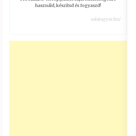
használd, készítsd és fogyaszd!
salatagyar.hu/