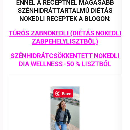
ENNÉL A RECEPTNÉL MAGASABB
SZÉNHIDRÁTTARTALMÚ DIÉTÁS
NOKEDLI RECEPTEK A BLOGON:
TÚRÓS ZABNOKEDLI (DIÉTÁS NOKEDLI
ZABPEHELYLISZTBŐL)
SZÉNHIDRÁTCSÖKKENTETT NOKEDLI
DIA WELLNESS -50 % LISZTBŐL
Save