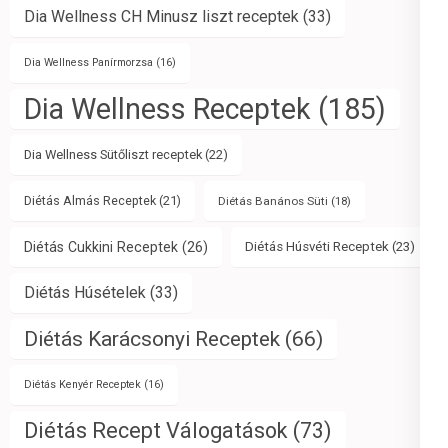
Dia Wellness CH Minusz liszt receptek
(33)
Dia Wellness Panírmorzsa
(16)
Dia Wellness Receptek
(185)
Dia Wellness Sütőliszt receptek
(22)
Diétás Almás Receptek
(21)
Diétás Banános Süti
(18)
Diétás Cukkini Receptek
(26)
Diétás Húsvéti Receptek
(23)
Diétás Húsételek
(33)
Diétás Karácsonyi Receptek
(66)
Diétás Kenyér Receptek
(16)
Diétás Recept Válogatások
(73)