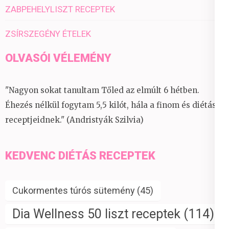
ZABPEHELYLISZT RECEPTEK
ZSÍRSZEGÉNY ÉTELEK
OLVASÓI VÉLEMÉNY
"Nagyon sokat tanultam Tőled az elmúlt 6 hétben.
Éhezés nélkül fogytam 5,5 kilót, hála a finom és diétás
receptjeidnek." (Andristyák Szilvia)
KEDVENC DIÉTÁS RECEPTEK
Cukormentes túrós sütemény
(45)
Dia Wellness 50 liszt receptek
(114)