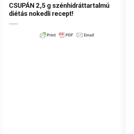
CSUPÁN 2,5 g szénhidráttartalmú
diétás nokedli recept!