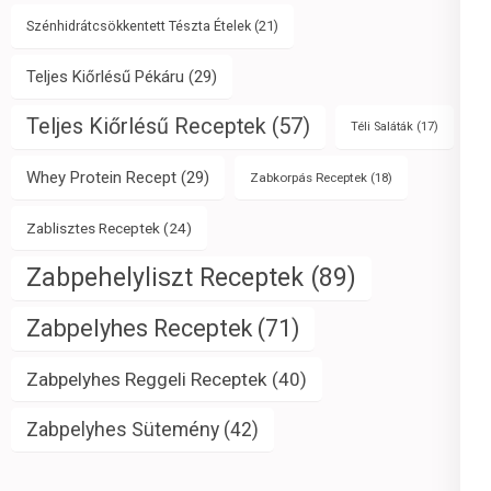
Szénhidrátcsökkentett Tészta Ételek
(21)
Teljes Kiőrlésű Pékáru
(29)
Teljes Kiőrlésű Receptek
(57)
Téli Saláták
(17)
Whey Protein Recept
(29)
Zabkorpás Receptek
(18)
Zablisztes Receptek
(24)
Zabpehelyliszt Receptek
(89)
Zabpelyhes Receptek
(71)
Zabpelyhes Reggeli Receptek
(40)
Zabpelyhes Sütemény
(42)