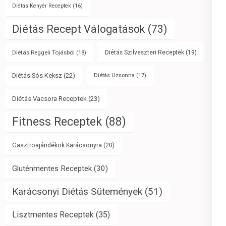
Diétás Kenyér Receptek
(16)
Diétás Recept Válogatások
(73)
Diétás Reggeli Tojásból
(18)
Diétás Szilveszteri Receptek
(19)
Diétás Sós Keksz
(22)
Diétás Uzsonna
(17)
Diétás Vacsora Receptek
(23)
Fitness Receptek
(88)
Gasztroajándékok Karácsonyra
(20)
Gluténmentes Receptek
(30)
Karácsonyi Diétás Sütemények
(51)
Lisztmentes Receptek
(35)