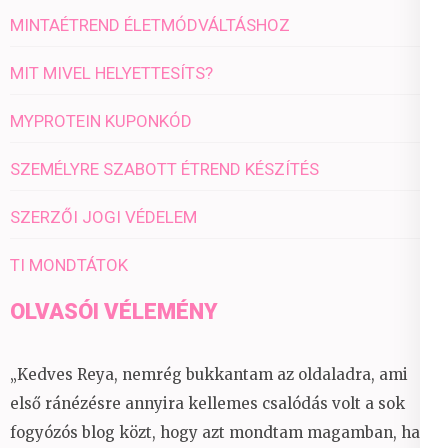
MINTAÉTREND ÉLETMÓDVÁLTÁSHOZ
MIT MIVEL HELYETTESÍTS?
MYPROTEIN KUPONKÓD
SZEMÉLYRE SZABOTT ÉTREND KÉSZÍTÉS
SZERZŐI JOGI VÉDELEM
TI MONDTÁTOK
OLVASÓI VÉLEMÉNY
„Kedves Reya, nemrég bukkantam az oldaladra, ami
első ránézésre annyira kellemes csalódás volt a sok
fogyózós blog közt, hogy azt mondtam magamban, ha