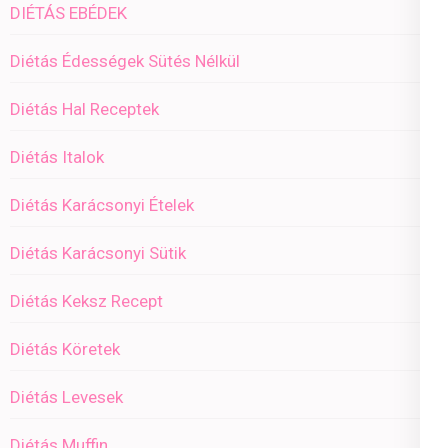
DIÉTÁS EBÉDEK
Diétás Édességek Sütés Nélkül
Diétás Hal Receptek
Diétás Italok
Diétás Karácsonyi Ételek
Diétás Karácsonyi Sütik
Diétás Keksz Recept
Diétás Köretek
Diétás Levesek
Diétás Muffin