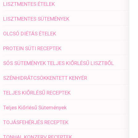
LISZTMENTES ÉTELEK
LISZTMENTES SÜTEMÉNYEK
OLCSÓ DIÉTÁS ÉTELEK
PROTEIN SÜTI RECEPTEK
SÓS SÜTEMÉNYEK TELJES KIŐRLÉSŰ LISZTBŐL
SZÉNHIDRÁTCSÖKKENTETT KENYÉR
TELJES KIŐRLÉSŰ RECEPTEK
Teljes Kiőrlésű Sütemények
TOJÁSFEHÉRJÉS RECEPTEK
TONHAL KONZERV RECEPTEK