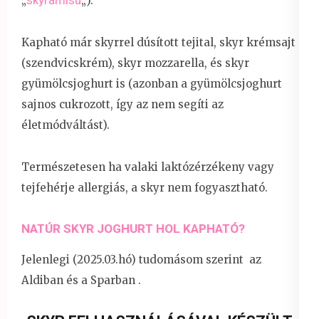
„
„).
Kapható már skyrrel dúsított tejital, skyr krémsajt
(szendvicskrém), skyr mozzarella, és skyr
gyümölcsjoghurt is (azonban a gyümölcsjoghurt
sajnos cukrozott, így az nem segíti az
életmódváltást).
Természetesen ha valaki laktózérzékeny vagy
tejfehérje allergiás, a skyr nem fogyasztható.
NATÚR SKYR JOGHURT HOL KAPHATÓ?
Jelenlegi (2025.03.hó) tudomásom szerint az
Aldiban és a Sparban .