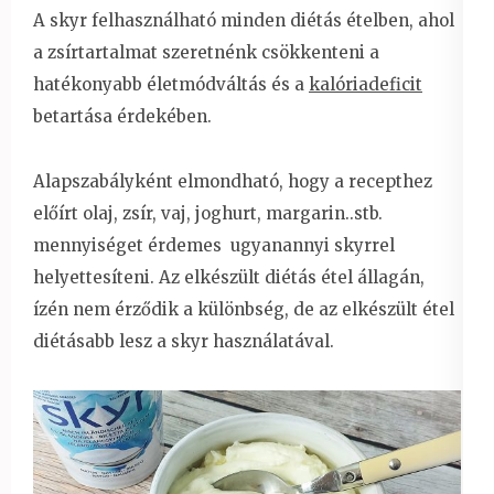
A skyr felhasználható minden diétás ételben, ahol
a zsírtartalmat szeretnénk csökkenteni a
hatékonyabb életmódváltás és a
kalóriadeficit
betartása érdekében.
Alapszabályként elmondható, hogy a recepthez
előírt olaj, zsír, vaj, joghurt, margarin..stb.
mennyiséget érdemes ugyanannyi skyrrel
helyettesíteni. Az elkészült diétás étel állagán,
ízén nem érződik a különbség, de az elkészült étel
diétásabb lesz a skyr használatával.