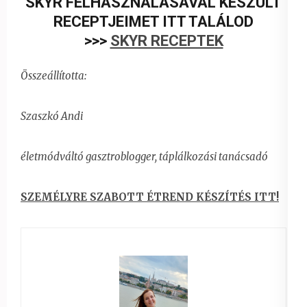
SKYR FELHASZNÁLÁSÁVAL KÉSZÜLT
RECEPTJEIMET ITT TALÁLOD
>>>
SKYR RECEPTEK
Összeállította:
Szaszkó Andi
életmódváltó gasztroblogger,
táplálkozási tanácsadó
SZEMÉLYRE SZABOTT ÉTREND KÉSZÍTÉS ITT!