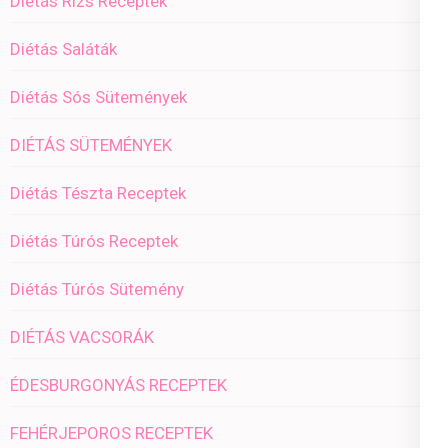
Diétás Rizs Receptek
Diétás Saláták
Diétás Sós Sütemények
DIÉTÁS SÜTEMÉNYEK
Diétás Tészta Receptek
Diétás Túrós Receptek
Diétás Túrós Sütemény
DIÉTÁS VACSORÁK
ÉDESBURGONYÁS RECEPTEK
FEHÉRJEPOROS RECEPTEK