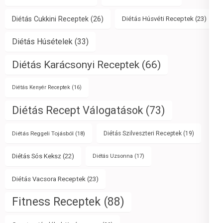
Diétás Cukkini Receptek
(26)
Diétás Húsvéti Receptek
(23)
Diétás Húsételek
(33)
Diétás Karácsonyi Receptek
(66)
Diétás Kenyér Receptek
(16)
Diétás Recept Válogatások
(73)
Diétás Reggeli Tojásból
(18)
Diétás Szilveszteri Receptek
(19)
Diétás Sós Keksz
(22)
Diétás Uzsonna
(17)
Diétás Vacsora Receptek
(23)
Fitness Receptek
(88)