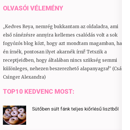
OLVASÓI VÉLEMÉNY
„Kedves Reya, nemrég bukkantam az oldaladra, ami
első ránézésre annyira kellemes csalódás volt a sok
fogyózós blog közt, hogy azt mondtam magamban, ha
én írnék, pontosan ilyet akarnék írni! Tetszik a
receptjeidben, hogy általában nincs szükség semmi
különleges, nehezen beszerezhető alapanyagra!” (Csáky
Csinger Alexandra)
TOP10 KEDVENC MOST:
Sütőben sült fánk teljes kiőrlésű lisztből