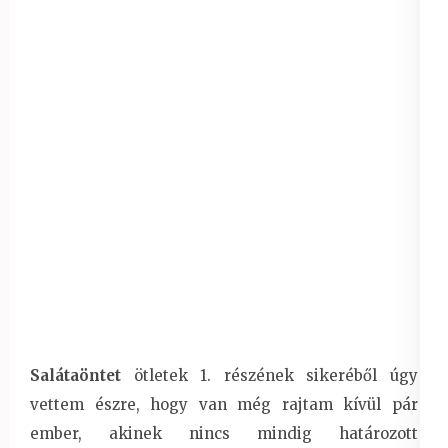
Salátaöntet
ötletek 1. részének sikeréből úgy
vettem észre, hogy van még rajtam kívül pár
ember, akinek nincs mindig határozott