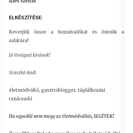
ízlés szerint
ELKÉSZÍTÉSE:
Keverjük össze a hozzávalókat és öntsük a
salátára!
Jó étvágyat kívánok!
Szaszkó Andi
életmódváltó, gasztroblogger, táplálkozási
tanácsadó
Ha egyedül nem megy az életmódváltás, SEGÍTEK!