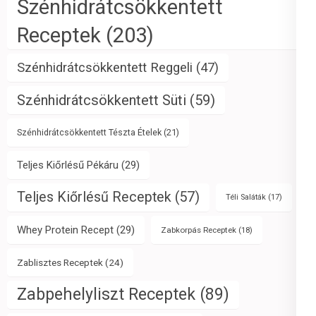
Szénhidrátcsökkentett
Receptek
(203)
Szénhidrátcsökkentett Reggeli
(47)
Szénhidrátcsökkentett Süti
(59)
Szénhidrátcsökkentett Tészta Ételek
(21)
Teljes Kiőrlésű Pékáru
(29)
Teljes Kiőrlésű Receptek
(57)
Téli Saláták
(17)
Whey Protein Recept
(29)
Zabkorpás Receptek
(18)
Zablisztes Receptek
(24)
Zabpehelyliszt Receptek
(89)