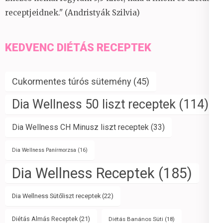
receptjeidnek." (Andristyák Szilvia)
KEDVENC DIÉTÁS RECEPTEK
Cukormentes túrós sütemény
(45)
Dia Wellness 50 liszt receptek
(114)
Dia Wellness CH Minusz liszt receptek
(33)
Dia Wellness Panírmorzsa
(16)
Dia Wellness Receptek
(185)
Dia Wellness Sütőliszt receptek
(22)
Diétás Almás Receptek
(21)
Diétás Banános Süti
(18)