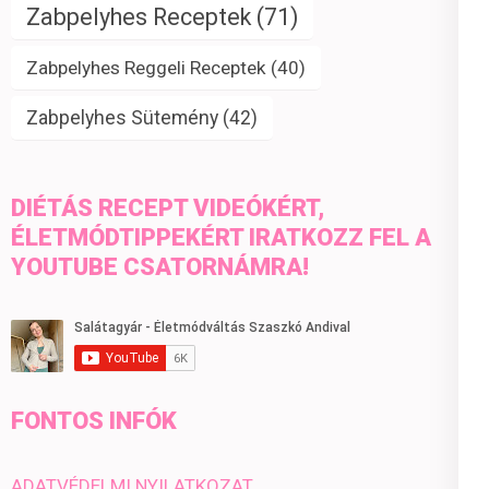
Zabpelyhes Receptek
(71)
Zabpelyhes Reggeli Receptek
(40)
Zabpelyhes Sütemény
(42)
DIÉTÁS RECEPT VIDEÓKÉRT,
ÉLETMÓDTIPPEKÉRT IRATKOZZ FEL A
YOUTUBE CSATORNÁMRA!
FONTOS INFÓK
ADATVÉDELMI NYILATKOZAT