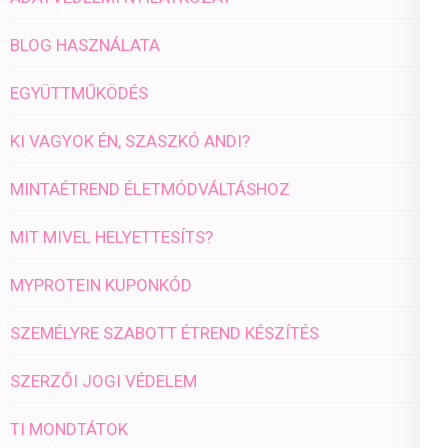
BLOG HASZNÁLATA
EGYÜTTMŰKÖDÉS
KI VAGYOK ÉN, SZASZKÓ ANDI?
MINTAÉTREND ÉLETMÓDVÁLTÁSHOZ
MIT MIVEL HELYETTESÍTS?
MYPROTEIN KUPONKÓD
SZEMÉLYRE SZABOTT ÉTREND KÉSZÍTÉS
SZERZŐI JOGI VÉDELEM
TI MONDTÁTOK