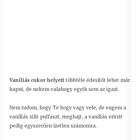
Vaníliás cukor helyett
többféle édesítőt lehet már
kapni, de nekem valahogy egyik sem az igazi.
Nem tudom, hogy Te hogy vagy vele, de engem a
vaníliás xilit puffaszt, meghajt, a vaníliás eritrit
pedig egyszerűen ízetlen számomra.