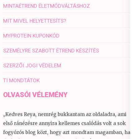
MINTAÉTREND ÉLETMÓDVÁLTÁSHOZ
MIT MIVEL HELYETTESÍTS?
MYPROTEIN KUPONKÓD
SZEMÉLYRE SZABOTT ÉTREND KÉSZÍTÉS
SZERZŐI JOGI VÉDELEM
TI MONDTÁTOK
OLVASÓI VÉLEMÉNY
„Kedves Reya, nemrég bukkantam az oldaladra, ami
első ránézésre annyira kellemes csalódás volt a sok
fogyózós blog közt, hogy azt mondtam magamban, ha