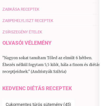
ZABKÁSA RECEPTEK
ZABPEHELYLISZT RECEPTEK
ZSÍRSZEGÉNY ÉTELEK
OLVASÓI VÉLEMÉNY
"Nagyon sokat tanultam Tőled az elmúlt 6 hétben.
Éhezés nélkül fogytam 5,5 kilót, hála a finom és diétás
receptjeidnek." (Andristyák Szilvia)
KEDVENC DIÉTÁS RECEPTEK
Cukormentes túrós sütemény
(45)