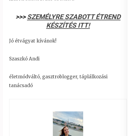
>>>
SZEMÉLYRE SZABOTT ÉTREND
KÉSZÍTÉS ITT!
Jó étvágyat kívánok!
Szaszkó Andi
életmódváltó, gasztroblogger, táplálkozási
tanácsadó