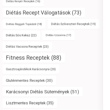
Diétás Kenyér Receptek
(16)
Diétás Recept Válogatások
(73)
Diétás Reggeli Tojásból
(18)
Diétás Szilveszteri Receptek
(19)
Diétás Sós Keksz
(22)
Diétás Uzsonna
(17)
Diétás Vacsora Receptek
(23)
Fitness Receptek
(88)
Gasztroajándékok Karácsonyra
(20)
Gluténmentes Receptek
(30)
Karácsonyi Diétás Sütemények
(51)
Lisztmentes Receptek
(35)