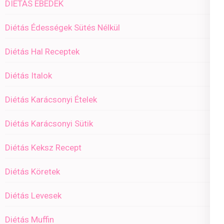
DIÉTÁS EBÉDEK
Diétás Édességek Sütés Nélkül
Diétás Hal Receptek
Diétás Italok
Diétás Karácsonyi Ételek
Diétás Karácsonyi Sütik
Diétás Keksz Recept
Diétás Köretek
Diétás Levesek
Diétás Muffin