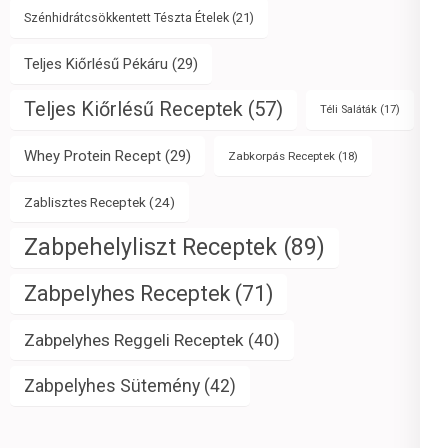
Szénhidrátcsökkentett Tészta Ételek
(21)
Teljes Kiőrlésű Pékáru
(29)
Teljes Kiőrlésű Receptek
(57)
Téli Saláták
(17)
Whey Protein Recept
(29)
Zabkorpás Receptek
(18)
Zablisztes Receptek
(24)
Zabpehelyliszt Receptek
(89)
Zabpelyhes Receptek
(71)
Zabpelyhes Reggeli Receptek
(40)
Zabpelyhes Sütemény
(42)