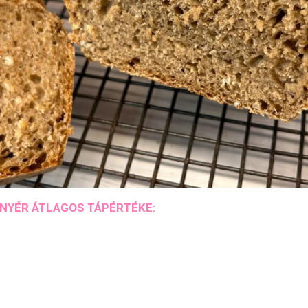
ENYÉR ÁTLAGOS TÁPÉRTÉKE: