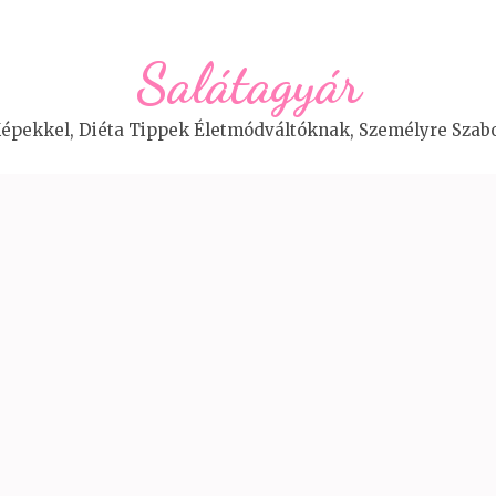
Salátagyár
épekkel, Diéta Tippek Életmódváltóknak, Személyre Szabo