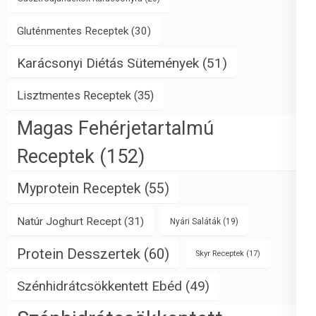
Gluténmentes Receptek
(30)
Karácsonyi Diétás Sütemények
(51)
Lisztmentes Receptek
(35)
Magas Fehérjetartalmú
Receptek
(152)
Myprotein Receptek
(55)
Natúr Joghurt Recept
(31)
Nyári Saláták
(19)
Protein Desszertek
(60)
Skyr Receptek
(17)
Szénhidrátcsökkentett Ebéd
(49)