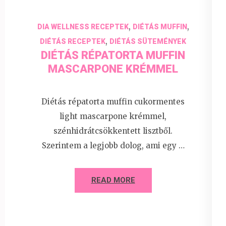
,
,
DIA WELLNESS RECEPTEK
DIÉTÁS MUFFIN
,
DIÉTÁS RECEPTEK
DIÉTÁS SÜTEMÉNYEK
DIÉTÁS RÉPATORTA MUFFIN
MASCARPONE KRÉMMEL
Diétás répatorta muffin cukormentes
light mascarpone krémmel,
szénhidrátcsökkentett lisztből.
Szerintem a legjobb dolog, ami egy …
READ MORE