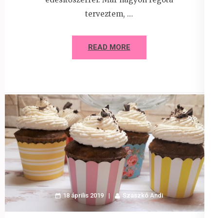
terveztem, …
READ MORE
18 április 2019
Szaszkó Andi