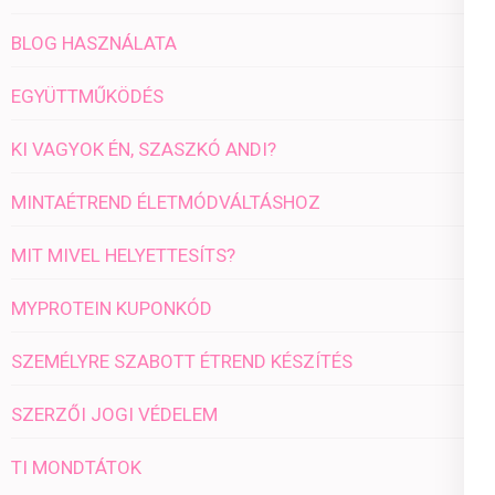
BLOG HASZNÁLATA
EGYÜTTMŰKÖDÉS
KI VAGYOK ÉN, SZASZKÓ ANDI?
MINTAÉTREND ÉLETMÓDVÁLTÁSHOZ
MIT MIVEL HELYETTESÍTS?
MYPROTEIN KUPONKÓD
SZEMÉLYRE SZABOTT ÉTREND KÉSZÍTÉS
SZERZŐI JOGI VÉDELEM
TI MONDTÁTOK