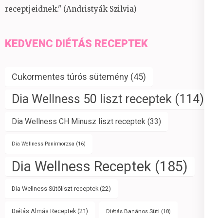
receptjeidnek." (Andristyák Szilvia)
KEDVENC DIÉTÁS RECEPTEK
Cukormentes túrós sütemény
(45)
Dia Wellness 50 liszt receptek
(114)
Dia Wellness CH Minusz liszt receptek
(33)
Dia Wellness Panírmorzsa
(16)
Dia Wellness Receptek
(185)
Dia Wellness Sütőliszt receptek
(22)
Diétás Almás Receptek
(21)
Diétás Banános Süti
(18)