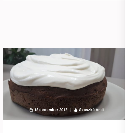
18 december 2018
Szaszkó Andi