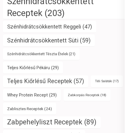
Szénhidrátcsökkentett
Receptek
(203)
Szénhidrátcsökkentett Reggeli
(47)
Szénhidrátcsökkentett Süti
(59)
Szénhidrátcsökkentett Tészta Ételek
(21)
Teljes Kiőrlésű Pékáru
(29)
Teljes Kiőrlésű Receptek
(57)
Téli Saláták
(17)
Whey Protein Recept
(29)
Zabkorpás Receptek
(18)
Zablisztes Receptek
(24)
Zabpehelyliszt Receptek
(89)