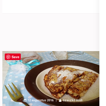
Save
12 augusztus 2016
Szaszkó Andi