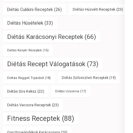
Diétás Cukkini Receptek
(26)
Diétás Húsvéti Receptek
(23)
Diétás Húsételek
(33)
Diétás Karácsonyi Receptek
(66)
Diétás Kenyér Receptek
(16)
Diétás Recept Válogatások
(73)
Diétás Reggeli Tojásból
(18)
Diétás Szilveszteri Receptek
(19)
Diétás Sós Keksz
(22)
Diétás Uzsonna
(17)
Diétás Vacsora Receptek
(23)
Fitness Receptek
(88)
Gasztroajándékok Karácsonyra
(20)