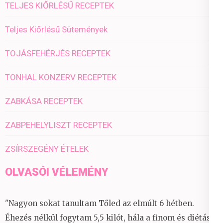
TELJES KIŐRLÉSŰ RECEPTEK
Teljes Kiőrlésű Sütemények
TOJÁSFEHÉRJÉS RECEPTEK
TONHAL KONZERV RECEPTEK
ZABKÁSA RECEPTEK
ZABPEHELYLISZT RECEPTEK
ZSÍRSZEGÉNY ÉTELEK
OLVASÓI VÉLEMÉNY
"Nagyon sokat tanultam Tőled az elmúlt 6 hétben.
Éhezés nélkül fogytam 5,5 kilót, hála a finom és diétás