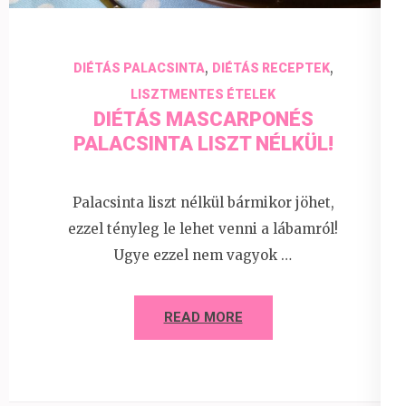
,
,
DIÉTÁS PALACSINTA
DIÉTÁS RECEPTEK
LISZTMENTES ÉTELEK
DIÉTÁS MASCARPONÉS
PALACSINTA LISZT NÉLKÜL!
Palacsinta liszt nélkül bármikor jöhet,
ezzel tényleg le lehet venni a lábamról!
Ugye ezzel nem vagyok …
READ MORE