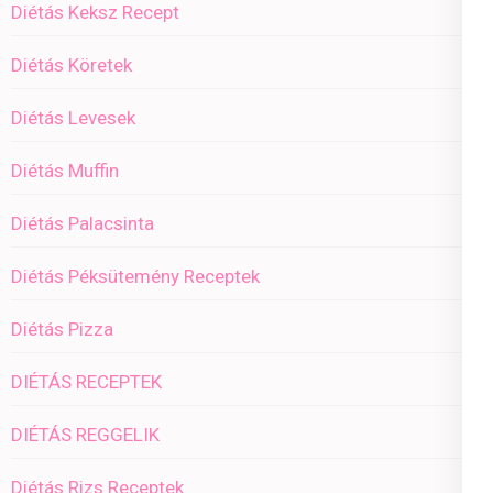
Diétás Keksz Recept
Diétás Köretek
Diétás Levesek
Diétás Muffin
Diétás Palacsinta
Diétás Péksütemény Receptek
Diétás Pizza
DIÉTÁS RECEPTEK
DIÉTÁS REGGELIK
Diétás Rizs Receptek