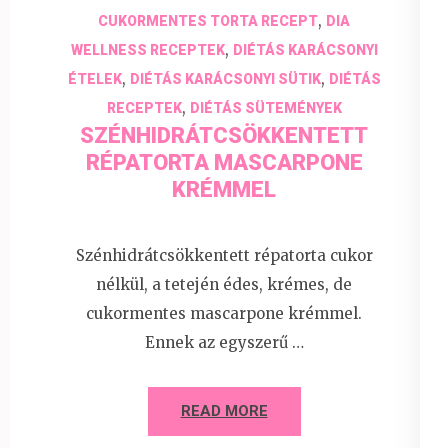
,
CUKORMENTES TORTA RECEPT
DIA
,
WELLNESS RECEPTEK
DIÉTÁS KARÁCSONYI
,
,
ÉTELEK
DIÉTÁS KARÁCSONYI SÜTIK
DIÉTÁS
,
RECEPTEK
DIÉTÁS SÜTEMÉNYEK
SZÉNHIDRÁTCSÖKKENTETT
RÉPATORTA MASCARPONE
KRÉMMEL
Szénhidrátcsökkentett répatorta cukor
nélkül, a tetején édes, krémes, de
cukormentes mascarpone krémmel.
Ennek az egyszerű …
READ MORE