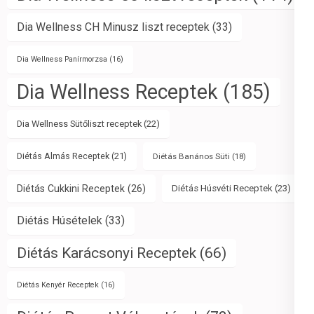
Dia Wellness CH Minusz liszt receptek
(33)
Dia Wellness Panírmorzsa
(16)
Dia Wellness Receptek
(185)
Dia Wellness Sütőliszt receptek
(22)
Diétás Almás Receptek
(21)
Diétás Banános Süti
(18)
Diétás Cukkini Receptek
(26)
Diétás Húsvéti Receptek
(23)
Diétás Húsételek
(33)
Diétás Karácsonyi Receptek
(66)
Diétás Kenyér Receptek
(16)