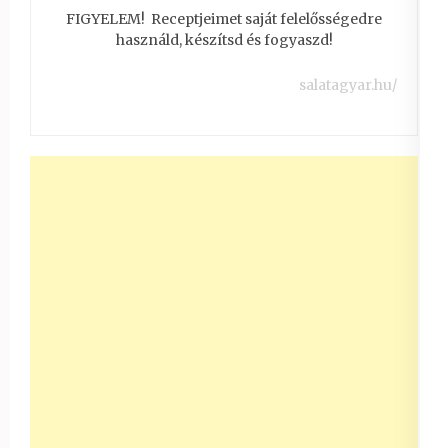
FIGYELEM! Receptjeimet saját felelősségedre
használd, készítsd és fogyaszd!
salatagyar.hu/