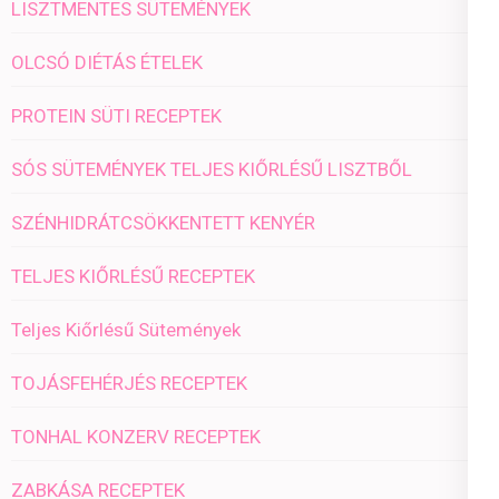
LISZTMENTES SÜTEMÉNYEK
OLCSÓ DIÉTÁS ÉTELEK
PROTEIN SÜTI RECEPTEK
SÓS SÜTEMÉNYEK TELJES KIŐRLÉSŰ LISZTBŐL
SZÉNHIDRÁTCSÖKKENTETT KENYÉR
TELJES KIŐRLÉSŰ RECEPTEK
Teljes Kiőrlésű Sütemények
TOJÁSFEHÉRJÉS RECEPTEK
TONHAL KONZERV RECEPTEK
ZABKÁSA RECEPTEK