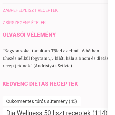
ZABPEHELYLISZT RECEPTEK
ZSÍRSZEGÉNY ÉTELEK
OLVASÓI VÉLEMÉNY
"Nagyon sokat tanultam Tőled az elmúlt 6 hétben.
Éhezés nélkül fogytam 5,5 kilót, hála a finom és diétás
receptjeidnek." (Andristyák Szilvia)
KEDVENC DIÉTÁS RECEPTEK
Cukormentes túrós sütemény
(45)
Dia Wellness 50 liszt receptek
(114)