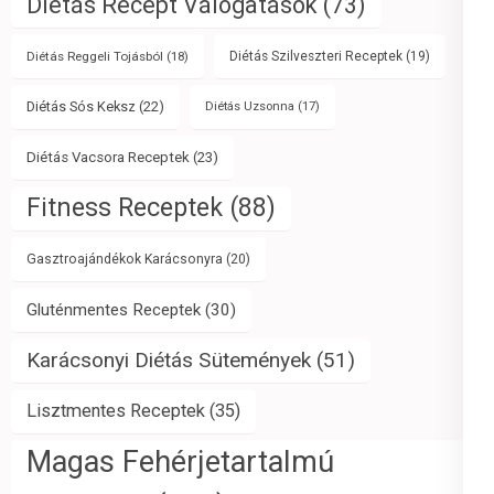
Diétás Recept Válogatások
(73)
Diétás Reggeli Tojásból
(18)
Diétás Szilveszteri Receptek
(19)
Diétás Sós Keksz
(22)
Diétás Uzsonna
(17)
Diétás Vacsora Receptek
(23)
Fitness Receptek
(88)
Gasztroajándékok Karácsonyra
(20)
Gluténmentes Receptek
(30)
Karácsonyi Diétás Sütemények
(51)
Lisztmentes Receptek
(35)
Magas Fehérjetartalmú