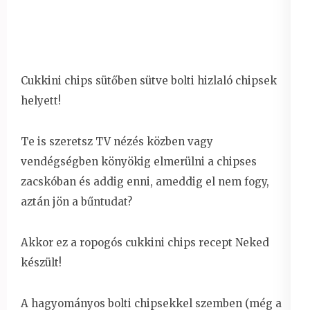
Cukkini chips sütőben sütve bolti hizlaló chipsek
helyett!
Te is szeretsz TV nézés közben vagy
vendégségben könyökig elmerülni a chipses
zacskóban és addig enni, ameddig el nem fogy,
aztán jön a bűntudat?
Akkor ez a ropogós cukkini chips recept Neked
készült!
A hagyományos bolti chipsekkel szemben (még a