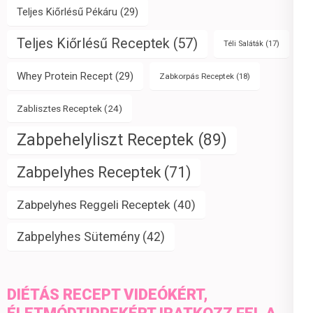
Teljes Kiőrlésű Pékáru
(29)
Teljes Kiőrlésű Receptek
(57)
Téli Saláták
(17)
Whey Protein Recept
(29)
Zabkorpás Receptek
(18)
Zablisztes Receptek
(24)
Zabpehelyliszt Receptek
(89)
Zabpelyhes Receptek
(71)
Zabpelyhes Reggeli Receptek
(40)
Zabpelyhes Sütemény
(42)
DIÉTÁS RECEPT VIDEÓKÉRT,