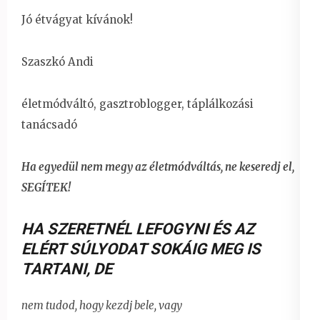
Jó étvágyat kívánok!
Szaszkó Andi
életmódváltó, gasztroblogger, táplálkozási
tanácsadó
Ha egyedül nem megy az életmódváltás, ne keseredj el,
SEGÍTEK!
HA SZERETNÉL LEFOGYNI ÉS AZ
ELÉRT SÚLYODAT SOKÁIG MEG IS
TARTANI
,
DE
nem tudod, hogy kezdj bele, vagy