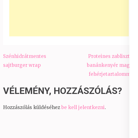
Bejegyzés
Szénhidrátmentes
Proteines zablisztes
navigáció
sajtburger wrap
banánkenyér magas
fehérjetartalommal
VÉLEMÉNY, HOZZÁSZÓLÁS?
Hozzászólás küldéséhez
be kell jelentkezni
.