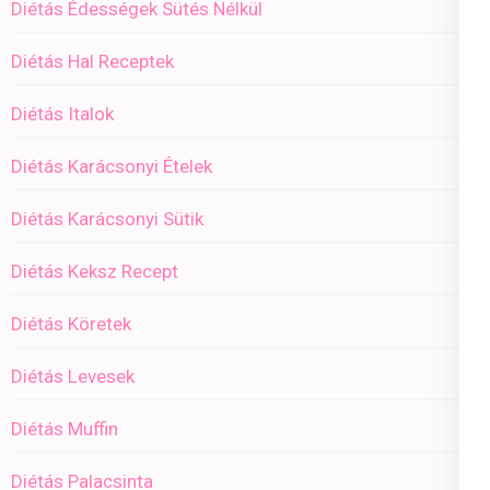
Diétás Édességek Sütés Nélkül
Diétás Hal Receptek
Diétás Italok
Diétás Karácsonyi Ételek
Diétás Karácsonyi Sütik
Diétás Keksz Recept
Diétás Köretek
Diétás Levesek
Diétás Muffin
Diétás Palacsinta