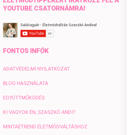
ÉLETMÓDTIPPEKÉRT IRATKOZZ FEL A
YOUTUBE CSATORNÁMRA!
FONTOS INFÓK
ADATVÉDELMI NYILATKOZAT
BLOG HASZNÁLATA
EGYÜTTMŰKÖDÉS
KI VAGYOK ÉN, SZASZKÓ ANDI?
MINTAÉTREND ÉLETMÓDVÁLTÁSHOZ