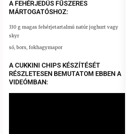
A FEHÉRJEDÚS FŰSZERES
MÁRTOGATÓSHOZ:
330 g magas fehérjetartalmú natúr joghurt vagy
skyr
só, bors, fokhagymapor
A CUKKINI CHIPS KÉSZÍTÉSÉT
RÉSZLETESEN BEMUTATOM EBBEN A
VIDEÓMBAN: