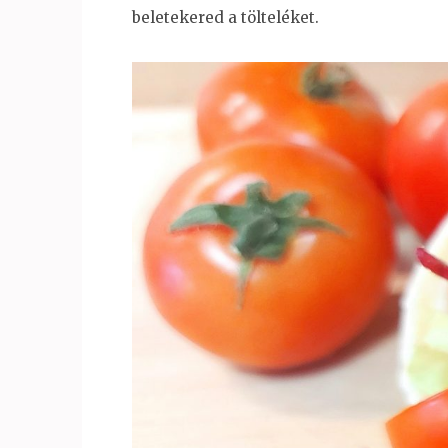
beletekered a tölteléket.