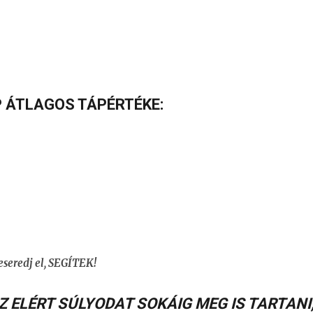
P ÁTLAGOS TÁPÉRTÉKE:
seredj el, SEGÍTEK!
Z ELÉRT SÚLYODAT SOKÁIG MEG IS TARTANI