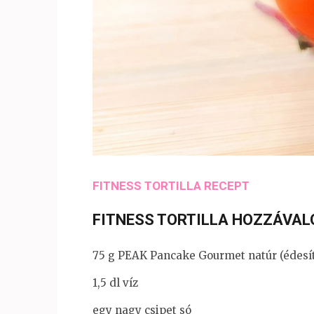
FITNESS TORTILLA RECEPT
FITNESS TORTILLA HOZZÁVALÓ
75 g PEAK Pancake Gourmet natúr (édesít
1,5 dl víz
egy nagy csipet só