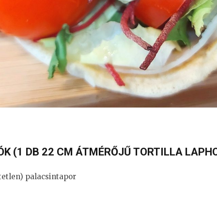
K (1 DB 22 CM ÁTMÉRŐJŰ TORTILLA LAPHO
etlen) palacsintapor