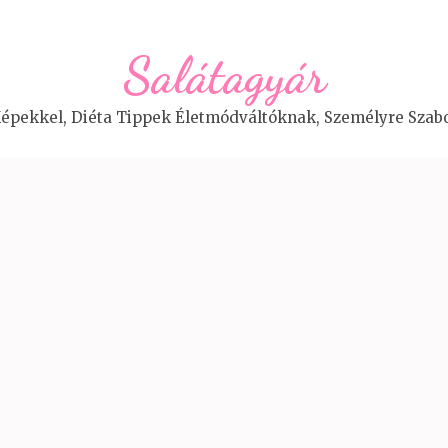
Salátagyár
épekkel, Diéta Tippek Életmódváltóknak, Személyre Szabo