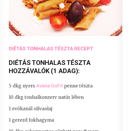
DIÉTÁS TONHALAS TÉSZTA RECEPT
DIÉTÁS TONHALAS TÉSZTA
HOZZÁVALÓK (1 ADAG):
Avena GoFit
5 dkg nyers
penne tészta
10 dkg tonhalkonzerv natúr lében
1 evőkanál olívaolaj
1 gerezd fokhagyma