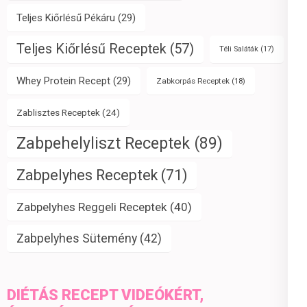
Teljes Kiőrlésű Pékáru
(29)
Teljes Kiőrlésű Receptek
(57)
Téli Saláták
(17)
Whey Protein Recept
(29)
Zabkorpás Receptek
(18)
Zablisztes Receptek
(24)
Zabpehelyliszt Receptek
(89)
Zabpelyhes Receptek
(71)
Zabpelyhes Reggeli Receptek
(40)
Zabpelyhes Sütemény
(42)
DIÉTÁS RECEPT VIDEÓKÉRT,