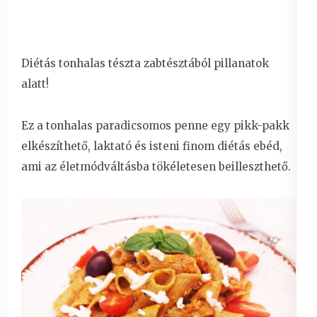
Diétás tonhalas tészta zabtésztából pillanatok
alatt!
Ez a tonhalas paradicsomos penne egy pikk-pakk
elkészíthető, laktató és isteni finom diétás ebéd,
ami az életmódváltásba tökéletesen beilleszthető.