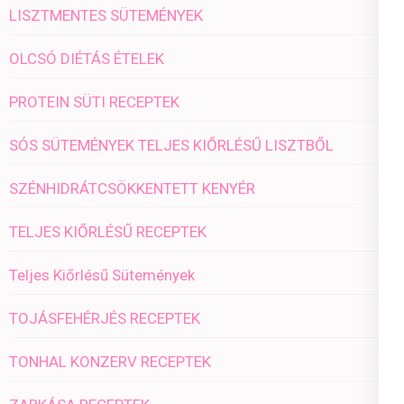
LISZTMENTES SÜTEMÉNYEK
OLCSÓ DIÉTÁS ÉTELEK
PROTEIN SÜTI RECEPTEK
SÓS SÜTEMÉNYEK TELJES KIŐRLÉSŰ LISZTBŐL
SZÉNHIDRÁTCSÖKKENTETT KENYÉR
TELJES KIŐRLÉSŰ RECEPTEK
Teljes Kiőrlésű Sütemények
TOJÁSFEHÉRJÉS RECEPTEK
TONHAL KONZERV RECEPTEK