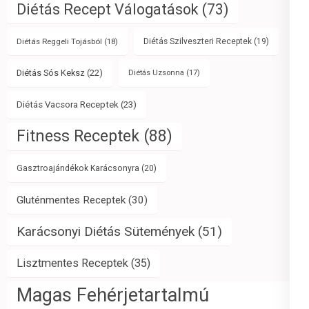
Diétás Recept Válogatások
(73)
Diétás Reggeli Tojásból
(18)
Diétás Szilveszteri Receptek
(19)
Diétás Sós Keksz
(22)
Diétás Uzsonna
(17)
Diétás Vacsora Receptek
(23)
Fitness Receptek
(88)
Gasztroajándékok Karácsonyra
(20)
Gluténmentes Receptek
(30)
Karácsonyi Diétás Sütemények
(51)
Lisztmentes Receptek
(35)
Magas Fehérjetartalmú