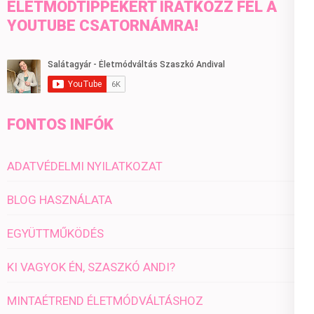
ÉLETMÓDTIPPEKÉRT IRATKOZZ FEL A
YOUTUBE CSATORNÁMRA!
FONTOS INFÓK
ADATVÉDELMI NYILATKOZAT
BLOG HASZNÁLATA
EGYÜTTMŰKÖDÉS
KI VAGYOK ÉN, SZASZKÓ ANDI?
MINTAÉTREND ÉLETMÓDVÁLTÁSHOZ