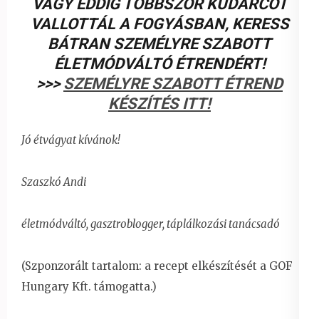
VAGY EDDIG TÖBBSZÖR KUDARCOT
VALLOTTÁL A FOGYÁSBAN, KERESS
BÁTRAN SZEMÉLYRE SZABOTT
ÉLETMÓDVÁLTÓ ÉTRENDÉRT!
>>>
SZEMÉLYRE SZABOTT ÉTREND
KÉSZÍTÉS ITT!
Jó étvágyat kívánok!
Szaszkó Andi
életmódváltó, gasztroblogger, táplálkozási tanácsadó
(Szponzorált tartalom: a recept elkészítését a GOF
Hungary Kft. támogatta.)