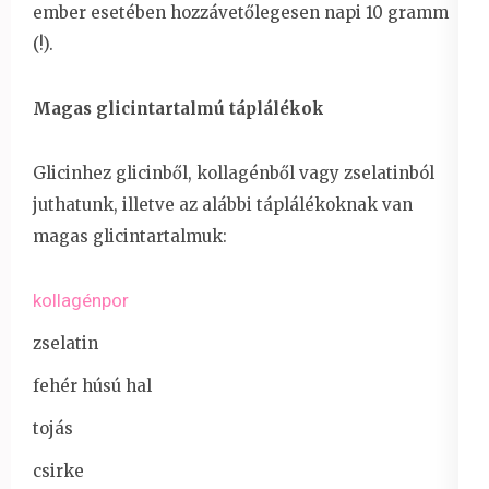
ember esetében hozzávetőlegesen napi 10 gramm
(!).
Magas glicintartalmú táplálékok
Glicinhez glicinből, kollagénből vagy zselatinból
juthatunk, illetve az alábbi táplálékoknak van
magas glicintartalmuk:
kollagénpor
zselatin
fehér húsú hal
tojás
csirke