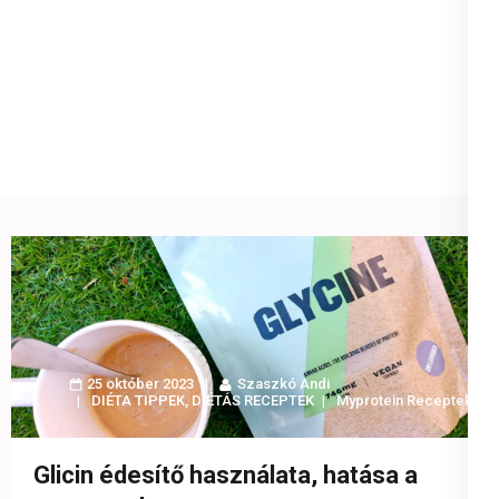
25 október 2023
Szaszkó Andi
DIÉTA TIPPEK
,
DIÉTÁS RECEPTEK
Myprotein Receptek
Glicin édesítő használata, hatása a