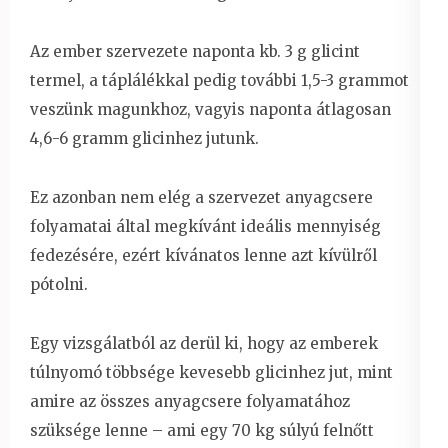
Az ember szervezete naponta kb. 3 g glicint
termel, a táplálékkal pedig további 1,5-3 grammot
veszünk magunkhoz, vagyis naponta átlagosan
4,6-6 gramm glicinhez jutunk.
Ez azonban nem elég a szervezet anyagcsere
folyamatai által megkívánt ideális mennyiség
fedezésére, ezért kívánatos lenne azt kívülről
pótolni.
Egy vizsgálatból az derül ki, hogy az emberek
túlnyomó többsége kevesebb glicinhez jut, mint
amire az összes anyagcsere folyamatához
szüksége lenne – ami egy 70 kg súlyú felnőtt