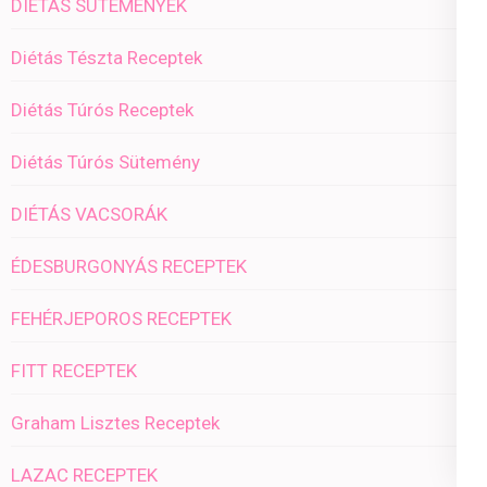
DIÉTÁS SÜTEMÉNYEK
Diétás Tészta Receptek
Diétás Túrós Receptek
Diétás Túrós Sütemény
DIÉTÁS VACSORÁK
ÉDESBURGONYÁS RECEPTEK
FEHÉRJEPOROS RECEPTEK
FITT RECEPTEK
Graham Lisztes Receptek
LAZAC RECEPTEK