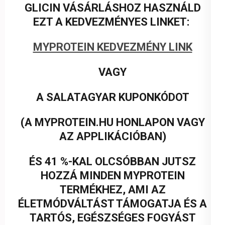
GLICIN VÁSÁRLÁSHOZ HASZNÁLD
EZT A KEDVEZMÉNYES LINKET:
MYPROTEIN KEDVEZMÉNY LINK
VAGY
A SALATAGYAR KUPONKÓDOT
(A MYPROTEIN.HU HONLAPON VAGY
AZ APPLIKÁCIÓBAN)
ÉS 41 %-KAL OLCSÓBBAN JUTSZ
HOZZÁ MINDEN MYPROTEIN
TERMÉKHEZ, AMI AZ
ÉLETMÓDVÁLTÁST TÁMOGATJA ÉS A
TARTÓS, EGÉSZSÉGES FOGYÁST