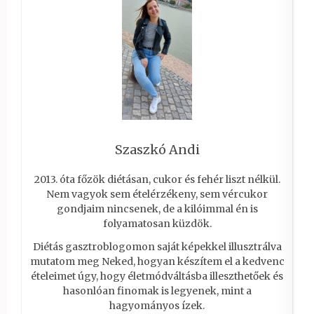
Szaszkó Andi
2013. óta főzök diétásan, cukor és fehér liszt nélkül.
Nem vagyok sem ételérzékeny, sem vércukor
gondjaim nincsenek, de a kilóimmal én is
folyamatosan küzdök.
Diétás gasztroblogomon saját képekkel illusztrálva
mutatom meg Neked, hogyan készítem el a kedvenc
ételeimet úgy, hogy életmódváltásba illeszthetőek és
hasonlóan finomak is legyenek, mint a
hagyományos ízek.