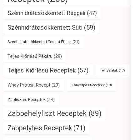
Szénhidrátcsökkentett Reggeli
(47)
Szénhidrátcsökkentett Süti
(59)
Szénhidrátcsökkentett Tészta Ételek
(21)
Teljes Kiőrlésű Pékáru
(29)
Teljes Kiőrlésű Receptek
(57)
Téli Saláták
(17)
Whey Protein Recept
(29)
Zabkorpás Receptek
(18)
Zablisztes Receptek
(24)
Zabpehelyliszt Receptek
(89)
Zabpelyhes Receptek
(71)