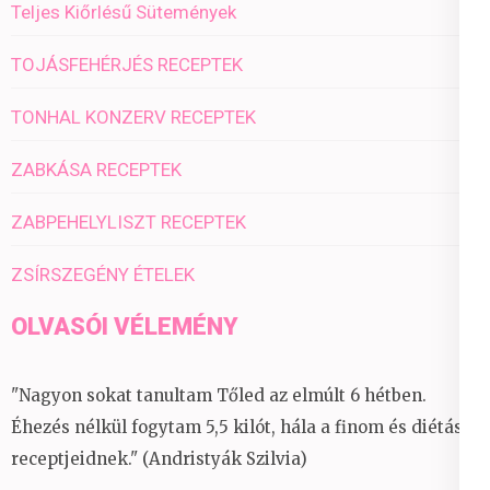
Teljes Kiőrlésű Sütemények
TOJÁSFEHÉRJÉS RECEPTEK
TONHAL KONZERV RECEPTEK
ZABKÁSA RECEPTEK
ZABPEHELYLISZT RECEPTEK
ZSÍRSZEGÉNY ÉTELEK
OLVASÓI VÉLEMÉNY
"Nagyon sokat tanultam Tőled az elmúlt 6 hétben.
Éhezés nélkül fogytam 5,5 kilót, hála a finom és diétás
receptjeidnek." (Andristyák Szilvia)