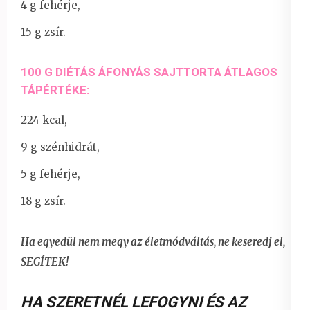
4 g fehérje,
15 g zsír.
100 G DIÉTÁS ÁFONYÁS SAJTTORTA ÁTLAGOS
TÁPÉRTÉKE:
224 kcal,
9 g szénhidrát,
5 g fehérje,
18 g zsír.
Ha egyedül nem megy az életmódváltás, ne keseredj el,
SEGÍTEK!
HA SZERETNÉL LEFOGYNI ÉS AZ