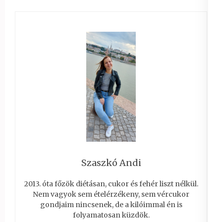
Szaszkó Andi
2013. óta főzök diétásan, cukor és fehér liszt nélkül.
Nem vagyok sem ételérzékeny, sem vércukor
gondjaim nincsenek, de a kilóimmal én is
folyamatosan küzdök.