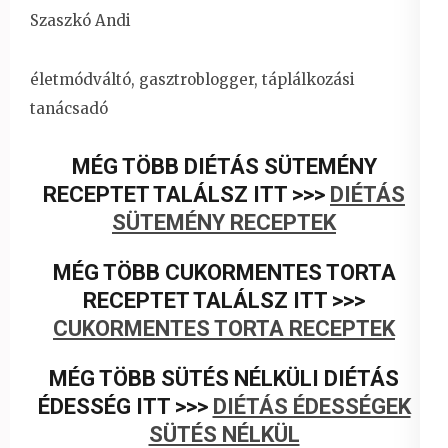
Szaszkó Andi
életmódváltó, gasztroblogger, táplálkozási
tanácsadó
MÉG TÖBB DIÉTÁS SÜTEMÉNY
RECEPTET TALÁLSZ ITT >>>
DIÉTÁS
SÜTEMÉNY RECEPTEK
MÉG TÖBB CUKORMENTES TORTA
RECEPTET TALÁLSZ ITT >>>
CUKORMENTES TORTA RECEPTEK
MÉG TÖBB SÜTÉS NÉLKÜLI DIÉTÁS
ÉDESSÉG ITT >>>
DIÉTÁS ÉDESSÉGEK
SÜTÉS NÉLKÜL