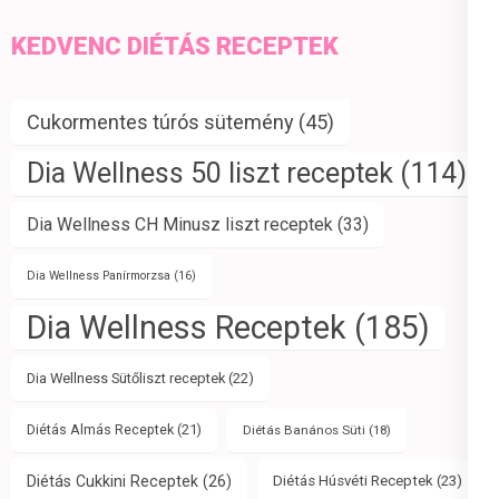
KEDVENC DIÉTÁS RECEPTEK
Cukormentes túrós sütemény
(45)
Dia Wellness 50 liszt receptek
(114)
Dia Wellness CH Minusz liszt receptek
(33)
Dia Wellness Panírmorzsa
(16)
Dia Wellness Receptek
(185)
Dia Wellness Sütőliszt receptek
(22)
Diétás Almás Receptek
(21)
Diétás Banános Süti
(18)
Diétás Cukkini Receptek
(26)
Diétás Húsvéti Receptek
(23)