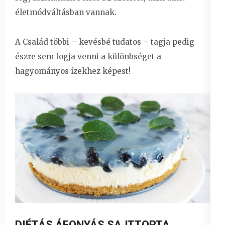
életmódváltásban vannak.
A Család többi – kevésbé tudatos – tagja pedig
észre sem fogja venni a különbséget a
hagyományos ízekhez képest!
DIÉTÁS ÁFONYÁS SAJTTORTA