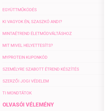
EGYÜTTMŰKÖDÉS
KI VAGYOK ÉN, SZASZKÓ ANDI?
MINTAÉTREND ÉLETMÓDVÁLTÁSHOZ
MIT MIVEL HELYETTESÍTS?
MYPROTEIN KUPONKÓD
SZEMÉLYRE SZABOTT ÉTREND KÉSZÍTÉS
SZERZŐI JOGI VÉDELEM
TI MONDTÁTOK
OLVASÓI VÉLEMÉNY