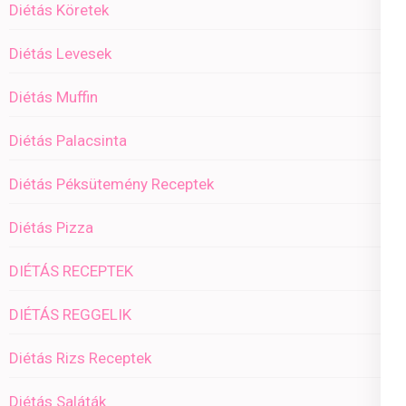
Diétás Köretek
Diétás Levesek
Diétás Muffin
Diétás Palacsinta
Diétás Péksütemény Receptek
Diétás Pizza
DIÉTÁS RECEPTEK
DIÉTÁS REGGELIK
Diétás Rizs Receptek
Diétás Saláták