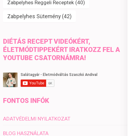
Zabpelyhes Reggeli Receptek
(40)
Zabpelyhes Sütemény
(42)
DIÉTÁS RECEPT VIDEÓKÉRT,
ÉLETMÓDTIPPEKÉRT IRATKOZZ FEL A
YOUTUBE CSATORNÁMRA!
FONTOS INFÓK
ADATVÉDELMI NYILATKOZAT
BLOG HASZNÁLATA