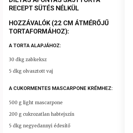
RECEPT SÜTÉS NÉLKÜL
HOZZÁVALÓK (22 CM ÁTMÉRŐJŰ
TORTAFORMÁHOZ):
A TORTA ALAPJÁHOZ:
30 dkg zabkeksz
5 dkg olvasztott vaj
A CUKORMENTES MASCARPONE KRÉMHEZ:
500 g light mascarpone
200 g cukrozatlan habtejszín
5 dkg negyedannyi édesítő