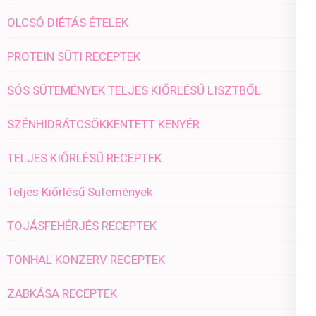
OLCSÓ DIÉTÁS ÉTELEK
PROTEIN SÜTI RECEPTEK
SÓS SÜTEMÉNYEK TELJES KIŐRLÉSŰ LISZTBŐL
SZÉNHIDRÁTCSÖKKENTETT KENYÉR
TELJES KIŐRLÉSŰ RECEPTEK
Teljes Kiőrlésű Sütemények
TOJÁSFEHÉRJÉS RECEPTEK
TONHAL KONZERV RECEPTEK
ZABKÁSA RECEPTEK