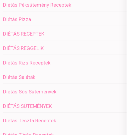
Diétás Péksütemény Receptek
Diétás Pizza
DIÉTÁS RECEPTEK
DIÉTÁS REGGELIK
Diétás Rizs Receptek
Diétás Saláták
Diétás Sós Sütemények
DIÉTÁS SÜTEMÉNYEK
Diétás Tészta Receptek
Diétás Túrós Receptek