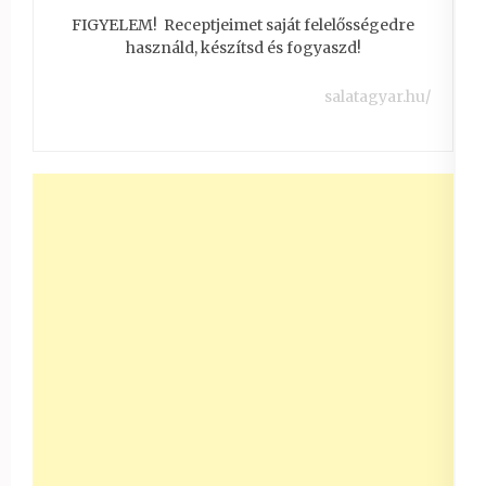
FIGYELEM! Receptjeimet saját felelősségedre
használd, készítsd és fogyaszd!
salatagyar.hu/