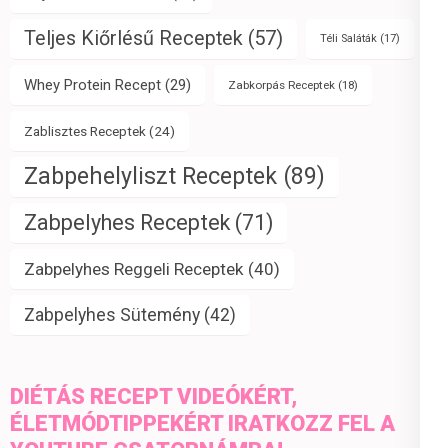
Teljes Kiőrlésű Receptek
(57)
Téli Saláták
(17)
Whey Protein Recept
(29)
Zabkorpás Receptek
(18)
Zablisztes Receptek
(24)
Zabpehelyliszt Receptek
(89)
Zabpelyhes Receptek
(71)
Zabpelyhes Reggeli Receptek
(40)
Zabpelyhes Sütemény
(42)
DIÉTÁS RECEPT VIDEÓKÉRT,
ÉLETMÓDTIPPEKÉRT IRATKOZZ FEL A