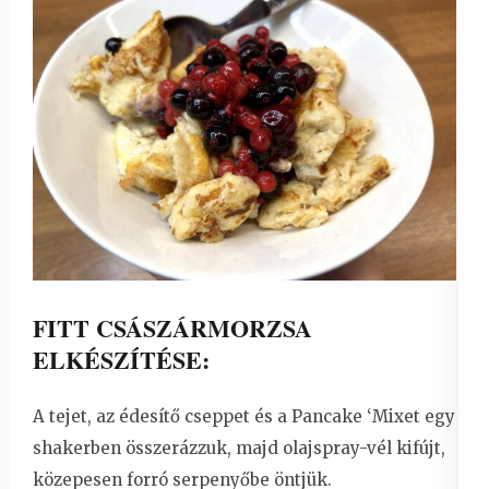
FITT CSÁSZÁRMORZSA
ELKÉSZÍTÉSE:
A tejet, az édesítő cseppet és a Pancake ‘Mixet egy
shakerben összerázzuk, majd olajspray-vél kifújt,
közepesen forró serpenyőbe öntjük.