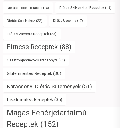
Diétás Reggeli Tojásból
(18)
Diétás Szilveszteri Receptek
(19)
Diétás Sós Keksz
(22)
Diétás Uzsonna
(17)
Diétás Vacsora Receptek
(23)
Fitness Receptek
(88)
Gasztroajándékok Karácsonyra
(20)
Gluténmentes Receptek
(30)
Karácsonyi Diétás Sütemények
(51)
Lisztmentes Receptek
(35)
Magas Fehérjetartalmú
Receptek
(152)