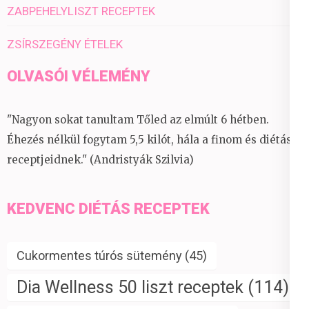
ZABPEHELYLISZT RECEPTEK
ZSÍRSZEGÉNY ÉTELEK
OLVASÓI VÉLEMÉNY
"Nagyon sokat tanultam Tőled az elmúlt 6 hétben.
Éhezés nélkül fogytam 5,5 kilót, hála a finom és diétás
receptjeidnek." (Andristyák Szilvia)
KEDVENC DIÉTÁS RECEPTEK
Cukormentes túrós sütemény
(45)
Dia Wellness 50 liszt receptek
(114)