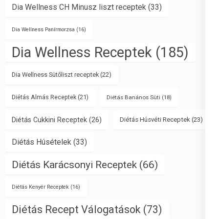
Dia Wellness CH Minusz liszt receptek
(33)
Dia Wellness Panírmorzsa
(16)
Dia Wellness Receptek
(185)
Dia Wellness Sütőliszt receptek
(22)
Diétás Almás Receptek
(21)
Diétás Banános Süti
(18)
Diétás Cukkini Receptek
(26)
Diétás Húsvéti Receptek
(23)
Diétás Húsételek
(33)
Diétás Karácsonyi Receptek
(66)
Diétás Kenyér Receptek
(16)
Diétás Recept Válogatások
(73)