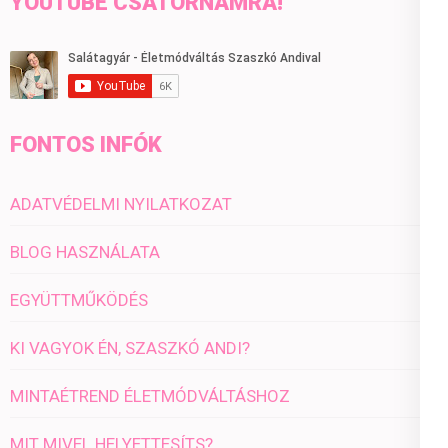
YOUTUBE CSATORNÁMRA!
FONTOS INFÓK
ADATVÉDELMI NYILATKOZAT
BLOG HASZNÁLATA
EGYÜTTMŰKÖDÉS
KI VAGYOK ÉN, SZASZKÓ ANDI?
MINTAÉTREND ÉLETMÓDVÁLTÁSHOZ
MIT MIVEL HELYETTESÍTS?