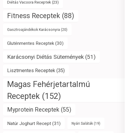
Diétás Vacsora Receptek
(23)
Fitness Receptek
(88)
Gasztroajándékok Karácsonyra
(20)
Gluténmentes Receptek
(30)
Karácsonyi Diétás Sütemények
(51)
Lisztmentes Receptek
(35)
Magas Fehérjetartalmú
Receptek
(152)
Myprotein Receptek
(55)
Natúr Joghurt Recept
(31)
Nyári Saláták
(19)