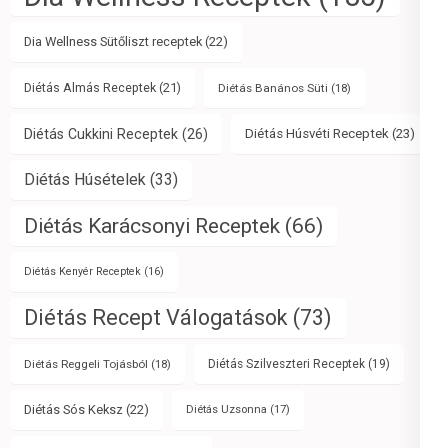
Dia Wellness Sütőliszt receptek
(22)
Diétás Almás Receptek
(21)
Diétás Banános Süti
(18)
Diétás Cukkini Receptek
(26)
Diétás Húsvéti Receptek
(23)
Diétás Húsételek
(33)
Diétás Karácsonyi Receptek
(66)
Diétás Kenyér Receptek
(16)
Diétás Recept Válogatások
(73)
Diétás Reggeli Tojásból
(18)
Diétás Szilveszteri Receptek
(19)
Diétás Sós Keksz
(22)
Diétás Uzsonna
(17)