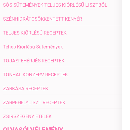
SÓS SÜTEMÉNYEK TELJES KIŐRLÉSŰ LISZTBŐL
SZÉNHIDRÁTCSÖKKENTETT KENYÉR
TELJES KIŐRLÉSŰ RECEPTEK
Teljes Kiőrlésű Sütemények
TOJÁSFEHÉRJÉS RECEPTEK
TONHAL KONZERV RECEPTEK
ZABKÁSA RECEPTEK
ZABPEHELYLISZT RECEPTEK
ZSÍRSZEGÉNY ÉTELEK
OLVASÓI VÉLEMÉNY