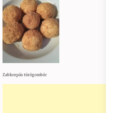
Zabkorpás túrógombóc