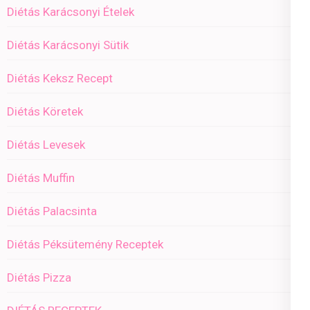
Diétás Karácsonyi Ételek
Diétás Karácsonyi Sütik
Diétás Keksz Recept
Diétás Köretek
Diétás Levesek
Diétás Muffin
Diétás Palacsinta
Diétás Péksütemény Receptek
Diétás Pizza