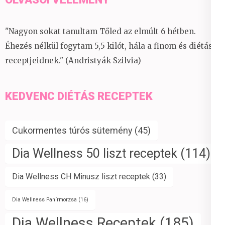
"Nagyon sokat tanultam Tőled az elmúlt 6 hétben.
Éhezés nélkül fogytam 5,5 kilót, hála a finom és diétás
receptjeidnek." (Andristyák Szilvia)
KEDVENC DIÉTÁS RECEPTEK
Cukormentes túrós sütemény
(45)
Dia Wellness 50 liszt receptek
(114)
Dia Wellness CH Minusz liszt receptek
(33)
Dia Wellness Panírmorzsa
(16)
Dia Wellness Receptek
(185)