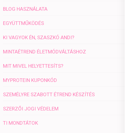
BLOG HASZNÁLATA
EGYÜTTMŰKÖDÉS
KI VAGYOK ÉN, SZASZKÓ ANDI?
MINTAÉTREND ÉLETMÓDVÁLTÁSHOZ
MIT MIVEL HELYETTESÍTS?
MYPROTEIN KUPONKÓD
SZEMÉLYRE SZABOTT ÉTREND KÉSZÍTÉS
SZERZŐI JOGI VÉDELEM
TI MONDTÁTOK