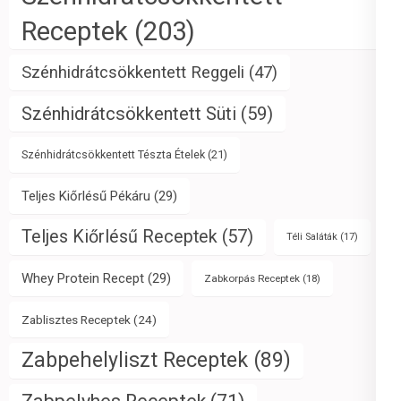
Receptek
(203)
Szénhidrátcsökkentett Reggeli
(47)
Szénhidrátcsökkentett Süti
(59)
Szénhidrátcsökkentett Tészta Ételek
(21)
Teljes Kiőrlésű Pékáru
(29)
Teljes Kiőrlésű Receptek
(57)
Téli Saláták
(17)
Whey Protein Recept
(29)
Zabkorpás Receptek
(18)
Zablisztes Receptek
(24)
Zabpehelyliszt Receptek
(89)