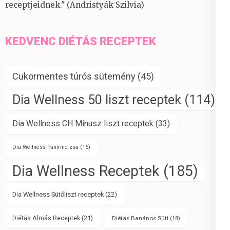
receptjeidnek." (Andristyák Szilvia)
KEDVENC DIÉTÁS RECEPTEK
Cukormentes túrós sütemény
(45)
Dia Wellness 50 liszt receptek
(114)
Dia Wellness CH Minusz liszt receptek
(33)
Dia Wellness Panírmorzsa
(16)
Dia Wellness Receptek
(185)
Dia Wellness Sütőliszt receptek
(22)
Diétás Almás Receptek
(21)
Diétás Banános Süti
(18)