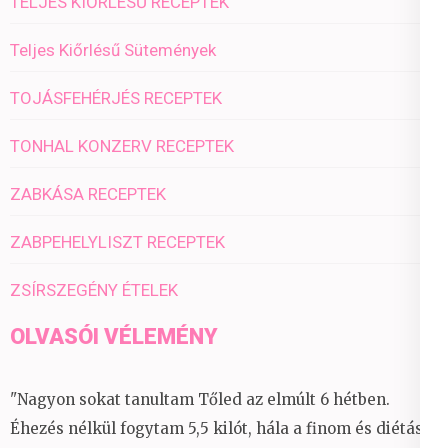
TELJES KIŐRLÉSŰ RECEPTEK
Teljes Kiőrlésű Sütemények
TOJÁSFEHÉRJÉS RECEPTEK
TONHAL KONZERV RECEPTEK
ZABKÁSA RECEPTEK
ZABPEHELYLISZT RECEPTEK
ZSÍRSZEGÉNY ÉTELEK
OLVASÓI VÉLEMÉNY
"Nagyon sokat tanultam Tőled az elmúlt 6 hétben.
Éhezés nélkül fogytam 5,5 kilót, hála a finom és diétás