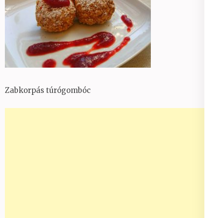
Zabkorpás túrógombóc