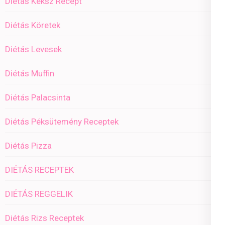
Diétás Keksz Recept
Diétás Köretek
Diétás Levesek
Diétás Muffin
Diétás Palacsinta
Diétás Péksütemény Receptek
Diétás Pizza
DIÉTÁS RECEPTEK
DIÉTÁS REGGELIK
Diétás Rizs Receptek