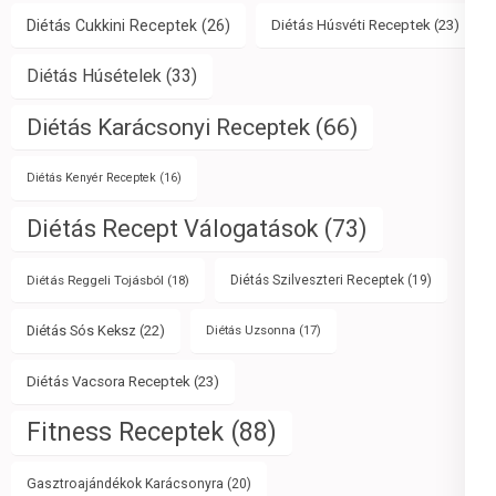
Diétás Cukkini Receptek
(26)
Diétás Húsvéti Receptek
(23)
Diétás Húsételek
(33)
Diétás Karácsonyi Receptek
(66)
Diétás Kenyér Receptek
(16)
Diétás Recept Válogatások
(73)
Diétás Reggeli Tojásból
(18)
Diétás Szilveszteri Receptek
(19)
Diétás Sós Keksz
(22)
Diétás Uzsonna
(17)
Diétás Vacsora Receptek
(23)
Fitness Receptek
(88)
Gasztroajándékok Karácsonyra
(20)