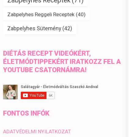
Zabpelyhes Receptek
(71)
Zabpelyhes Reggeli Receptek
(40)
Zabpelyhes Sütemény
(42)
DIÉTÁS RECEPT VIDEÓKÉRT,
ÉLETMÓDTIPPEKÉRT IRATKOZZ FEL A
YOUTUBE CSATORNÁMRA!
FONTOS INFÓK
ADATVÉDELMI NYILATKOZAT