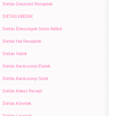
Diétás Desszert Receptek
DIÉTÁS EBÉDEK
Diétás Édességek Sütés Nélkül
Diétás Hal Receptek
Diétás Italok
Diétás Karácsonyi Ételek
Diétás Karácsonyi Sütik
Diétás Keksz Recept
Diétás Köretek
Diétás Levesek