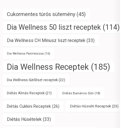
Cukormentes túrós sütemény
(45)
Dia Wellness 50 liszt receptek
(114)
Dia Wellness CH Minusz liszt receptek
(33)
Dia Wellness Panírmorzsa
(16)
Dia Wellness Receptek
(185)
Dia Wellness Sütőliszt receptek
(22)
Diétás Almás Receptek
(21)
Diétás Banános Süti
(18)
Diétás Cukkini Receptek
(26)
Diétás Húsvéti Receptek
(23)
Diétás Húsételek
(33)