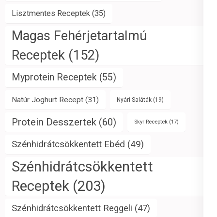
Lisztmentes Receptek
(35)
Magas Fehérjetartalmú
Receptek
(152)
Myprotein Receptek
(55)
Natúr Joghurt Recept
(31)
Nyári Saláták
(19)
Protein Desszertek
(60)
Skyr Receptek
(17)
Szénhidrátcsökkentett Ebéd
(49)
Szénhidrátcsökkentett
Receptek
(203)
Szénhidrátcsökkentett Reggeli
(47)