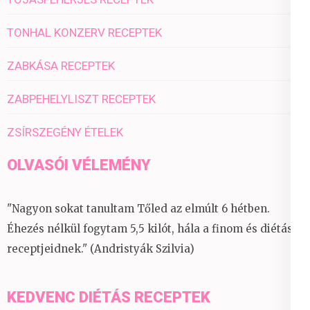
TONHAL KONZERV RECEPTEK
ZABKÁSA RECEPTEK
ZABPEHELYLISZT RECEPTEK
ZSÍRSZEGÉNY ÉTELEK
OLVASÓI VÉLEMÉNY
"Nagyon sokat tanultam Tőled az elmúlt 6 hétben.
Éhezés nélkül fogytam 5,5 kilót, hála a finom és diétás
receptjeidnek." (Andristyák Szilvia)
KEDVENC DIÉTÁS RECEPTEK