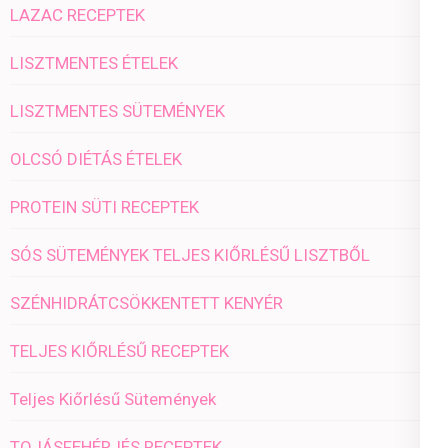
LAZAC RECEPTEK
LISZTMENTES ÉTELEK
LISZTMENTES SÜTEMÉNYEK
OLCSÓ DIÉTÁS ÉTELEK
PROTEIN SÜTI RECEPTEK
SÓS SÜTEMÉNYEK TELJES KIŐRLÉSŰ LISZTBŐL
SZÉNHIDRÁTCSÖKKENTETT KENYÉR
TELJES KIŐRLÉSŰ RECEPTEK
Teljes Kiőrlésű Sütemények
TOJÁSFEHÉRJÉS RECEPTEK