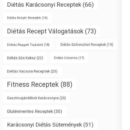
Diétás Karácsonyi Receptek
(66)
Diétás Kenyér Receptek
(16)
Diétás Recept Válogatások
(73)
Diétás Reggeli Tojásból
(18)
Diétás Szilveszteri Receptek
(19)
Diétás Sós Keksz
(22)
Diétás Uzsonna
(17)
Diétás Vacsora Receptek
(23)
Fitness Receptek
(88)
Gasztroajándékok Karácsonyra
(20)
Gluténmentes Receptek
(30)
Karácsonyi Diétás Sütemények
(51)