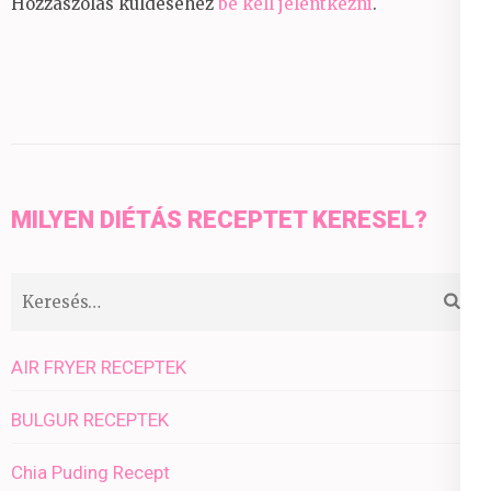
Hozzászólás küldéséhez
be kell jelentkezni
.
MILYEN DIÉTÁS RECEPTET KERESEL?
Keresés:
AIR FRYER RECEPTEK
BULGUR RECEPTEK
Chia Puding Recept