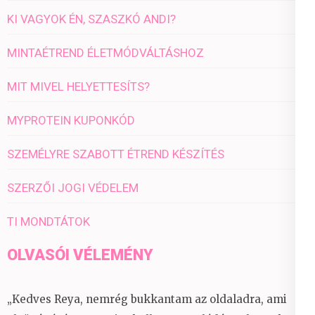
KI VAGYOK ÉN, SZASZKÓ ANDI?
MINTAÉTREND ÉLETMÓDVÁLTÁSHOZ
MIT MIVEL HELYETTESÍTS?
MYPROTEIN KUPONKÓD
SZEMÉLYRE SZABOTT ÉTREND KÉSZÍTÉS
SZERZŐI JOGI VÉDELEM
TI MONDTÁTOK
OLVASÓI VÉLEMÉNY
„Kedves Reya, nemrég bukkantam az oldaladra, ami