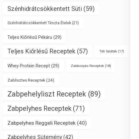
Szénhidrátcsökkentett Süti
(59)
Szénhidrátcsökkentett Tészta Ételek
(21)
Teljes Kiőrlésű Pékáru
(29)
Teljes Kiőrlésű Receptek
(57)
Téli Saláták
(17)
Whey Protein Recept
(29)
Zabkorpás Receptek
(18)
Zablisztes Receptek
(24)
Zabpehelyliszt Receptek
(89)
Zabpelyhes Receptek
(71)
Zabpelyhes Reggeli Receptek
(40)
Zabpelyhes Sütemény
(42)