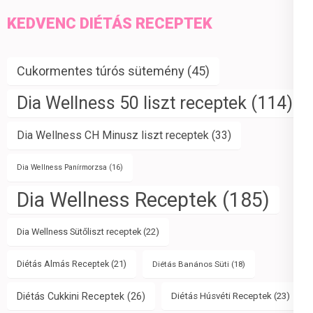
KEDVENC DIÉTÁS RECEPTEK
Cukormentes túrós sütemény
(45)
Dia Wellness 50 liszt receptek
(114)
Dia Wellness CH Minusz liszt receptek
(33)
Dia Wellness Panírmorzsa
(16)
Dia Wellness Receptek
(185)
Dia Wellness Sütőliszt receptek
(22)
Diétás Almás Receptek
(21)
Diétás Banános Süti
(18)
Diétás Cukkini Receptek
(26)
Diétás Húsvéti Receptek
(23)