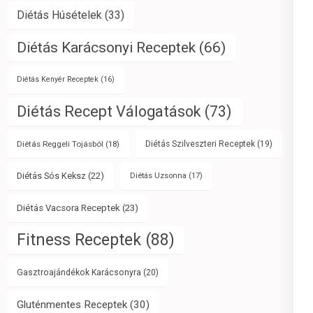
Diétás Húsételek
(33)
Diétás Karácsonyi Receptek
(66)
Diétás Kenyér Receptek
(16)
Diétás Recept Válogatások
(73)
Diétás Reggeli Tojásból
(18)
Diétás Szilveszteri Receptek
(19)
Diétás Sós Keksz
(22)
Diétás Uzsonna
(17)
Diétás Vacsora Receptek
(23)
Fitness Receptek
(88)
Gasztroajándékok Karácsonyra
(20)
Gluténmentes Receptek
(30)