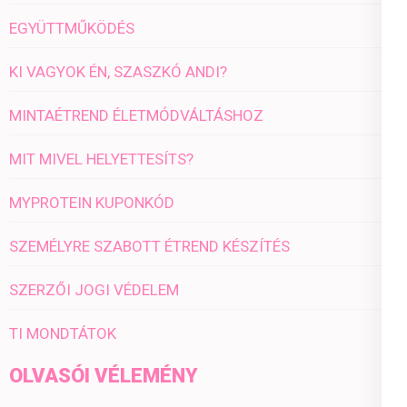
EGYÜTTMŰKÖDÉS
KI VAGYOK ÉN, SZASZKÓ ANDI?
MINTAÉTREND ÉLETMÓDVÁLTÁSHOZ
MIT MIVEL HELYETTESÍTS?
MYPROTEIN KUPONKÓD
SZEMÉLYRE SZABOTT ÉTREND KÉSZÍTÉS
SZERZŐI JOGI VÉDELEM
TI MONDTÁTOK
OLVASÓI VÉLEMÉNY