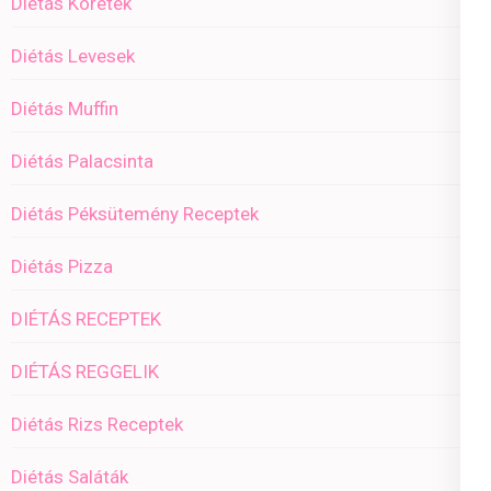
Diétás Köretek
Diétás Levesek
Diétás Muffin
Diétás Palacsinta
Diétás Péksütemény Receptek
Diétás Pizza
DIÉTÁS RECEPTEK
DIÉTÁS REGGELIK
Diétás Rizs Receptek
Diétás Saláták