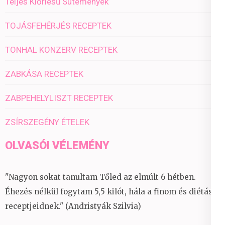
Teljes Kiőrlésű Sütemények
TOJÁSFEHÉRJÉS RECEPTEK
TONHAL KONZERV RECEPTEK
ZABKÁSA RECEPTEK
ZABPEHELYLISZT RECEPTEK
ZSÍRSZEGÉNY ÉTELEK
OLVASÓI VÉLEMÉNY
"Nagyon sokat tanultam Tőled az elmúlt 6 hétben.
Éhezés nélkül fogytam 5,5 kilót, hála a finom és diétás
receptjeidnek." (Andristyák Szilvia)