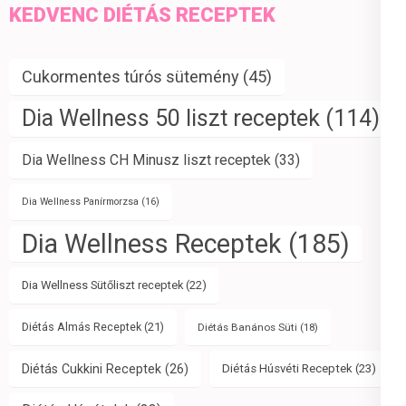
KEDVENC DIÉTÁS RECEPTEK
Cukormentes túrós sütemény
(45)
Dia Wellness 50 liszt receptek
(114)
Dia Wellness CH Minusz liszt receptek
(33)
Dia Wellness Panírmorzsa
(16)
Dia Wellness Receptek
(185)
Dia Wellness Sütőliszt receptek
(22)
Diétás Almás Receptek
(21)
Diétás Banános Süti
(18)
Diétás Cukkini Receptek
(26)
Diétás Húsvéti Receptek
(23)