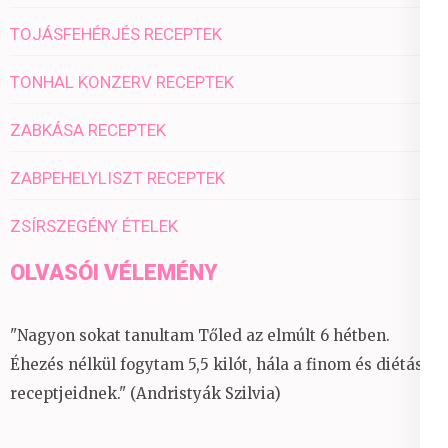
TOJÁSFEHÉRJÉS RECEPTEK
TONHAL KONZERV RECEPTEK
ZABKÁSA RECEPTEK
ZABPEHELYLISZT RECEPTEK
ZSÍRSZEGÉNY ÉTELEK
OLVASÓI VÉLEMÉNY
"Nagyon sokat tanultam Tőled az elmúlt 6 hétben.
Éhezés nélkül fogytam 5,5 kilót, hála a finom és diétás
receptjeidnek." (Andristyák Szilvia)