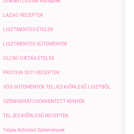
Graham Lisztes Receptek
LAZAC RECEPTEK
LISZTMENTES ÉTELEK
LISZTMENTES SÜTEMÉNYEK
OLCSÓ DIÉTÁS ÉTELEK
PROTEIN SÜTI RECEPTEK
SÓS SÜTEMÉNYEK TELJES KIŐRLÉSŰ LISZTBŐL
SZÉNHIDRÁTCSÖKKENTETT KENYÉR
TELJES KIŐRLÉSŰ RECEPTEK
Teljes Kiőrlésű Sütemények