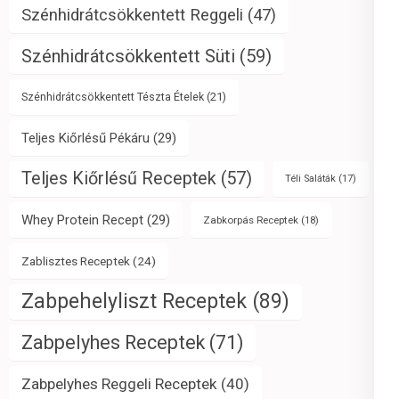
Szénhidrátcsökkentett Reggeli
(47)
Szénhidrátcsökkentett Süti
(59)
Szénhidrátcsökkentett Tészta Ételek
(21)
Teljes Kiőrlésű Pékáru
(29)
Teljes Kiőrlésű Receptek
(57)
Téli Saláták
(17)
Whey Protein Recept
(29)
Zabkorpás Receptek
(18)
Zablisztes Receptek
(24)
Zabpehelyliszt Receptek
(89)
Zabpelyhes Receptek
(71)
Zabpelyhes Reggeli Receptek
(40)