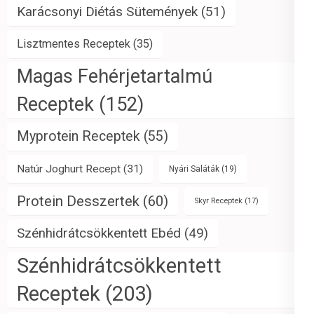
Karácsonyi Diétás Sütemények
(51)
Lisztmentes Receptek
(35)
Magas Fehérjetartalmú
Receptek
(152)
Myprotein Receptek
(55)
Natúr Joghurt Recept
(31)
Nyári Saláták
(19)
Protein Desszertek
(60)
Skyr Receptek
(17)
Szénhidrátcsökkentett Ebéd
(49)
Szénhidrátcsökkentett
Receptek
(203)