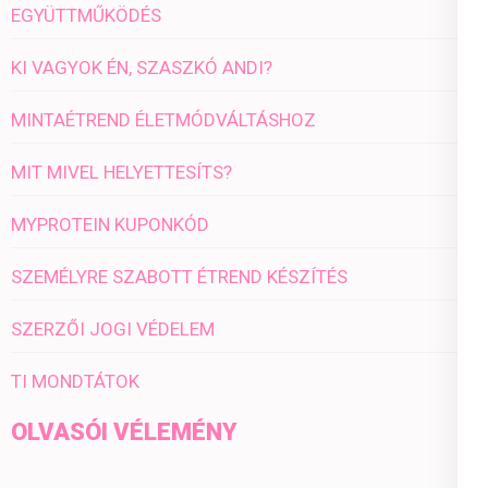
EGYÜTTMŰKÖDÉS
KI VAGYOK ÉN, SZASZKÓ ANDI?
MINTAÉTREND ÉLETMÓDVÁLTÁSHOZ
MIT MIVEL HELYETTESÍTS?
MYPROTEIN KUPONKÓD
SZEMÉLYRE SZABOTT ÉTREND KÉSZÍTÉS
SZERZŐI JOGI VÉDELEM
TI MONDTÁTOK
OLVASÓI VÉLEMÉNY