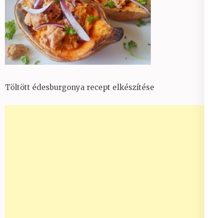
Töltött édesburgonya recept elkészítése