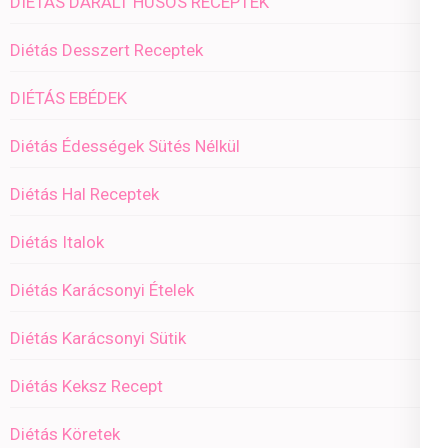
DIÉTÁS DARÁLT HÚSOS RECEPTEK
Diétás Desszert Receptek
DIÉTÁS EBÉDEK
Diétás Édességek Sütés Nélkül
Diétás Hal Receptek
Diétás Italok
Diétás Karácsonyi Ételek
Diétás Karácsonyi Sütik
Diétás Keksz Recept
Diétás Köretek