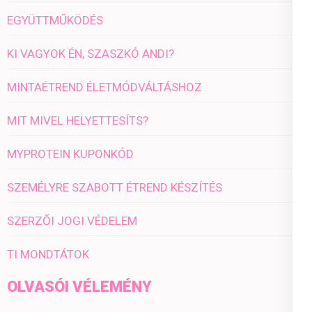
EGYÜTTMŰKÖDÉS
KI VAGYOK ÉN, SZASZKÓ ANDI?
MINTAÉTREND ÉLETMÓDVÁLTÁSHOZ
MIT MIVEL HELYETTESÍTS?
MYPROTEIN KUPONKÓD
SZEMÉLYRE SZABOTT ÉTREND KÉSZÍTÉS
SZERZŐI JOGI VÉDELEM
TI MONDTÁTOK
OLVASÓI VÉLEMÉNY