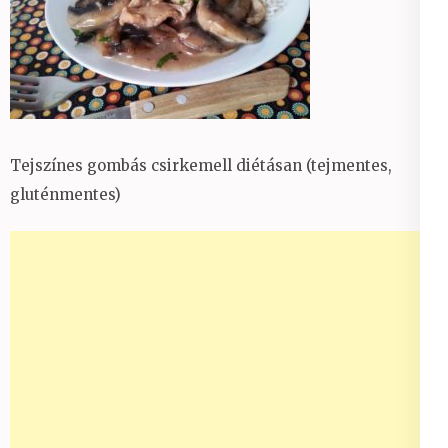
Tejszínes gombás csirkemell diétásan (tejmentes,
gluténmentes)