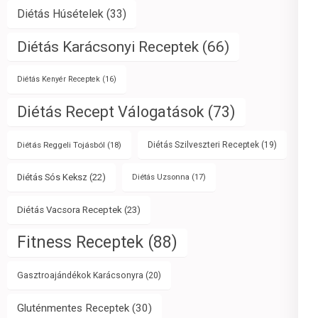
Diétás Húsételek
(33)
Diétás Karácsonyi Receptek
(66)
Diétás Kenyér Receptek
(16)
Diétás Recept Válogatások
(73)
Diétás Reggeli Tojásból
(18)
Diétás Szilveszteri Receptek
(19)
Diétás Sós Keksz
(22)
Diétás Uzsonna
(17)
Diétás Vacsora Receptek
(23)
Fitness Receptek
(88)
Gasztroajándékok Karácsonyra
(20)
Gluténmentes Receptek
(30)