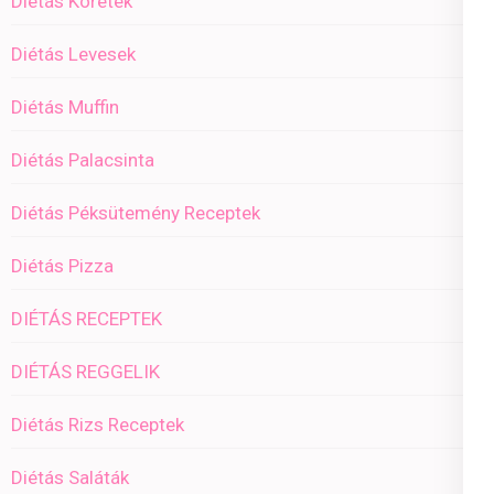
Diétás Köretek
Diétás Levesek
Diétás Muffin
Diétás Palacsinta
Diétás Péksütemény Receptek
Diétás Pizza
DIÉTÁS RECEPTEK
DIÉTÁS REGGELIK
Diétás Rizs Receptek
Diétás Saláták