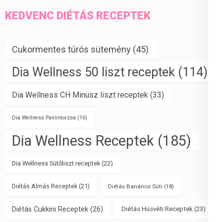
KEDVENC DIÉTÁS RECEPTEK
Cukormentes túrós sütemény
(45)
Dia Wellness 50 liszt receptek
(114)
Dia Wellness CH Minusz liszt receptek
(33)
Dia Wellness Panírmorzsa
(16)
Dia Wellness Receptek
(185)
Dia Wellness Sütőliszt receptek
(22)
Diétás Almás Receptek
(21)
Diétás Banános Süti
(18)
Diétás Cukkini Receptek
(26)
Diétás Húsvéti Receptek
(23)