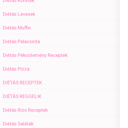
Diétás Köretek
Diétás Levesek
Diétás Muffin
Diétás Palacsinta
Diétás Péksütemény Receptek
Diétás Pizza
DIÉTÁS RECEPTEK
DIÉTÁS REGGELIK
Diétás Rizs Receptek
Diétás Saláták