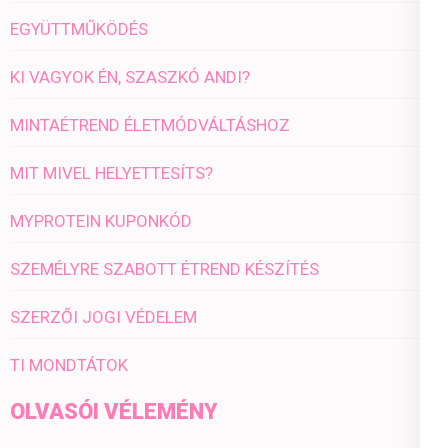
EGYÜTTMŰKÖDÉS
KI VAGYOK ÉN, SZASZKÓ ANDI?
MINTAÉTREND ÉLETMÓDVÁLTÁSHOZ
MIT MIVEL HELYETTESÍTS?
MYPROTEIN KUPONKÓD
SZEMÉLYRE SZABOTT ÉTREND KÉSZÍTÉS
SZERZŐI JOGI VÉDELEM
TI MONDTÁTOK
OLVASÓI VÉLEMÉNY