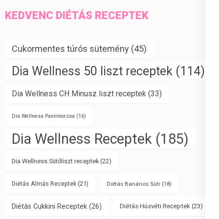
KEDVENC DIÉTÁS RECEPTEK
Cukormentes túrós sütemény
(45)
Dia Wellness 50 liszt receptek
(114)
Dia Wellness CH Minusz liszt receptek
(33)
Dia Wellness Panírmorzsa
(16)
Dia Wellness Receptek
(185)
Dia Wellness Sütőliszt receptek
(22)
Diétás Almás Receptek
(21)
Diétás Banános Süti
(18)
Diétás Cukkini Receptek
(26)
Diétás Húsvéti Receptek
(23)