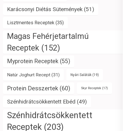
Karácsonyi Diétás Sütemények
(51)
Lisztmentes Receptek
(35)
Magas Fehérjetartalmú
Receptek
(152)
Myprotein Receptek
(55)
Natúr Joghurt Recept
(31)
Nyári Saláták
(19)
Protein Desszertek
(60)
Skyr Receptek
(17)
Szénhidrátcsökkentett Ebéd
(49)
Szénhidrátcsökkentett
Receptek
(203)