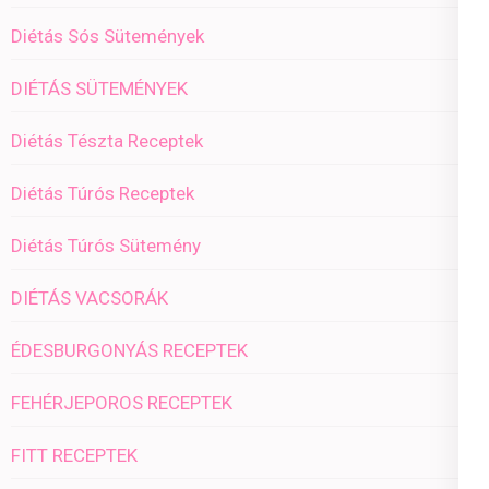
Diétás Sós Sütemények
DIÉTÁS SÜTEMÉNYEK
Diétás Tészta Receptek
Diétás Túrós Receptek
Diétás Túrós Sütemény
DIÉTÁS VACSORÁK
ÉDESBURGONYÁS RECEPTEK
FEHÉRJEPOROS RECEPTEK
FITT RECEPTEK