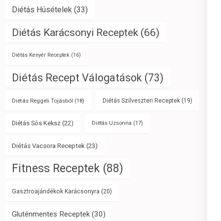
Diétás Húsételek
(33)
Diétás Karácsonyi Receptek
(66)
Diétás Kenyér Receptek
(16)
Diétás Recept Válogatások
(73)
Diétás Reggeli Tojásból
(18)
Diétás Szilveszteri Receptek
(19)
Diétás Sós Keksz
(22)
Diétás Uzsonna
(17)
Diétás Vacsora Receptek
(23)
Fitness Receptek
(88)
Gasztroajándékok Karácsonyra
(20)
Gluténmentes Receptek
(30)