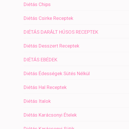
Diétás Chips
Diétás Csirke Receptek
DIÉTÁS DARÁLT HÚSOS RECEPTEK
Diétás Desszert Receptek
DIÉTÁS EBÉDEK
Diétás Édességek Sütés Nélkül
Diétás Hal Receptek
Diétás Italok
Diétás Karácsonyi Ételek
Diétás Karácsonyi Sütik