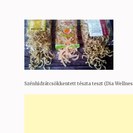
Szénhidrátcsökkentett tészta teszt (Dia Wellness