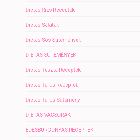
Diétás Rizs Receptek
Diétás Saláták
Diétás Sós Sütemények
DIÉTÁS SÜTEMÉNYEK
Diétás Tészta Receptek
Diétás Túrós Receptek
Diétás Túrós Sütemény
DIÉTÁS VACSORÁK
ÉDESBURGONYÁS RECEPTEK