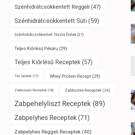
Szénhidrátcsökkentett Reggeli
(47)
Szénhidrátcsökkentett Süti
(59)
Szénhidrátcsökkentett Tészta Ételek
(21)
Teljes Kiőrlésű Pékáru
(29)
Teljes Kiőrlésű Receptek
(57)
Whey Protein Recept
(29)
Téli Saláták
(17)
Zablisztes Receptek
(24)
Zabkorpás Receptek
(18)
Zabpehelyliszt Receptek
(89)
Zabpelyhes Receptek
(71)
Zabpelyhes Reggeli Receptek
(40)