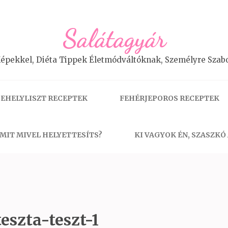
Salátagyár
épekkel, Diéta Tippek Életmódváltóknak, Személyre Szabo
EHELYLISZT RECEPTEK
FEHÉRJEPOROS RECEPTEK
MIT MIVEL HELYETTESÍTS?
KI VAGYOK ÉN, SZASZKÓ
eszta-teszt-1