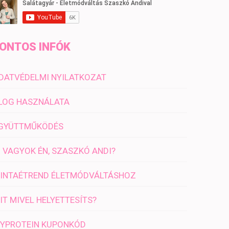
ONTOS INFÓK
DATVÉDELMI NYILATKOZAT
LOG HASZNÁLATA
GYÜTTMŰKÖDÉS
I VAGYOK ÉN, SZASZKÓ ANDI?
INTAÉTREND ÉLETMÓDVÁLTÁSHOZ
IT MIVEL HELYETTESÍTS?
YPROTEIN KUPONKÓD