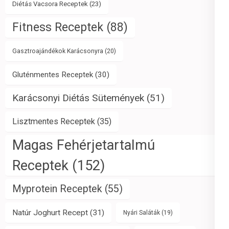
Diétás Vacsora Receptek
(23)
Fitness Receptek
(88)
Gasztroajándékok Karácsonyra
(20)
Gluténmentes Receptek
(30)
Karácsonyi Diétás Sütemények
(51)
Lisztmentes Receptek
(35)
Magas Fehérjetartalmú
Receptek
(152)
Myprotein Receptek
(55)
Natúr Joghurt Recept
(31)
Nyári Saláták
(19)