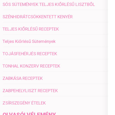
SÓS SÜTEMÉNYEK TELJES KIŐRLÉSŰ LISZTBŐL
SZÉNHIDRÁTCSÖKKENTETT KENYÉR
TELJES KIŐRLÉSŰ RECEPTEK
Teljes Kiőrlésű Sütemények
TOJÁSFEHÉRJÉS RECEPTEK
TONHAL KONZERV RECEPTEK
ZABKÁSA RECEPTEK
ZABPEHELYLISZT RECEPTEK
ZSÍRSZEGÉNY ÉTELEK
OLVASÓI VÉLEMÉNY