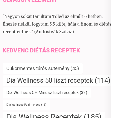
"Nagyon sokat tanultam Tőled az elmúlt 6 hétben.
Éhezés nélkül fogytam 5,5 kilót, hála a finom és diétás
receptjeidnek." (Andristyák Szilvia)
KEDVENC DIÉTÁS RECEPTEK
Cukormentes túrós sütemény
(45)
Dia Wellness 50 liszt receptek
(114)
Dia Wellness CH Minusz liszt receptek
(33)
Dia Wellness Panírmorzsa
(16)
Dia Wellness Receptek
(185)