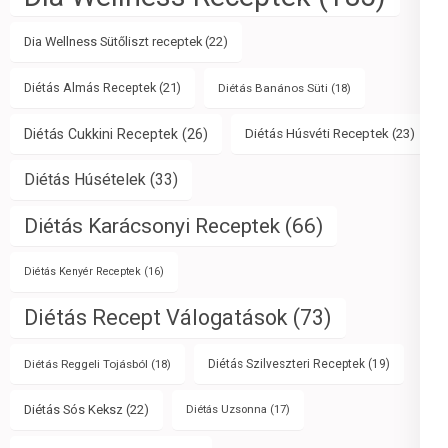
Dia Wellness Sütőliszt receptek
(22)
Diétás Almás Receptek
(21)
Diétás Banános Süti
(18)
Diétás Cukkini Receptek
(26)
Diétás Húsvéti Receptek
(23)
Diétás Húsételek
(33)
Diétás Karácsonyi Receptek
(66)
Diétás Kenyér Receptek
(16)
Diétás Recept Válogatások
(73)
Diétás Reggeli Tojásból
(18)
Diétás Szilveszteri Receptek
(19)
Diétás Sós Keksz
(22)
Diétás Uzsonna
(17)