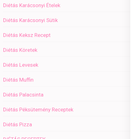
Diétás Karácsonyi Ételek
Diétás Karácsonyi Sütik
Diétás Keksz Recept
Diétás Köretek
Diétás Levesek
Diétás Muffin
Diétás Palacsinta
Diétás Péksütemény Receptek
Diétás Pizza