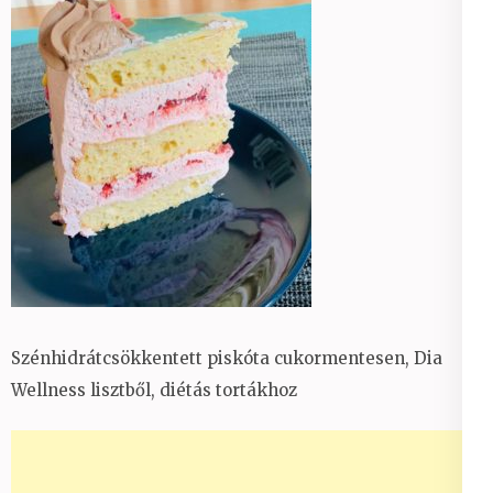
Szénhidrátcsökkentett piskóta cukormentesen, Dia
Wellness lisztből, diétás tortákhoz