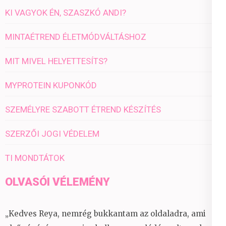
KI VAGYOK ÉN, SZASZKÓ ANDI?
MINTAÉTREND ÉLETMÓDVÁLTÁSHOZ
MIT MIVEL HELYETTESÍTS?
MYPROTEIN KUPONKÓD
SZEMÉLYRE SZABOTT ÉTREND KÉSZÍTÉS
SZERZŐI JOGI VÉDELEM
TI MONDTÁTOK
OLVASÓI VÉLEMÉNY
„Kedves Reya, nemrég bukkantam az oldaladra, ami