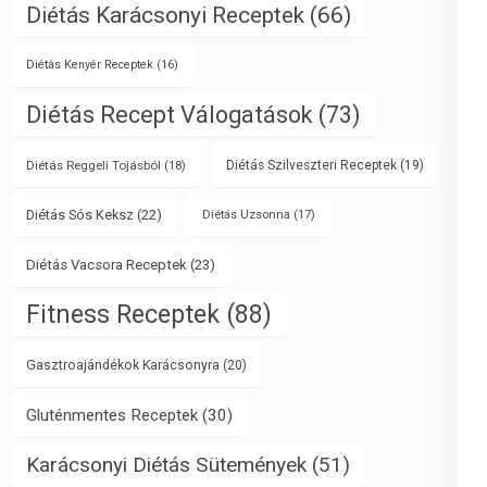
Diétás Karácsonyi Receptek
(66)
Diétás Kenyér Receptek
(16)
Diétás Recept Válogatások
(73)
Diétás Reggeli Tojásból
(18)
Diétás Szilveszteri Receptek
(19)
Diétás Sós Keksz
(22)
Diétás Uzsonna
(17)
Diétás Vacsora Receptek
(23)
Fitness Receptek
(88)
Gasztroajándékok Karácsonyra
(20)
Gluténmentes Receptek
(30)
Karácsonyi Diétás Sütemények
(51)