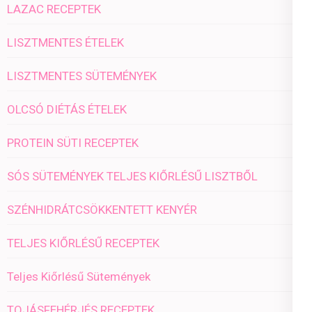
LAZAC RECEPTEK
LISZTMENTES ÉTELEK
LISZTMENTES SÜTEMÉNYEK
OLCSÓ DIÉTÁS ÉTELEK
PROTEIN SÜTI RECEPTEK
SÓS SÜTEMÉNYEK TELJES KIŐRLÉSŰ LISZTBŐL
SZÉNHIDRÁTCSÖKKENTETT KENYÉR
TELJES KIŐRLÉSŰ RECEPTEK
Teljes Kiőrlésű Sütemények
TOJÁSFEHÉRJÉS RECEPTEK