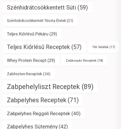
Szénhidrátcsökkentett Süti
(59)
Szénhidrátcsökkentett Tészta Ételek
(21)
Teljes Kiőrlésű Pékáru
(29)
Teljes Kiőrlésű Receptek
(57)
Téli Saláták
(17)
Whey Protein Recept
(29)
Zabkorpás Receptek
(18)
Zablisztes Receptek
(24)
Zabpehelyliszt Receptek
(89)
Zabpelyhes Receptek
(71)
Zabpelyhes Reggeli Receptek
(40)
Zabpelyhes Sütemény
(42)