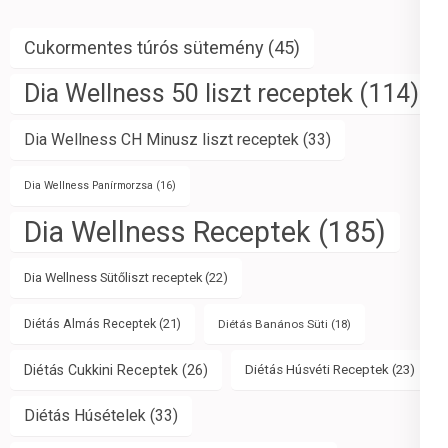
Cukormentes túrós sütemény
(45)
Dia Wellness 50 liszt receptek
(114)
Dia Wellness CH Minusz liszt receptek
(33)
Dia Wellness Panírmorzsa
(16)
Dia Wellness Receptek
(185)
Dia Wellness Sütőliszt receptek
(22)
Diétás Almás Receptek
(21)
Diétás Banános Süti
(18)
Diétás Cukkini Receptek
(26)
Diétás Húsvéti Receptek
(23)
Diétás Húsételek
(33)