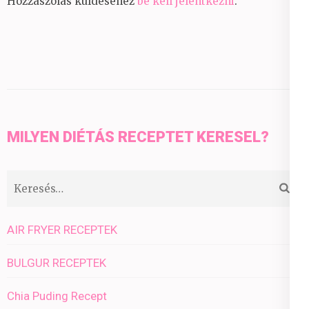
Hozzászólás küldéséhez
be kell jelentkezni
.
MILYEN DIÉTÁS RECEPTET KERESEL?
Keresés:
AIR FRYER RECEPTEK
BULGUR RECEPTEK
Chia Puding Recept