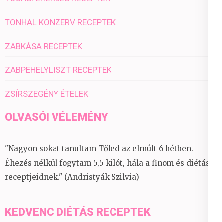
TONHAL KONZERV RECEPTEK
ZABKÁSA RECEPTEK
ZABPEHELYLISZT RECEPTEK
ZSÍRSZEGÉNY ÉTELEK
OLVASÓI VÉLEMÉNY
"Nagyon sokat tanultam Tőled az elmúlt 6 hétben.
Éhezés nélkül fogytam 5,5 kilót, hála a finom és diétás
receptjeidnek." (Andristyák Szilvia)
KEDVENC DIÉTÁS RECEPTEK