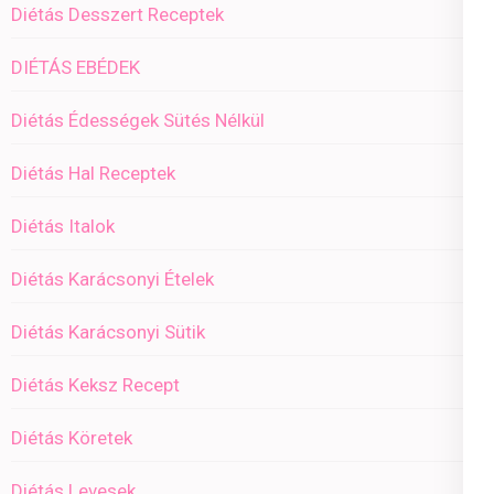
Diétás Desszert Receptek
DIÉTÁS EBÉDEK
Diétás Édességek Sütés Nélkül
Diétás Hal Receptek
Diétás Italok
Diétás Karácsonyi Ételek
Diétás Karácsonyi Sütik
Diétás Keksz Recept
Diétás Köretek
Diétás Levesek