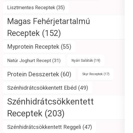
Lisztmentes Receptek
(35)
Magas Fehérjetartalmú
Receptek
(152)
Myprotein Receptek
(55)
Natúr Joghurt Recept
(31)
Nyári Saláták
(19)
Protein Desszertek
(60)
Skyr Receptek
(17)
Szénhidrátcsökkentett Ebéd
(49)
Szénhidrátcsökkentett
Receptek
(203)
Szénhidrátcsökkentett Reggeli
(47)