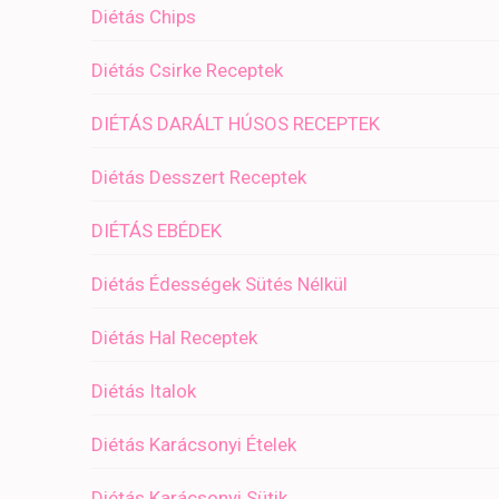
Diétás Chips
Diétás Csirke Receptek
DIÉTÁS DARÁLT HÚSOS RECEPTEK
Diétás Desszert Receptek
DIÉTÁS EBÉDEK
Diétás Édességek Sütés Nélkül
Diétás Hal Receptek
Diétás Italok
Diétás Karácsonyi Ételek
Diétás Karácsonyi Sütik