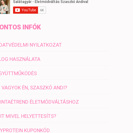
ONTOS INFÓK
DATVÉDELMI NYILATKOZAT
LOG HASZNÁLATA
GYÜTTMŰKÖDÉS
I VAGYOK ÉN, SZASZKÓ ANDI?
INTAÉTREND ÉLETMÓDVÁLTÁSHOZ
IT MIVEL HELYETTESÍTS?
YPROTEIN KUPONKÓD