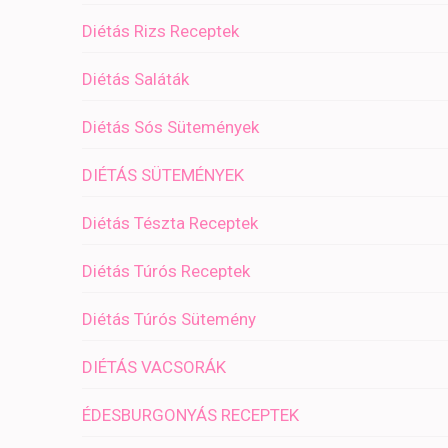
Diétás Rizs Receptek
Diétás Saláták
Diétás Sós Sütemények
DIÉTÁS SÜTEMÉNYEK
Diétás Tészta Receptek
Diétás Túrós Receptek
Diétás Túrós Sütemény
DIÉTÁS VACSORÁK
ÉDESBURGONYÁS RECEPTEK