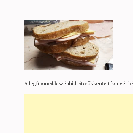
A legfinomabb szénhidrátcsökkentett kenyér ház