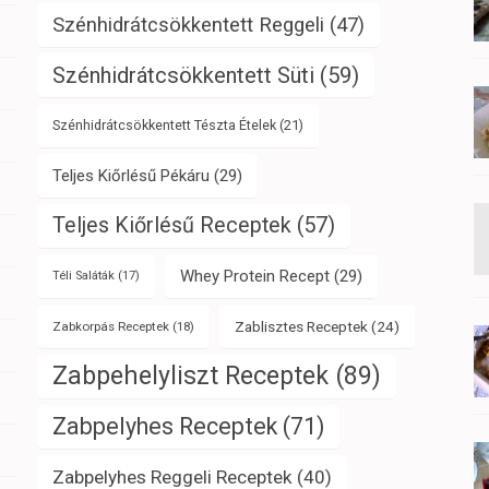
Szénhidrátcsökkentett Reggeli
(47)
Szénhidrátcsökkentett Süti
(59)
Szénhidrátcsökkentett Tészta Ételek
(21)
Teljes Kiőrlésű Pékáru
(29)
Teljes Kiőrlésű Receptek
(57)
Whey Protein Recept
(29)
Téli Saláták
(17)
Zablisztes Receptek
(24)
Zabkorpás Receptek
(18)
Zabpehelyliszt Receptek
(89)
Zabpelyhes Receptek
(71)
Zabpelyhes Reggeli Receptek
(40)