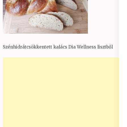
Szénhidrátcsökkentett kalács Dia Wellness lisztből