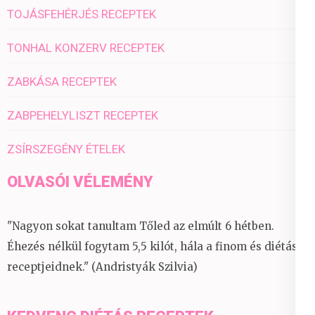
TOJÁSFEHÉRJÉS RECEPTEK
TONHAL KONZERV RECEPTEK
ZABKÁSA RECEPTEK
ZABPEHELYLISZT RECEPTEK
ZSÍRSZEGÉNY ÉTELEK
OLVASÓI VÉLEMÉNY
"Nagyon sokat tanultam Tőled az elmúlt 6 hétben.
Éhezés nélkül fogytam 5,5 kilót, hála a finom és diétás
receptjeidnek." (Andristyák Szilvia)