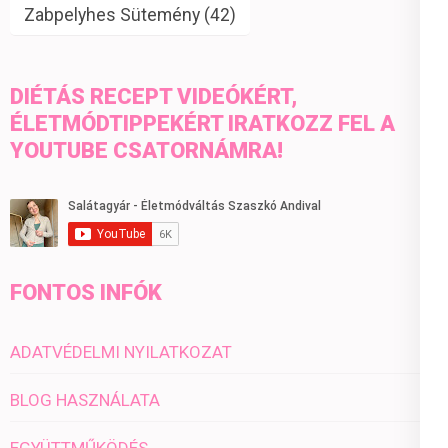
Zabpelyhes Sütemény
(42)
DIÉTÁS RECEPT VIDEÓKÉRT,
ÉLETMÓDTIPPEKÉRT IRATKOZZ FEL A
YOUTUBE CSATORNÁMRA!
FONTOS INFÓK
ADATVÉDELMI NYILATKOZAT
BLOG HASZNÁLATA
EGYÜTTMŰKÖDÉS