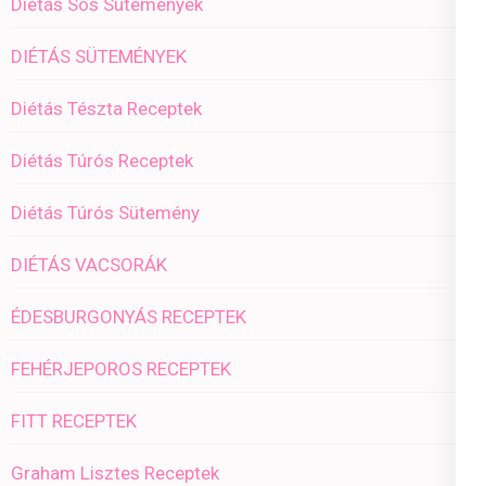
Diétás Sós Sütemények
DIÉTÁS SÜTEMÉNYEK
Diétás Tészta Receptek
Diétás Túrós Receptek
Diétás Túrós Sütemény
DIÉTÁS VACSORÁK
ÉDESBURGONYÁS RECEPTEK
FEHÉRJEPOROS RECEPTEK
FITT RECEPTEK
Graham Lisztes Receptek