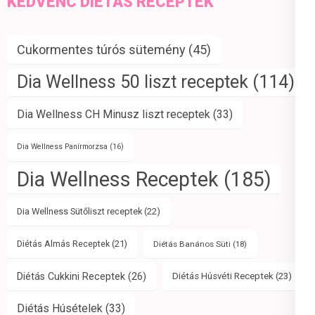
KEDVENC DIÉTÁS RECEPTEK
Cukormentes túrós sütemény
(45)
Dia Wellness 50 liszt receptek
(114)
Dia Wellness CH Minusz liszt receptek
(33)
Dia Wellness Panírmorzsa
(16)
Dia Wellness Receptek
(185)
Dia Wellness Sütőliszt receptek
(22)
Diétás Almás Receptek
(21)
Diétás Banános Süti
(18)
Diétás Cukkini Receptek
(26)
Diétás Húsvéti Receptek
(23)
Diétás Húsételek
(33)