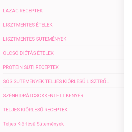
LAZAC RECEPTEK
LISZTMENTES ÉTELEK
LISZTMENTES SÜTEMÉNYEK
OLCSÓ DIÉTÁS ÉTELEK
PROTEIN SÜTI RECEPTEK
SÓS SÜTEMÉNYEK TELJES KIŐRLÉSŰ LISZTBŐL
SZÉNHIDRÁTCSÖKKENTETT KENYÉR
TELJES KIŐRLÉSŰ RECEPTEK
Teljes Kiőrlésű Sütemények