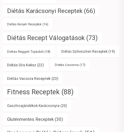
Diétás Karácsonyi Receptek
(66)
Diétás Kenyér Receptek
(16)
Diétás Recept Válogatások
(73)
Diétás Reggeli Tojásból
(18)
Diétás Szilveszteri Receptek
(19)
Diétás Sós Keksz
(22)
Diétás Uzsonna
(17)
Diétás Vacsora Receptek
(23)
Fitness Receptek
(88)
Gasztroajándékok Karácsonyra
(20)
Gluténmentes Receptek
(30)