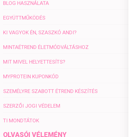
BLOG HASZNÁLATA
EGYÜTTMŰKÖDÉS
KI VAGYOK ÉN, SZASZKÓ ANDI?
MINTAÉTREND ÉLETMÓDVÁLTÁSHOZ
MIT MIVEL HELYETTESÍTS?
MYPROTEIN KUPONKÓD
SZEMÉLYRE SZABOTT ÉTREND KÉSZÍTÉS
SZERZŐI JOGI VÉDELEM
TI MONDTÁTOK
OLVASÓI VÉLEMÉNY