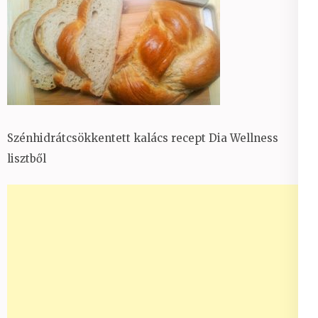
Szénhidrátcsökkentett kalács recept Dia Wellness
lisztből