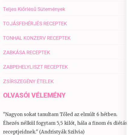
Teljes Kiőrlésű Sütemények
TOJÁSFEHÉRJÉS RECEPTEK
TONHAL KONZERV RECEPTEK
ZABKÁSA RECEPTEK
ZABPEHELYLISZT RECEPTEK
ZSÍRSZEGÉNY ÉTELEK
OLVASÓI VÉLEMÉNY
"Nagyon sokat tanultam Tőled az elmúlt 6 hétben.
Éhezés nélkül fogytam 5,5 kilót, hála a finom és diétás
receptjeidnek." (Andristyák Szilvia)