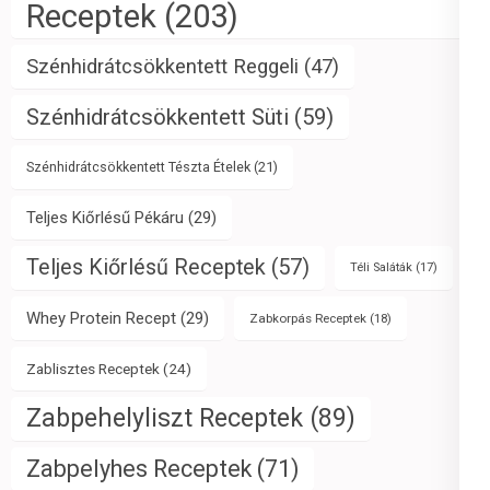
Receptek
(203)
Szénhidrátcsökkentett Reggeli
(47)
Szénhidrátcsökkentett Süti
(59)
Szénhidrátcsökkentett Tészta Ételek
(21)
Teljes Kiőrlésű Pékáru
(29)
Teljes Kiőrlésű Receptek
(57)
Téli Saláták
(17)
Whey Protein Recept
(29)
Zabkorpás Receptek
(18)
Zablisztes Receptek
(24)
Zabpehelyliszt Receptek
(89)
Zabpelyhes Receptek
(71)