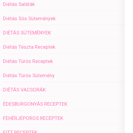
Diétás Saláták
Diétás Sós Sütemények
DIÉTÁS SÜTEMÉNYEK
Diétás Tészta Receptek
Diétás Túrós Receptek
Diétás Túrós Sütemény
DIÉTÁS VACSORÁK
ÉDESBURGONYÁS RECEPTEK
FEHÉRJEPOROS RECEPTEK
FITT RECEPTEK