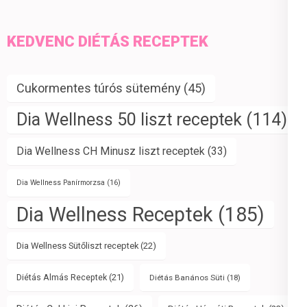
KEDVENC DIÉTÁS RECEPTEK
Cukormentes túrós sütemény
(45)
Dia Wellness 50 liszt receptek
(114)
Dia Wellness CH Minusz liszt receptek
(33)
Dia Wellness Panírmorzsa
(16)
Dia Wellness Receptek
(185)
Dia Wellness Sütőliszt receptek
(22)
Diétás Almás Receptek
(21)
Diétás Banános Süti
(18)